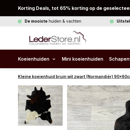
Korting Deals, tot 65% korting op de geselectee
De mooiste
huiden & vachten
Uitst
Koeienhuiden
Mini koeienhuiden
Schapen
Kleine koeienhuid bruin wit zwart (Normandiër) 90x60