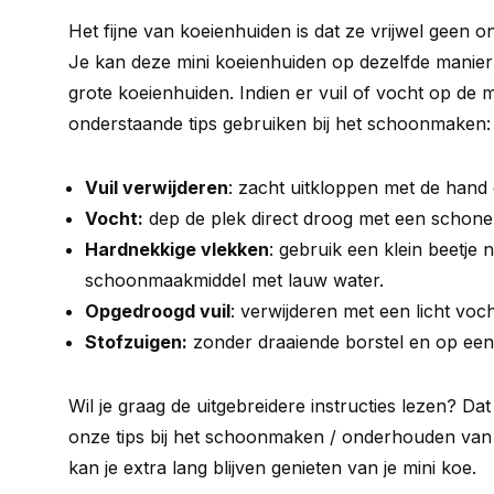
Het fijne van koeienhuiden is dat ze vrijwel geen
Je kan deze mini koeienhuiden op dezelfde manie
grote koeienhuiden. Indien er vuil of vocht op de m
onderstaande tips gebruiken bij het schoonmaken:
Vuil verwijderen
: zacht uitkloppen met de hand
Vocht:
dep de plek direct droog met een schone 
Hardnekkige vlekken
: gebruik een klein beetje n
schoonmaakmiddel met lauw water.
Opgedroogd vuil
: verwijderen met een licht voc
Stofzuigen:
zonder draaiende borstel en op een 
Wil je graag de uitgebreidere instructies lezen? Da
onze tips bij het schoonmaken / onderhouden van 
kan je extra lang blijven genieten van je mini koe.