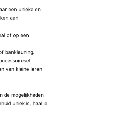
naar een unieke en
nken aan:
hal of op een
of bankleuning.
 accessoireset.
n van kleine leren
ijn de mogelijkheden
huid uniek is, haal je