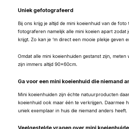
Uniek gefotografeerd
Bij ons krijg je altijd de mini koeienhuid van de foto
fotograferen namelijk alle mini koeien apart zodat 
krijgt. Zo kan je ‘m direct een mooie plekje geven e
Omdat alle mini koeienhuiden gestanst zijn, meten 
zijn immers altijd 90x60cm.
Ga voor een mini koeienhuid die niemand a
Mini koeienhuiden zijn échte natuurproducten daar
koeienhuid ook maar één te verkrijgen. Daarmee ha
uniek exemplaar in huis die niemand anders heeft.
Veelgestelde vragen over mini koeienhuid