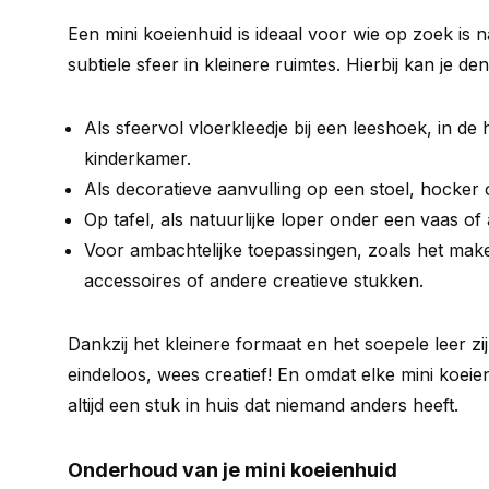
Een mini koeienhuid is ideaal voor wie op zoek is 
subtiele sfeer in kleinere ruimtes. Hierbij kan je de
Als sfeervol vloerkleedje bij een leeshoek, in de 
kinderkamer.
Als decoratieve aanvulling op een stoel, hocker 
Op tafel, als natuurlijke loper onder een vaas of
Voor ambachtelijke toepassingen, zoals het make
accessoires of andere creatieve stukken.
Dankzij het kleinere formaat en het soepele leer z
eindeloos, wees creatief! En omdat elke mini koeien
altijd een stuk in huis dat niemand anders heeft.
Onderhoud van je mini koeienhuid