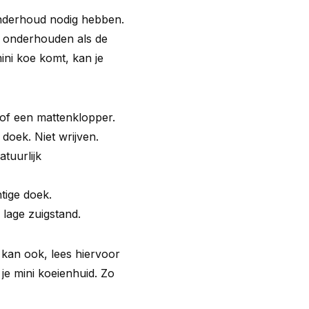
 onderhoud nodig hebben.
r onderhouden als de
ini koe komt, kan je
 of een mattenklopper.
doek. Niet wrijven.
atuurlijk
htige doek.
lage zuigstand.
t kan ook, lees hiervoor
je mini koeienhuid
. Zo