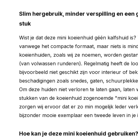
Slim hergebruik, minder verspilling en een 
stuk
Wist je dat deze mini koeienhuid géén kalfshuid is
vanwege het compacte formaat, maar niets is mind
koeienhuiden, zoals wij ze noemen, worden gestans
(van volwassen runderen). Regelmatig heeft de looie
bijvoorbeeld niet geschikt zijn voor interieur of be
beschadigingen zoals snedes, gaten, schuurplekken
Om deze huiden niet verloren te laten gaan, laten 
stukken van de koeienhuid zogenoemde "mini koei
zorgen wij ervoor dat er zo min mogelijk leder verlo
bijzonder mooie exemplaar een tweede leven in je i
Hoe kan je deze mini koeienhuid gebruiken