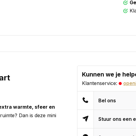
Ge
Kl
Kunnen we je help
art
Klantenservice:
openi
Bel ons
 extra warmte, sfeer en
 ruimte? Dan is deze mini
Stuur ons een e