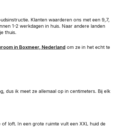
rhoudsinstructie. Klanten waarderen ons met een 9,7,
binnen 1-2 werkdagen in huis. Naar andere landen
e thuis.
room in Boxmeer, Nederland
om ze in het echt te
g, dus ik meet ze allemaal op in centimeters. Bij elk
 loft. In een grote ruimte vult een XXL huid de