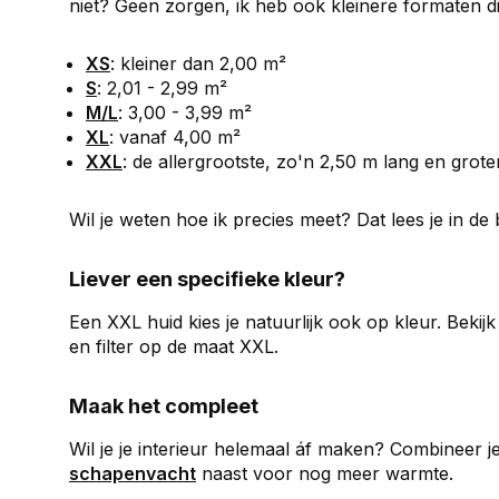
niet? Geen zorgen, ik heb ook kleinere formaten d
XS
: kleiner dan 2,00 m²
S
: 2,01 - 2,99 m²
M/L
: 3,00 - 3,99 m²
XL
: vanaf 4,00 m²
XXL
: de allergrootste, zo'n 2,50 m lang en grote
Wil je weten hoe ik precies meet? Dat lees je in de
Liever een specifieke kleur?
Een XXL huid kies je natuurlijk ook op kleur. Bekij
en filter op de maat XXL.
Maak het compleet
Wil je je interieur helemaal áf maken? Combineer 
schapenvacht
naast voor nog meer warmte.