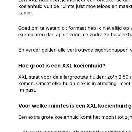
koeienhuid vult de ruimte juist moeiteloos en maa
kamer.
Goed om te weten: dit formaat heb ik niet altijd op v
exemplaren dan apart voor me zodra ze beschikbaar
En verder gelden alle vertrouwde eigenschappen van
Hoe groot is een XXL koeienhuid?
XXL staat voor de allergrootste huiden: zo'n 2,50 m
komen. Omdat elke huid uniek is in afmeting, meet i
'm past.
Voor welke ruimtes is een XXL koeienhuid 
Een extra grote koeienhuid komt het mooist tot zij