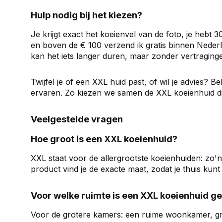
Hulp nodig bij het kiezen?
Je krijgt exact het koeienvel van de foto, je hebt 
en boven de € 100 verzend ik gratis binnen Nederl
kan het iets langer duren, maar zonder vertragingen
Twijfel je of een XXL huid past, of wil je advies? 
ervaren. Zo kiezen we samen de XXL koeienhuid die 
Veelgestelde vragen
Hoe groot is een XXL koeienhuid?
XXL staat voor de allergrootste koeienhuiden: zo'n 2
product vind je de exacte maat, zodat je thuis kun
Voor welke ruimte is een XXL koeienhuid ge
Voor de grotere kamers: een ruime woonkamer, gro