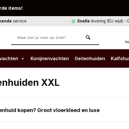
rde items!
ekende
service
Snelle
levering (EU wijd)
- 
Ne
vachten
Konijnenvachten
Geitenhuiden
Kalfshu
enhuiden XXL
enhuid kopen? Groot vloerkleed en luxe
zoek naar die extra grote sfeermaker die meteen warmte in
t je zoekt: de grootste koeienhuiden die er zijn. Een XXL 