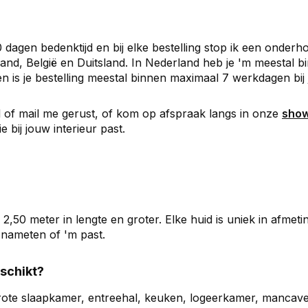
30 dagen bedenktijd en bij elke bestelling stop ik een onde
and, België en Duitsland. In Nederland heb je 'm meestal 
 is je bestelling meestal binnen maximaal 7 werkdagen bij j
Bel of mail me gerust, of kom op afspraak langs in onze
show
bij jouw interieur past.
,50 meter in lengte en groter. Elke huid is uniek in afmetin
t nameten of 'm past.
schikt?
te slaapkamer, entreehal, keuken, logeerkamer, mancave of