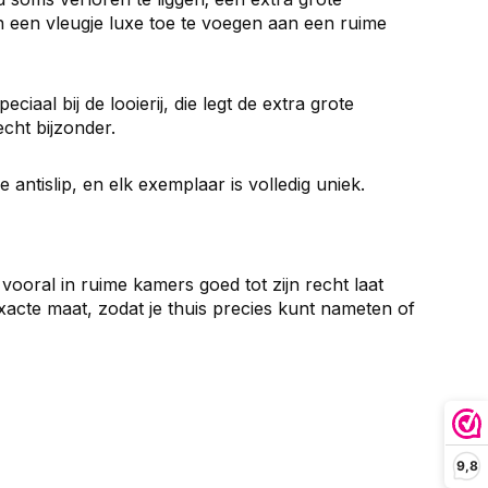
n een vleugje luxe toe te voegen aan een ruime
ciaal bij de looierij, die legt de extra grote
cht bijzonder.
antislip, en elk exemplaar is volledig uniek.
 vooral in ruime kamers goed tot zijn recht laat
exacte maat, zodat je thuis precies kunt nameten of
9,8