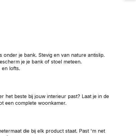
 onder je bank. Stevig en van nature antislip.
bescherm je je bank of stoel meteen.
en lofts.
 het beste bij jouw interieur past? Laat je in de
 tot een complete woonkamer.
etermaat die bij elk product staat. Past 'm net