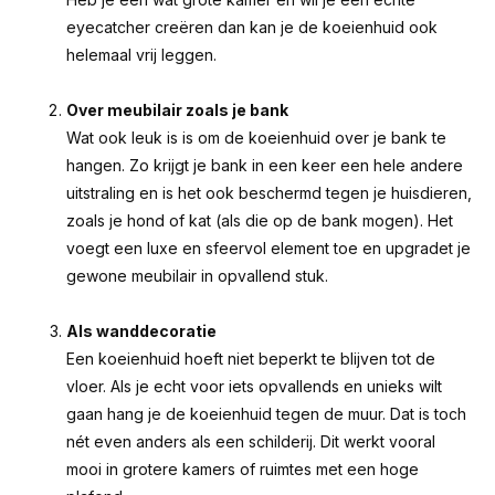
eyecatcher creëren dan kan je de koeienhuid ook
helemaal vrij leggen.
Over meubilair zoals je bank
Wat ook leuk is is om de koeienhuid over je bank te
hangen. Zo krijgt je bank in een keer een hele andere
uitstraling en is het ook beschermd tegen je huisdieren,
zoals je hond of kat (als die op de bank mogen). Het
voegt een luxe en sfeervol element toe en upgradet je
gewone meubilair in opvallend stuk.
Als wanddecoratie
Een koeienhuid hoeft niet beperkt te blijven tot de
vloer. Als je echt voor iets opvallends en unieks wilt
gaan hang je de koeienhuid tegen de muur. Dat is toch
nét even anders als een schilderij. Dit werkt vooral
mooi in grotere kamers of ruimtes met een hoge