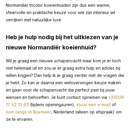
Normandiër tricolor koeienhuiden zijn dus een warme,
sfeervolle en praktische keuze voor wie zijn interieur wil
verrijken met natuurlijke luxe.
Heb je hulp nodig bij het uitkiezen van je
nieuwe Normandiër koeienhuid?
Wil je graag een nieuwe schapenvacht maar kom je er toch
niet helemaal uit en zou je er graag extra hulp en advies bij
willen krijgen? Dan help ik je graag verder met de vragen die
je hebt. Zo kan je daarna een weloverwogen keuze maken
en gaan voor de schapenvacht die perfect past bij jouw
wensen en behoeften. Je kunt contact opnemen via
+31(0)6
17 52 13 63
(tijdens openingsuren),
stuur een e-mail
of
kom langs in Boxmeer
, Nederland (alleen op afspraak) om
ze te ervaren.