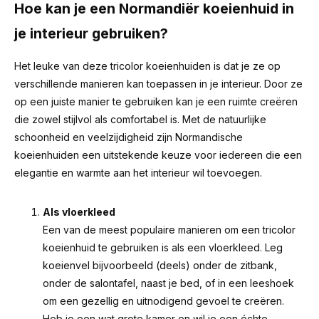
Hoe kan je een Normandiër koeienhuid in
je interieur gebruiken?
Het leuke van deze tricolor koeienhuiden is dat je ze op
verschillende manieren kan toepassen in je interieur. Door ze
op een juiste manier te gebruiken kan je een ruimte creëren
die zowel stijlvol als comfortabel is. Met de natuurlijke
schoonheid en veelzijdigheid zijn Normandische
koeienhuiden een uitstekende keuze voor iedereen die een
elegantie en warmte aan het interieur wil toevoegen.
Als vloerkleed
Een van de meest populaire manieren om een tricolor
koeienhuid te gebruiken is als een vloerkleed. Leg
koeienvel bijvoorbeeld (deels) onder de zitbank,
onder de salontafel, naast je bed, of in een leeshoek
om een gezellig en uitnodigend gevoel te creëren.
Heb je een wat grote kamer en wil je een échte