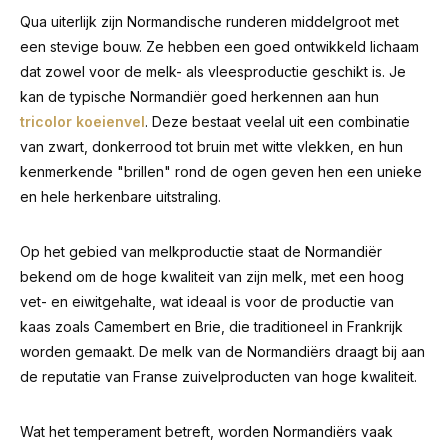
Qua uiterlijk zijn Normandische runderen middelgroot met
een stevige bouw. Ze hebben een goed ontwikkeld lichaam
dat zowel voor de melk- als vleesproductie geschikt is. Je
kan de typische Normandiër goed herkennen aan hun
tricolor koeienvel
. Deze bestaat veelal uit een combinatie
van zwart, donkerrood tot bruin met witte vlekken, en hun
kenmerkende "brillen" rond de ogen geven hen een unieke
en hele herkenbare uitstraling.
Op het gebied van melkproductie staat de Normandiër
bekend om de hoge kwaliteit van zijn melk, met een hoog
vet- en eiwitgehalte, wat ideaal is voor de productie van
kaas zoals Camembert en Brie, die traditioneel in Frankrijk
worden gemaakt. De melk van de Normandiërs draagt bij aan
de reputatie van Franse zuivelproducten van hoge kwaliteit.
Wat het temperament betreft, worden Normandiërs vaak