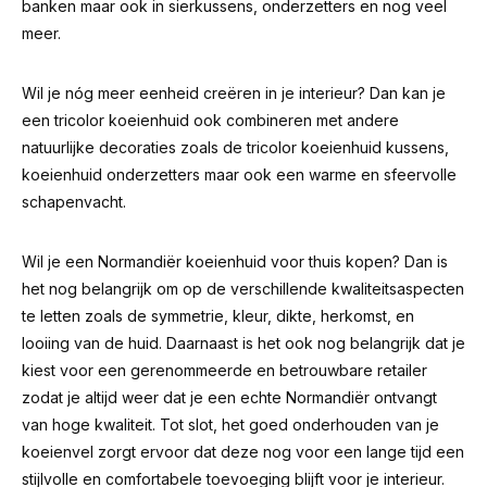
banken maar ook in sierkussens, onderzetters en nog veel
meer.
Wil je nóg meer eenheid creëren in je interieur? Dan kan je
een tricolor koeienhuid ook combineren met andere
natuurlijke decoraties zoals de tricolor koeienhuid kussens,
koeienhuid onderzetters maar ook een warme en sfeervolle
schapenvacht.
Wil je een Normandiër koeienhuid voor thuis kopen? Dan is
het nog belangrijk om op de verschillende kwaliteitsaspecten
te letten zoals de symmetrie, kleur, dikte, herkomst, en
looiing van de huid. Daarnaast is het ook nog belangrijk dat je
kiest voor een gerenommeerde en betrouwbare retailer
zodat je altijd weer dat je een echte Normandiër ontvangt
van hoge kwaliteit. Tot slot, het goed onderhouden van je
koeienvel zorgt ervoor dat deze nog voor een lange tijd een
stijlvolle en comfortabele toevoeging blijft voor je interieur.