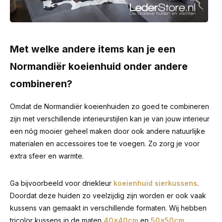
Met welke andere items kan je een
Normandiër koeienhuid onder andere
combineren?
Omdat de Normandiër koeienhuiden zo goed te combineren
zijn met verschillende interieurstijlen kan je van jouw interieur
een nóg mooier geheel maken door ook andere natuurlijke
materialen en accessoires toe te voegen. Zo zorg je voor
extra sfeer en warmte.
Ga bijvoorbeeld voor driekleur
koeienhuid sierkussens
.
Doordat deze huiden zo veelzijdig zijn worden er ook vaak
kussens van gemaakt in verschillende formaten. Wij hebben
tricolor kussens in de maten
40x40cm
en
50x50cm