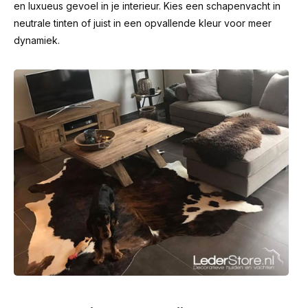
en luxueus gevoel in je interieur. Kies een schapenvacht in
neutrale tinten of juist in een opvallende kleur voor meer
dynamiek.