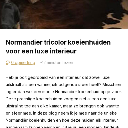
Normandier tricolor koeienhuiden
voor een luxe interieur
0 opmerking
~12
minuten lezen
Heb je ooit gedroomd van een interieur dat zowel luxe
uitstraalt als een warme, uitnodigende sfeer heeft? Misschien
lag er dan wel een mooie Normandiër koeienhuid op je vloer.
Deze prachtige koeienhuiden voegen niet alleen een luxe
uitstraling toe aan elke kamer, maar ze brengen ook warmte
en sfeer mee. In deze blog neem ik je mee naar de unieke
Normandiër koeienhuiden en hoe deze huiden elk interieur
aangenaam kunnen verrijken. Of je nu een modern, landelijk,