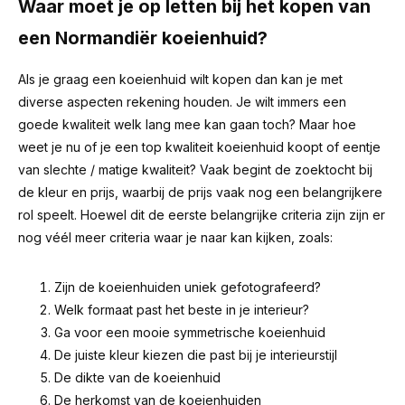
Waar moet je op letten bij het kopen van
een Normandiër koeienhuid?
Als je graag een koeienhuid wilt kopen dan kan je met
diverse aspecten rekening houden. Je wilt immers een
goede kwaliteit welk lang mee kan gaan toch? Maar hoe
weet je nu of je een top kwaliteit koeienhuid koopt of eentje
van slechte / matige kwaliteit? Vaak begint de zoektocht bij
de kleur en prijs, waarbij de prijs vaak nog een belangrijkere
rol speelt. Hoewel dit de eerste belangrijke criteria zijn zijn er
nog véél meer criteria waar je naar kan kijken, zoals:
Zijn de koeienhuiden uniek gefotografeerd?
Welk formaat past het beste in je interieur?
Ga voor een mooie symmetrische koeienhuid
De juiste kleur kiezen die past bij je interieurstijl
De dikte van de koeienhuid
De herkomst van de koeienhuiden