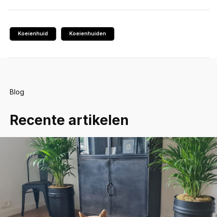
Koeienhuid
Koeienhuiden
Blog
Recente artikelen