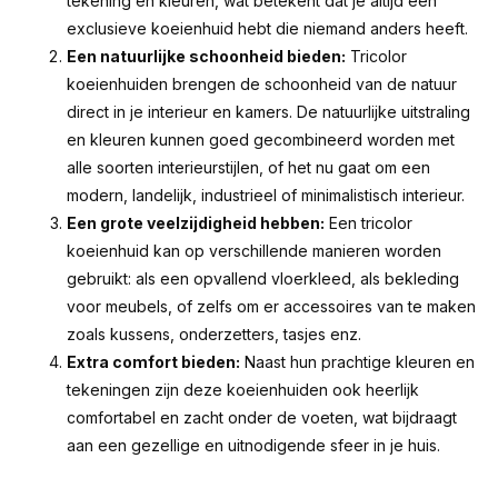
tekening en kleuren, wat betekent dat je altijd een
exclusieve koeienhuid hebt die niemand anders heeft.
Een natuurlijke schoonheid bieden:
Tricolor
koeienhuiden brengen de schoonheid van de natuur
direct in je interieur en kamers. De natuurlijke uitstraling
en kleuren kunnen goed gecombineerd worden met
alle soorten interieurstijlen, of het nu gaat om een
modern, landelijk, industrieel of minimalistisch interieur.
Een grote veelzijdigheid hebben:
Een tricolor
koeienhuid kan op verschillende manieren worden
gebruikt: als een opvallend vloerkleed, als bekleding
voor meubels, of zelfs om er accessoires van te maken
zoals kussens, onderzetters, tasjes enz.
Extra comfort bieden:
Naast hun prachtige kleuren en
tekeningen zijn deze koeienhuiden ook heerlijk
comfortabel en zacht onder de voeten, wat bijdraagt
aan een gezellige en uitnodigende sfeer in je huis.