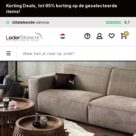
Korting Deals, tot 65% korting op de geselecteerde
items!
9,7
Uitstekende
service
Snelle
leveri
0