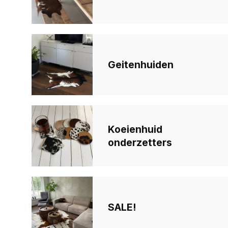
Geitenhuiden
Koeienhuid
onderzetters
SALE!