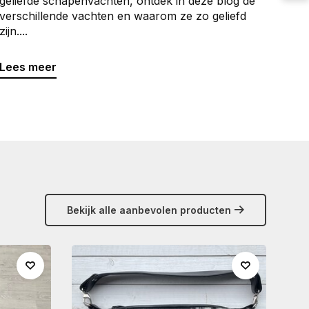
geliefde schapenvachten, ontdek in deze blog de
verschillende vachten en waarom ze zo geliefd
zijn....
Lees meer
Bekijk alle aanbevolen producten