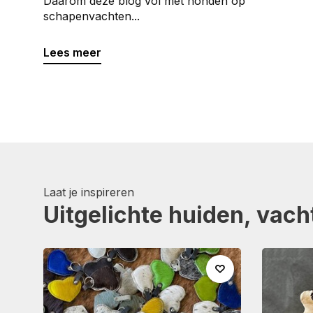
Daarom deze blog vol met honden op
schapenvachten...
Lees meer
Laat je inspireren
Uitgelichte huiden, vach