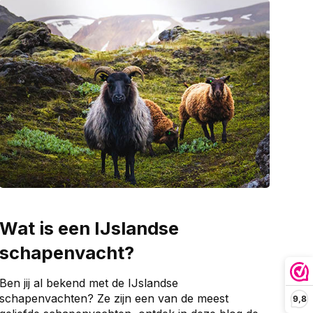
Wat is een IJslandse
schapenvacht?
Ben jij al bekend met de IJslandse
schapenvachten? Ze zijn een van de meest
9,8