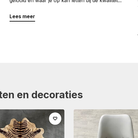
gelooid en waar je op kan letten bij de kwaliteit...
Lees meer
ten en decoraties