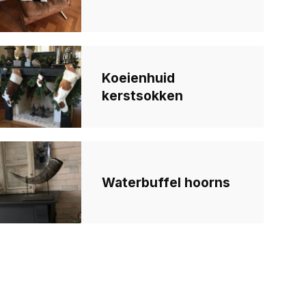
Koeienhuid
kerstsokken
Waterbuffel hoorns