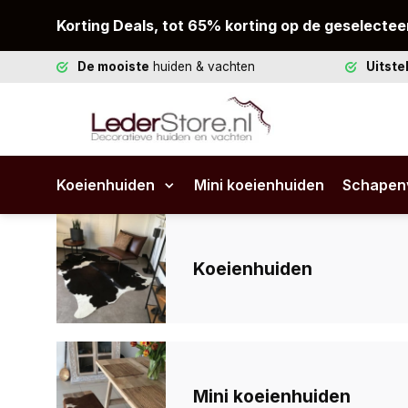
Korting Deals, tot 65% korting op de geselectee
De mooiste
huiden & vachten
Uitst
Koeienhuiden
Mini koeienhuiden
Schapen
Koeienhuiden
Mini koeienhuiden