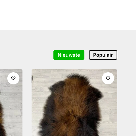
Nieuwste
Populair