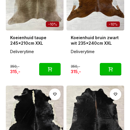
-10%
-10%
Koeienhuid taupe
Koeienhuid bruin zwart
245x210cm XXL
wit 235x240cm XXL
Deliverytime
Deliverytime
350,-
350,-
315,-
315,-