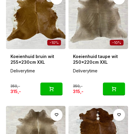
-10%
-10%
Koeienhuid bruin wit
Koeienhuid taupe wit
255x230cm XXL
250x220cm XXL
Deliverytime
Deliverytime
350,-
350,-
315,-
315,-