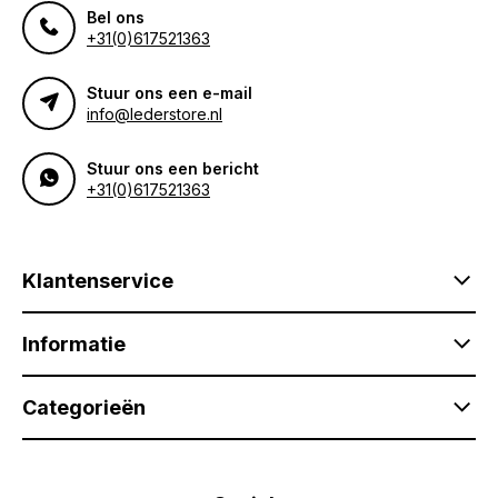
Bel ons
+31(0)617521363
Stuur ons een e-mail
info@lederstore.nl
Stuur ons een bericht
+31(0)617521363
Klantenservice
Informatie
Categorieën