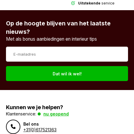
Uitstekende
service
Op de hoogte blijven van het laatste
nieuws?
Met als bonus aanbiedingen en interieur tips
Dat wil ik wel!
Kunnen we je helpen?
Klantenservice:
nu geopend
Bel ons
+31(0)617521363