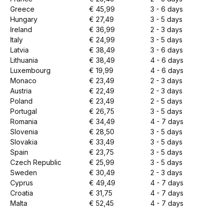
Greece
€ 45,99
3 - 6 days
Hungary
€ 27,49
3 - 5 days
Ireland
€ 36,99
2 - 3 days
Italy
€ 24,99
3 - 5 days
Latvia
€ 38,49
3 - 6 days
Lithuania
€ 38,49
4 - 6 days
Luxembourg
€ 19,99
4 - 6 days
Monaco
€ 23,49
2 - 3 days
Austria
€ 22,49
2 - 3 days
Poland
€ 23,49
2 - 5 days
Portugal
€ 26,75
3 - 5 days
Romania
€ 34,49
4 - 7 days
Slovenia
€ 28,50
3 - 5 days
Slovakia
€ 33,49
3 - 5 days
Spain
€ 23,75
3 - 5 days
Czech Republic
€ 25,99
3 - 5 days
Sweden
€ 30,49
2 - 3 days
Cyprus
€ 49,49
4 - 7 days
Croatia
€ 31,75
4 - 7 days
Malta
€ 52,45
4 - 7 days