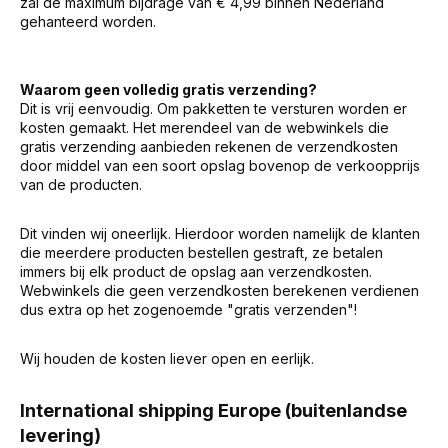
zal de maximum bijdrage van € 4,99 binnen Nederland
gehanteerd worden.
Waarom geen volledig gratis verzending?
Dit is vrij eenvoudig. Om pakketten te versturen worden er
kosten gemaakt. Het merendeel van de webwinkels die
gratis verzending aanbieden rekenen de verzendkosten
door middel van een soort opslag bovenop de verkoopprijs
van de producten.
Dit vinden wij oneerlijk. Hierdoor worden namelijk de klanten
die meerdere producten bestellen gestraft, ze betalen
immers bij elk product de opslag aan verzendkosten.
Webwinkels die geen verzendkosten berekenen verdienen
dus extra op het zogenoemde "gratis verzenden"!
Wij houden de kosten liever open en eerlijk.
International shipping Europe (buitenlandse
levering)