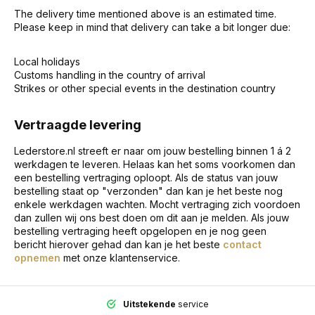
The delivery time mentioned above is an estimated time.
Please keep in mind that delivery can take a bit longer due:
Local holidays
Customs handling in the country of arrival
Strikes or other special events in the destination country
Vertraagde levering
Lederstore.nl streeft er naar om jouw bestelling binnen 1 á 2
werkdagen te leveren. Helaas kan het soms voorkomen dan
een bestelling vertraging oploopt. Als de status van jouw
bestelling staat op "verzonden" dan kan je het beste nog
enkele werkdagen wachten. Mocht vertraging zich voordoen
dan zullen wij ons best doen om dit aan je melden. Als jouw
bestelling vertraging heeft opgelopen en je nog geen
bericht hierover gehad dan kan je het beste
contact
opnemen
met onze klantenservice.
Uitstekende
service