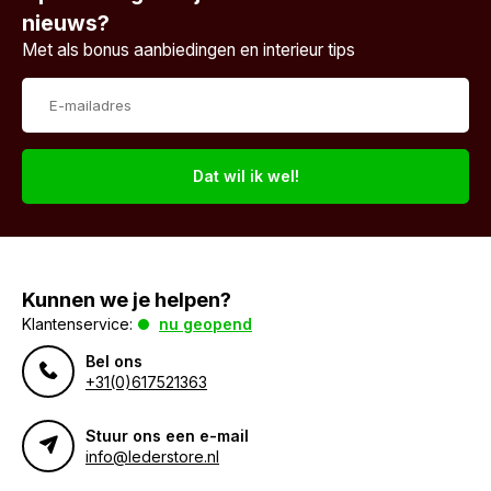
nieuws?
Met als bonus aanbiedingen en interieur tips
Dat wil ik wel!
Kunnen we je helpen?
Klantenservice:
nu geopend
Bel ons
+31(0)617521363
Stuur ons een e-mail
info@lederstore.nl