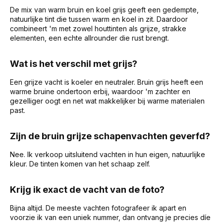
De mix van warm bruin en koel grijs geeft een gedempte,
natuurlijke tint die tussen warm en koel in zit. Daardoor
combineert 'm met zowel houttinten als grijze, strakke
elementen, een echte allrounder die rust brengt.
Wat is het verschil met grijs?
Een grijze vacht is koeler en neutraler. Bruin grijs heeft een
warme bruine ondertoon erbij, waardoor 'm zachter en
gezelliger oogt en net wat makkelijker bij warme materialen
past.
Zijn de bruin grijze schapenvachten geverfd?
Nee. Ik verkoop uitsluitend vachten in hun eigen, natuurlijke
kleur. De tinten komen van het schaap zelf.
Krijg ik exact de vacht van de foto?
Bijna altijd. De meeste vachten fotografeer ik apart en
voorzie ik van een uniek nummer, dan ontvang je precies díe