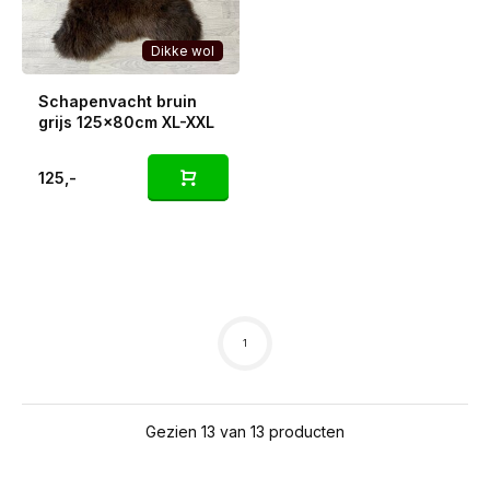
Dikke wol
Schapenvacht bruin
grijs 125x80cm XL-XXL
125,-
1
Gezien 13 van 13 producten