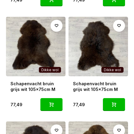
Dikke wol
Dikke wol
Schapenvacht bruin
Schapenvacht bruin
grijs wit 105x75cm M
grijs wit 105x75cm M
77,49
77,49