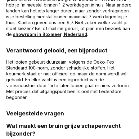
heb je 'm meestal binnen 1-2 werkdagen in huis. Naar andere
landen kan het iets langer duren, maar zonder vertragingen
is je bestelling meestal binnen maximaal 7 werkdagen bij je
thuis. Klanten geven ons een 9,7. Niet zeker welke vacht je
moet kiezen? Bel of mail me gerust, of plan een bezoek aan
de
showroom in Boxmeer, Nederland
.
Verantwoord gelooid, een bijproduct
Het looien gebeurt duurzaam, volgens de Oeko-Tex
Standaard 100-norm, zonder schadelijke stoffen. Het
keurmerk staat er niet officieel op, maar de norm wordt wél
gehaald. En elke vacht is een bijproduct van de
vleesindustrie: door 'm te laten looien gaat er niets verloren.
Met precies dat uitgangspunt ben ik ooit met Lederstore
begonnen.
Veelgestelde vragen
Wat maakt een bruin grijze schapenvacht
bijzonder?