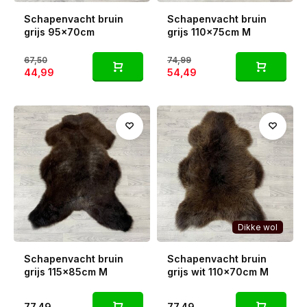
Schapenvacht bruin
Schapenvacht bruin
grijs 95x70cm
grijs 110x75cm M
67,50
74,99
44,99
54,49
Dikke wol
Schapenvacht bruin
Schapenvacht bruin
grijs 115x85cm M
grijs wit 110x70cm M
77,49
77,49