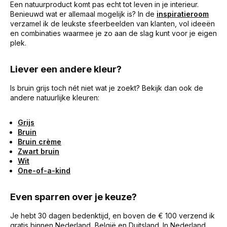
Een natuurproduct komt pas echt tot leven in je interieur.
Benieuwd wat er allemaal mogelijk is? In de
inspiratieroom
verzamel ik de leukste sfeerbeelden van klanten, vol ideeën
en combinaties waarmee je zo aan de slag kunt voor je eigen
plek.
Liever een andere kleur?
Is bruin grijs toch nét niet wat je zoekt? Bekijk dan ook de
andere natuurlijke kleuren:
Grijs
Bruin
Bruin crème
Zwart bruin
Wit
One-of-a-kind
Even sparren over je keuze?
Je hebt 30 dagen bedenktijd, en boven de € 100 verzend ik
gratis binnen Nederland, België en Duitsland. In Nederland