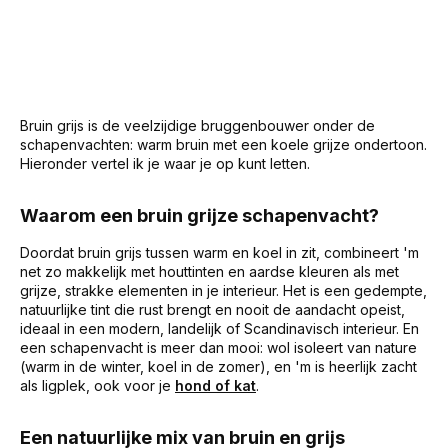
Bruin grijs is de veelzijdige bruggenbouwer onder de
schapenvachten: warm bruin met een koele grijze ondertoon.
Hieronder vertel ik je waar je op kunt letten.
Waarom een bruin grijze schapenvacht?
Doordat bruin grijs tussen warm en koel in zit, combineert 'm
net zo makkelijk met houttinten en aardse kleuren als met
grijze, strakke elementen in je interieur. Het is een gedempte,
natuurlijke tint die rust brengt en nooit de aandacht opeist,
ideaal in een modern, landelijk of Scandinavisch interieur. En
een schapenvacht is meer dan mooi: wol isoleert van nature
(warm in de winter, koel in de zomer), en 'm is heerlijk zacht
als ligplek, ook voor je
hond of kat
.
Een natuurlijke mix van bruin en grijs