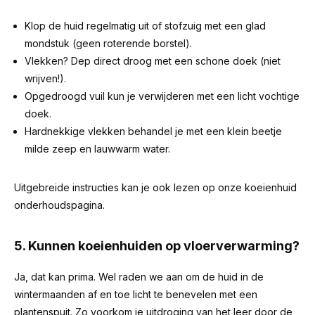
Klop de huid regelmatig uit of stofzuig met een glad
mondstuk (geen roterende borstel).
Vlekken? Dep direct droog met een schone doek (niet
wrijven!).
Opgedroogd vuil kun je verwijderen met een licht vochtige
doek.
Hardnekkige vlekken behandel je met een klein beetje
milde zeep en lauwwarm water.
Uitgebreide instructies kan je ook lezen op onze koeienhuid
onderhoudspagina.
5. Kunnen koeienhuiden op vloerverwarming?
Ja, dat kan prima. Wel raden we aan om de huid in de
wintermaanden af en toe licht te benevelen met een
plantenspuit. Zo voorkom je uitdroging van het leer door de