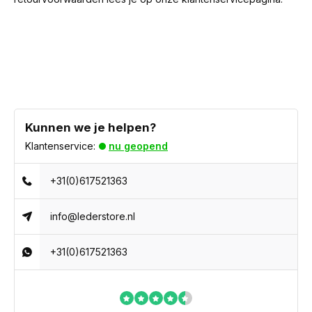
Kunnen we je helpen?
Klantenservice:
nu geopend
+31(0)617521363
info@lederstore.nl
+31(0)617521363