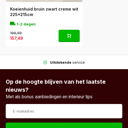
Koeienhuid bruin zwart creme wit
225x215cm
1-2 dagen
199,99
157,49
Uitstekende
service
Op de hoogte blijven van het laatste
nieuws?
Met als bonus aanbiedingen en interieur tips