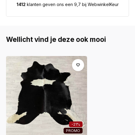
1412
klanten geven ons een 9,7 bij WebwinkelKeur
Wellicht vind je deze ook mooi
-21%
PROMO