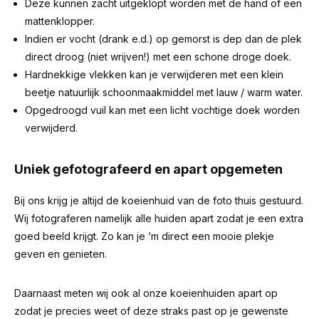
Deze kunnen zacht uitgeklopt worden met de hand of een
mattenklopper.
Indien er vocht (drank e.d.) op gemorst is dep dan de plek
direct droog (niet wrijven!) met een schone droge doek.
Hardnekkige vlekken kan je verwijderen met een klein
beetje natuurlijk schoonmaakmiddel met lauw / warm water.
Opgedroogd vuil kan met een licht vochtige doek worden
verwijderd.
Uniek gefotografeerd en apart opgemeten
Bij ons krijg je altijd de koeienhuid van de foto thuis gestuurd.
Wij fotograferen namelijk alle huiden apart zodat je een extra
goed beeld krijgt. Zo kan je ‘m direct een mooie plekje
geven en genieten.
Daarnaast meten wij ook al onze koeienhuiden apart op
zodat je precies weet of deze straks past op je gewenste