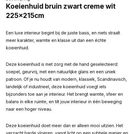
Koeienhuid bruin zwart creme wit
225x215cm
Een luxe interieur begint bij de juiste basis, en niets straalt
meer karakter, warmte en klasse uit dan een échte
koeienhuid.
Deze koeienhuid is met zorg met de hand geselecteerd:
soepel, geurvrij, met een natuurlijke glans en een uniek
patroon. Of je nu houdt van modern, klassiek, Scandinavisch,
landelijk of industrieel, deze koeienhuid voegt iets
bijzonders toe aan je interieur. Het brengt warmte, sfeer en
balans in elke ruimte, en tilt jouw interieur in één beweging
naar een hoger niveau.
Deze koeienhuid doet meer dan er alleen mooi uitzien. Het
verzacht harde vloeren, vangt licht op een subtiele manier en