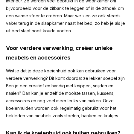
interieur. Ze worden veel gebruikt in de woonkamer om
bijvoorbeeld voor de zitbank te leggen of in de zithoek om
een warme sfeer te creëren. Maar we zien ze ook steeds
vaker terug in de slaapkamer naast het bed, zo heb je als je
uit bed stapt nooit koude voeten.
Voor verdere verwerking, creëer unieke
meubels en accessoires
Wist je dat je deze koeienhuid ook kan gebruiken voor
verdere verwerking? Dit komt doordat ze lekker soepel zijn.
Ben je een creatief en handig met knippen, snijden en
naaien? Dan kan je er zelf de mooiste tassen, kussens,
accessoires en nog veel meer leuks van maken. Onze
koeienhuiden worden ook regelmatig gebruikt voor het
bekleden van meubels zoals stoelen, banken en krukjes.
Kan ik de koeienhuid ook buiten gebruiken?