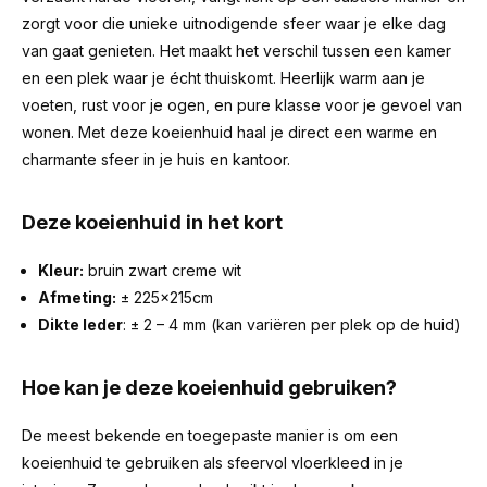
zorgt voor die unieke uitnodigende sfeer waar je elke dag
van gaat genieten. Het maakt het verschil tussen een kamer
en een plek waar je écht thuiskomt. Heerlijk warm aan je
voeten, rust voor je ogen, en pure klasse voor je gevoel van
wonen. Met deze koeienhuid haal je direct een warme en
charmante sfeer in je huis en kantoor.
Deze koeienhuid in het kort
Kleur:
bruin zwart creme wit
Afmeting:
± 225x215cm
Dikte leder
: ± 2 – 4 mm (kan variëren per plek op de huid)
Hoe kan je deze koeienhuid gebruiken?
De meest bekende en toegepaste manier is om een
koeienhuid te gebruiken als sfeervol vloerkleed in je