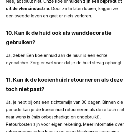
Nee, absoluut niet. Onze koeienhuiden
zijn een bijproduct
uit de vleesindustrie
. Door ze te laten looien, krijgen ze
een tweede leven en gaat er niets verloren.
10. Kan ik de huid ook als wanddecoratie
gebruiken?
Ja, zeker! Een koeienhuid aan de muur is een echte
eyecatcher. Zorg er wel voor dat je de huid stevig ophangt.
11. Kan ik de koeienhuid retourneren als deze
toch niet past?
Ja, je hebt bij ons een zichttermijn van 30 dagen. Binnen die
periode kan je de koeienhuid retourneren als deze toch niet
naar wens is (mits onbeschadigd en ongebruikt).
Retourkosten zijn voor eigen rekening. Meer informatie over
retourvoorwaarden lees je op onze klantenservicepagina.