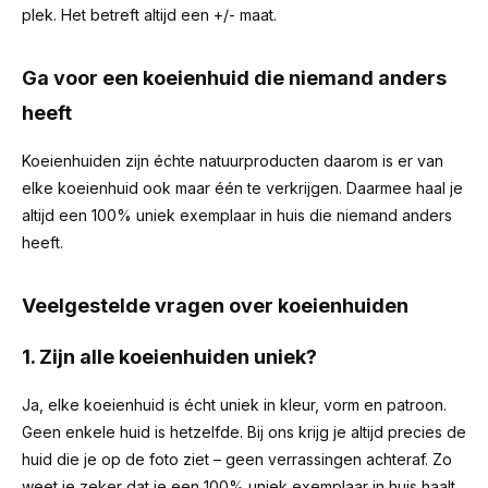
plek. Het betreft altijd een +/- maat.
Ga voor een koeienhuid die niemand anders
heeft
Koeienhuiden zijn échte natuurproducten daarom is er van
elke koeienhuid ook maar één te verkrijgen. Daarmee haal je
altijd een 100% uniek exemplaar in huis die niemand anders
heeft.
Veelgestelde vragen over koeienhuiden
1. Zijn alle koeienhuiden uniek?
Ja, elke koeienhuid is écht uniek in kleur, vorm en patroon.
Geen enkele huid is hetzelfde. Bij ons krijg je altijd precies de
huid die je op de foto ziet – geen verrassingen achteraf. Zo
weet je zeker dat je een 100% uniek exemplaar in huis haalt.