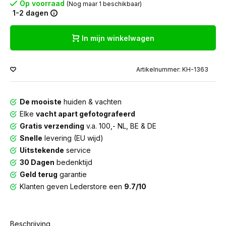
Op voorraad
(Nog maar 1 beschikbaar)
1-2 dagen
In mijn winkelwagen
Artikelnummer: KH-1363
De mooiste
huiden & vachten
Elke
vacht apart gefotografeerd
Gratis verzending
v.a. 100,- NL, BE & DE
Snelle
levering (EU wijd)
Uitstekende
service
30 Dagen
bedenktijd
Geld terug
garantie
Klanten geven Lederstore een
9.7/10
Beschrijving