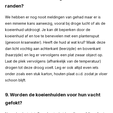
randen?
We hebben er nog nooit meldingen van gehad maar er is
een minieme kans aanwezig, vooral bij droge lucht of als de
koeienhuid uitdroogt. Je kan dit beperken door de
koeienhuid af en toe te benevelen met een plantenspuit
(gewoon kraanwater). Heeft de huid al wat krul? Maak deze
dan licht vochtig aan achterkant (leerzijde) en bovenkant
(haarzijde) en leg er vervolgens een plat zwaar object op.
Laat de plek vervolgens (afhankelijk van de temperatuur)
drogen tot deze droog voelt. Leg er ook altijd even iets
onder zoals een stuk karton, houten plaat o.i.d. zodat je vloer
schoon blijft.
9. Worden de koeienhuiden voor hun vacht
gefokt?