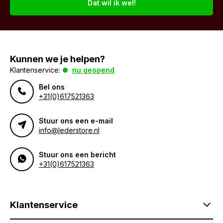
Dat wil ik wel!
Kunnen we je helpen?
Klantenservice:
nu geopend
Bel ons
+31(0)617521363
Stuur ons een e-mail
info@lederstore.nl
Stuur ons een bericht
+31(0)617521363
Klantenservice