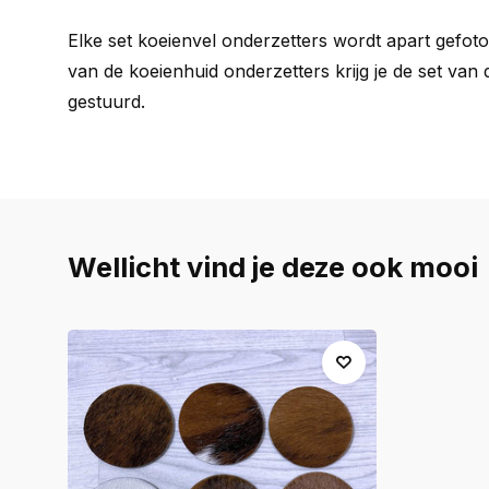
Elke set koeienvel onderzetters wordt apart gefotog
van de koeienhuid onderzetters krijg je de set van 
gestuurd.
Wellicht vind je deze ook mooi