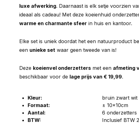
luxe afwerking
. Daarnaast is elk setje voorzien va
ideaal als cadeau! Met deze koeienhuid onderzetter
warme en charmante sfeer
in huis en kantoor.
Elke set is uniek doordat het een natuurproduct betr
een
unieke set
waar geen tweede van is!
Deze
koeienvel onderzetters
met een
afmeting 
beschikbaar voor de
lage prijs van € 19,99
.
Kleur:
bruin zwart wit
Formaat:
± 10x10cm
Aantal:
6 onderzetters
BTW:
Inclusief BTW 