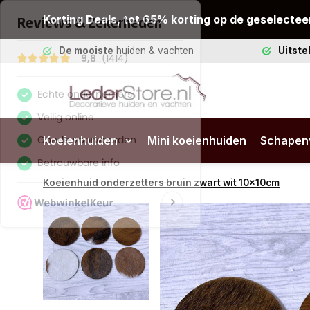
Korting Deals, tot 65% korting op de geselectee
De mooiste
huiden & vachten
Uitst
Koeienhuiden
Mini koeienhuiden
Schapen
Koeienhuid onderzetters bruin zwart wit 10x10cm