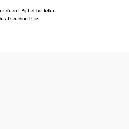
rafeerd. Bij het bestellen
de afbeelding thuis