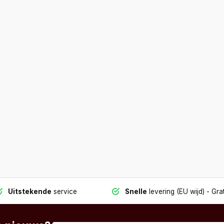
Uitstekende
service
Snelle
levering (EU wijd)
- Grat