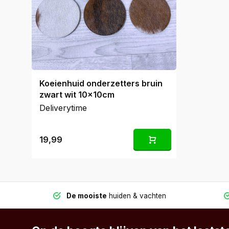
Koeienhuid onderzetters bruin
zwart wit 10x10cm
Deliverytime
19,99
De mooiste
huiden & vachten