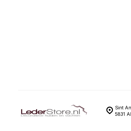
Sint A
5831 A