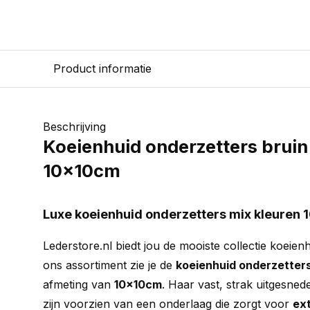
Product informatie
Beschrijving
Koeienhuid onderzetters bruin
10x10cm
Luxe koeienhuid onderzetters mix kleuren 
Lederstore.nl biedt jou de mooiste collectie koeien
ons assortiment zie je de
koeienhuid onderzetters
afmeting van
10x10cm
. Haar vast, strak uitgesned
zijn voorzien van een onderlaag die zorgt voor
ext