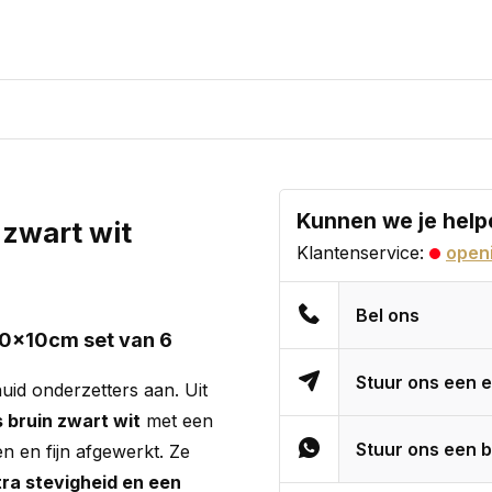
Kunnen we je help
 zwart wit
Klantenservice:
openi
Bel ons
10x10cm set van 6
Stuur ons een e
huid onderzetters aan. Uit
 bruin zwart wit
met een
Stuur ons een b
en en fijn afgewerkt. Ze
ra stevigheid en een