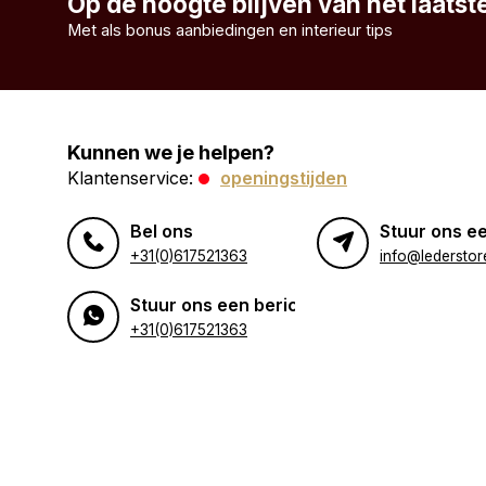
Op de hoogte blijven van het laats
Met als bonus aanbiedingen en interieur tips
Kunnen we je helpen?
Klantenservice:
openingstijden
Bel ons
Stuur ons ee
+31(0)617521363
info@lederstore
Stuur ons een bericht
+31(0)617521363