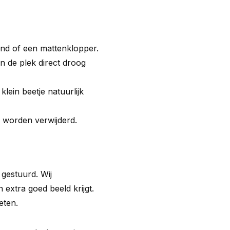
nd of een mattenklopper.
an de plek direct droog
lein beetje natuurlijk
k worden verwijderd.
s gestuurd. Wij
 extra goed beeld krijgt.
eten.