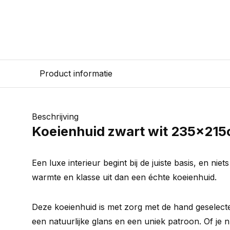
Product informatie
Beschrijving
Koeienhuid zwart wit 235x21
Een luxe interieur begint bij de juiste basis, en niet
warmte en klasse uit dan een échte koeienhuid.
Deze koeienhuid is met zorg met de hand geselectee
een natuurlijke glans en een uniek patroon. Of je