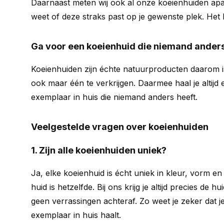
Daarnaast meten wij ook al onze koeienhuiden apar
weet of deze straks past op je gewenste plek. Het be
Ga voor een koeienhuid die niemand anders
Koeienhuiden zijn échte natuurproducten daarom i
ook maar één te verkrijgen. Daarmee haal je altij
exemplaar in huis die niemand anders heeft.
Veelgestelde vragen over koeienhuiden
1. Zijn alle koeienhuiden uniek?
Ja, elke koeienhuid is écht uniek in kleur, vorm e
huid is hetzelfde. Bij ons krijg je altijd precies de hu
geen verrassingen achteraf. Zo weet je zeker dat 
exemplaar in huis haalt.