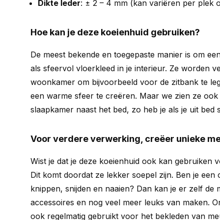
Dikte leder
: ± 2 – 4 mm (kan variëren per plek 
Hoe kan je deze koeienhuid gebruiken?
De meest bekende en toegepaste manier is om een
als sfeervol vloerkleed in je interieur. Ze worden ve
woonkamer om bijvoorbeeld voor de zitbank te leg
een warme sfeer te creëren. Maar we zien ze ook 
slaapkamer naast het bed, zo heb je als je uit bed 
Voor verdere verwerking, creëer unieke m
Wist je dat je deze koeienhuid ook kan gebruiken 
Dit komt doordat ze lekker soepel zijn. Ben je een 
knippen, snijden en naaien? Dan kan je er zelf de 
accessoires en nog veel meer leuks van maken. 
ook regelmatig gebruikt voor het bekleden van meu