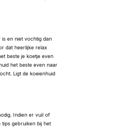
 is en niet vochtig dan
r dat heerlijke relax
et beste je koetje even
huid het beste even naar
ocht. Ligt de koeienhuid
ig. Indien er vuil of
tips gebruiken bij het