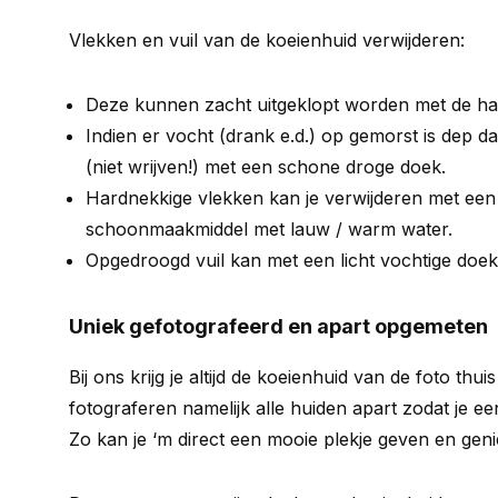
Vlekken en vuil van de koeienhuid verwijderen:
Deze kunnen zacht uitgeklopt worden met de ha
Indien er vocht (drank e.d.) op gemorst is dep d
(niet wrijven!) met een schone droge doek.
Hardnekkige vlekken kan je verwijderen met een k
schoonmaakmiddel met lauw / warm water.
Opgedroogd vuil kan met een licht vochtige doe
Uniek gefotografeerd en apart opgemeten
Bij ons krijg je altijd de koeienhuid van de foto thui
fotograferen namelijk alle huiden apart zodat je een
Zo kan je ‘m direct een mooie plekje geven en geni