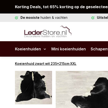
Korting Deals, tot 65% korting op de geselectee
De mooiste
huiden & vachten
Uitst
Koeienhuiden
Mini koeienhuiden
Schapen
Koeienhuid zwart wit 235x215cm XXL