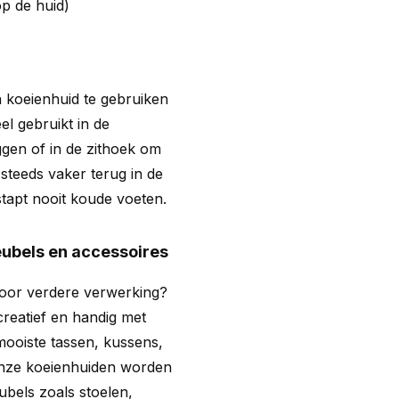
op de huid)
 koeienhuid te gebruiken
el gebruikt in de
gen of in de zithoek om
steeds vaker terug in de
stapt nooit koude voeten.
eubels en accessoires
voor verdere verwerking?
creatief en handig met
mooiste tassen, kussens,
Onze koeienhuiden worden
bels zoals stoelen,