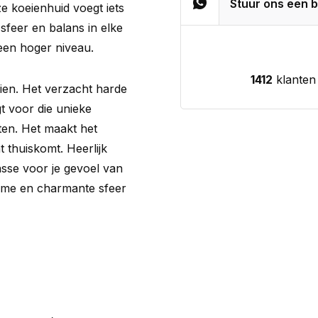
Stuur ons een b
eze koeienhuid voegt iets
 sfeer en balans in elke
 een hoger niveau.
1412
klanten
ien. Het verzacht harde
gt voor die unieke
ten. Het maakt het
 thuiskomt. Heerlijk
asse voor je gevoel van
arme en charmante sfeer