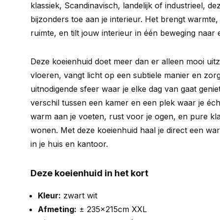
klassiek, Scandinavisch, landelijk of industrieel, d
bijzonders toe aan je interieur. Het brengt warmte,
ruimte, en tilt jouw interieur in één beweging naar
Deze koeienhuid doet meer dan er alleen mooi uitz
vloeren, vangt licht op een subtiele manier en zor
uitnodigende sfeer waar je elke dag van gaat genie
verschil tussen een kamer en een plek waar je écht
warm aan je voeten, rust voor je ogen, en pure kl
wonen. Met deze koeienhuid haal je direct een w
in je huis en kantoor.
Deze koeienhuid in het kort
Kleur:
zwart wit
Afmeting:
± 235x215cm XXL