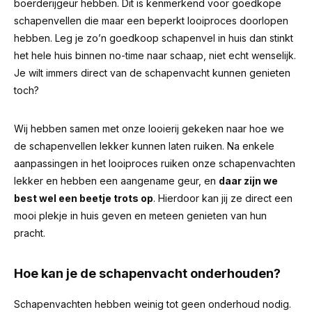
boerderijgeur hebben.
Dit is kenmerkend voor goedkope
schapenvellen die maar een beperkt looiproces doorlopen
hebben. Leg je zo’n goedkoop schapenvel in huis dan stinkt
het hele huis binnen no-time naar schaap, niet echt wenselijk.
Je wilt immers direct van de schapenvacht kunnen genieten
toch?
Wij hebben samen met onze looierij gekeken naar hoe we
de schapenvellen lekker kunnen laten ruiken. Na enkele
aanpassingen in het looiproces ruiken onze schapenvachten
lekker en hebben een aangename geur, en
daar zijn we
best wel een beetje trots op
. Hierdoor kan jij ze direct een
mooi plekje in huis geven en meteen genieten van hun
pracht.
Hoe kan je de schapenvacht onderhouden?
Schapenvachten hebben weinig tot geen onderhoud nodig.