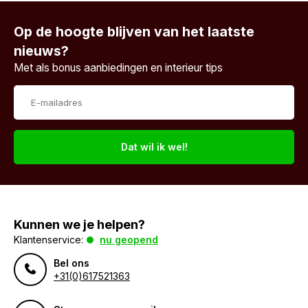
Op de hoogte blijven van het laatste
nieuws?
Met als bonus aanbiedingen en interieur tips
Dat wil ik wel!
Kunnen we je helpen?
Klantenservice:
nu geopend
Bel ons
+31(0)617521363