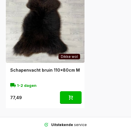
Dikke wol
Schapenvacht bruin 110x80cm M
1-2 dagen
77,49
Uitstekende
service