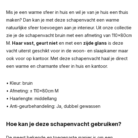
Mis je een warme sfeer in huis en wil je van je huis een thuis
maken? Dan kan je met deze schapenvacht een warme
natuurlijke sfeer toevoegen aan je interieur. Uit onze collectie
zie je de schapenvacht bruin met een afmeting van 110x80cm
M.
Haar vast, geurt niet
en met een
zijde glans
is deze
vacht uiterst geschikt voor in de woon- en slaapkamer maar
ook voor op kantoor. Met deze schapenvacht haal je direct
een warme en charmante sfeer in huis en kantoor.
• Kleur: bruin
• Afmeting: ± 110x80cm M
• Haarlengte: middellang
• Anti-geurbehandeling: Ja, dubbel gewassen
Hoe kan je deze schapenvacht gebruiken?
De meest bekende en toegepaste manier is om een