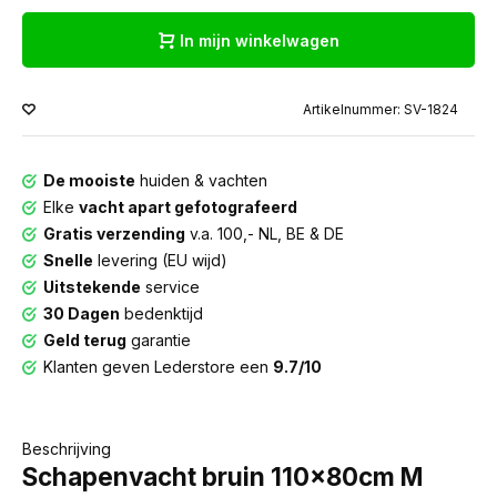
In mijn winkelwagen
Artikelnummer: SV-1824
De mooiste
huiden & vachten
Elke
vacht apart gefotografeerd
Gratis verzending
v.a. 100,- NL, BE & DE
Snelle
levering (EU wijd)
Uitstekende
service
30 Dagen
bedenktijd
Geld terug
garantie
Klanten geven Lederstore een
9.7/10
Beschrijving
Schapenvacht bruin 110x80cm M