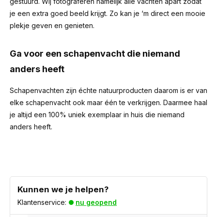
gestuurd. Wij fotograferen namelijk alle vachten apart zodat
je een extra goed beeld krijgt. Zo kan je ‘m direct een mooie
plekje geven en genieten.
Ga voor een schapenvacht die niemand
anders heeft
Schapenvachten zijn échte natuurproducten daarom is er van
elke schapenvacht ook maar één te verkrijgen. Daarmee haal
je altijd een 100% uniek exemplaar in huis die niemand
anders heeft.
Kunnen we je helpen?
Klantenservice:
nu geopend