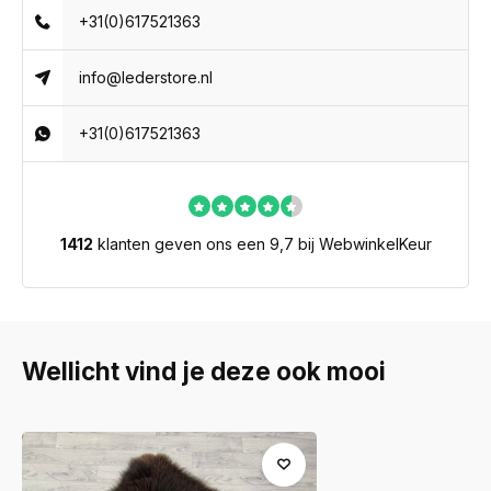
+31(0)617521363
info@lederstore.nl
+31(0)617521363
1412
klanten geven ons een 9,7 bij WebwinkelKeur
Wellicht vind je deze ook mooi