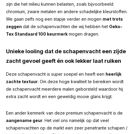
zijn die het milieu kunnen belasten, zoals bijvoorbeeld
chromium, zware metalen en andere schadelijke kleurstoffen.
We gaan zelfs nog een stapje verder en mogen
met trots
zeggen
dat de schapenvachten die wij hebben het
Oeko-
Tex Standaard 100 keurmerk
mogen dragen.
Unieke looiing dat de schapenvacht een zijde
zacht gevoel geeft én ook lekker laat ruiken
Deze schapenvacht is super soepel en heeft een
heerlijk
zachte textuur
. Om deze hoge kwaliteit te bereiken wordt
de schapenvacht meerdere malen geborsteld waardoor hij
extra zacht wordt en een geweldig mooie glans krijgt.
Een ander kenmerk van deze premium schapenvacht is de
aangename geur
.
Het viel ons namelijk op dat veel
schapenvachten op de markt een zeer penetrante schapen /