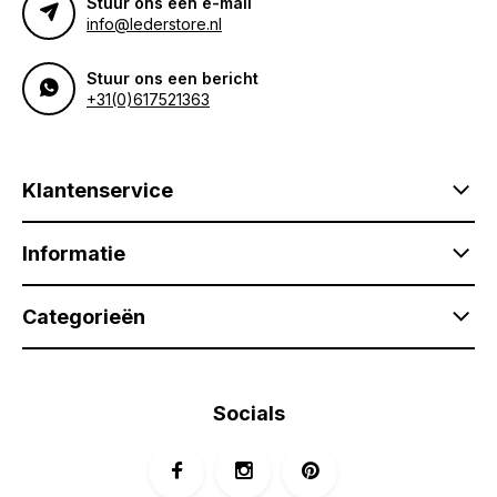
Stuur ons een e-mail
info@lederstore.nl
Stuur ons een bericht
+31(0)617521363
Klantenservice
Informatie
Categorieën
Socials