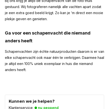
Bij ons krijg je altijd de schapenvacht van de foto thuis
gestuurd. Wij fotograferen namelijk alle vachten apart zodat
je een extra goed beeld krijgt. Zo kan je ‘m direct een mooie
plekje geven en genieten.
Ga voor een schapenvacht die niemand
anders heeft
Schapenvachten zijn échte natuurproducten daarom is er van
elke schapenvacht ook maar één te verkrijgen. Daarmee haal
je altijd een 100% uniek exemplaar in huis die niemand
anders heeft.
Kunnen we je helpen?
Klantenservice:
nu geopend