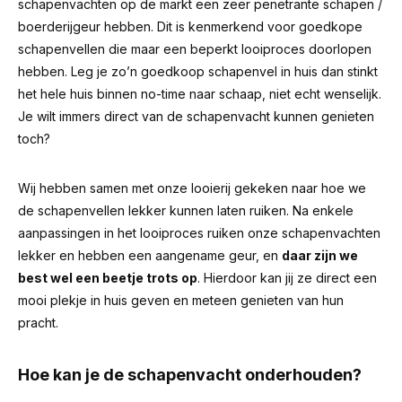
schapenvachten op de markt een zeer penetrante schapen /
boerderijgeur hebben.
Dit is kenmerkend voor goedkope
schapenvellen die maar een beperkt looiproces doorlopen
hebben. Leg je zo’n goedkoop schapenvel in huis dan stinkt
het hele huis binnen no-time naar schaap, niet echt wenselijk.
Je wilt immers direct van de schapenvacht kunnen genieten
toch?
Wij hebben samen met onze looierij gekeken naar hoe we
de schapenvellen lekker kunnen laten ruiken. Na enkele
aanpassingen in het looiproces ruiken onze schapenvachten
lekker en hebben een aangename geur, en
daar zijn we
best wel een beetje trots op
. Hierdoor kan jij ze direct een
mooi plekje in huis geven en meteen genieten van hun
pracht.
Hoe kan je de schapenvacht onderhouden?