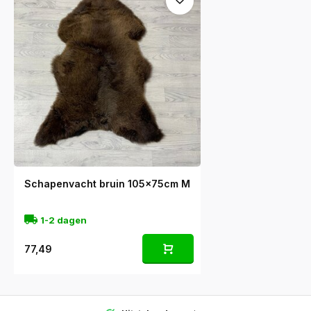
Schapenvacht bruin 105x75cm M
1-2 dagen
77,49