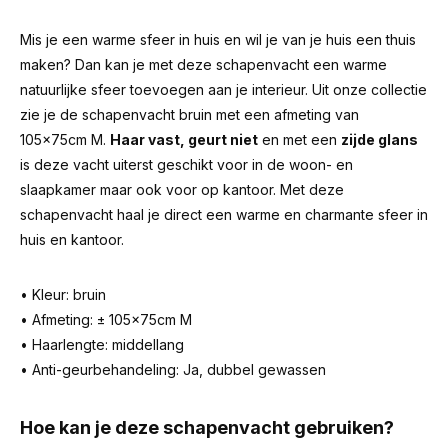
Mis je een warme sfeer in huis en wil je van je huis een thuis
maken? Dan kan je met deze schapenvacht een warme
natuurlijke sfeer toevoegen aan je interieur. Uit onze collectie
zie je de schapenvacht bruin met een afmeting van
105x75cm M.
Haar vast, geurt niet
en met een
zijde glans
is deze vacht uiterst geschikt voor in de woon- en
slaapkamer maar ook voor op kantoor. Met deze
schapenvacht haal je direct een warme en charmante sfeer in
huis en kantoor.
• Kleur: bruin
• Afmeting: ± 105x75cm M
• Haarlengte: middellang
• Anti-geurbehandeling: Ja, dubbel gewassen
Hoe kan je deze schapenvacht gebruiken?