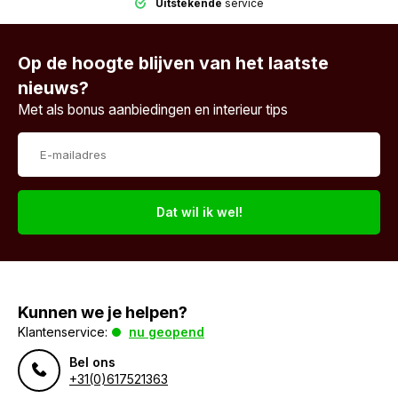
Uitstekende
service
Op de hoogte blijven van het laatste
nieuws?
Met als bonus aanbiedingen en interieur tips
Dat wil ik wel!
Kunnen we je helpen?
Klantenservice:
nu geopend
Bel ons
+31(0)617521363