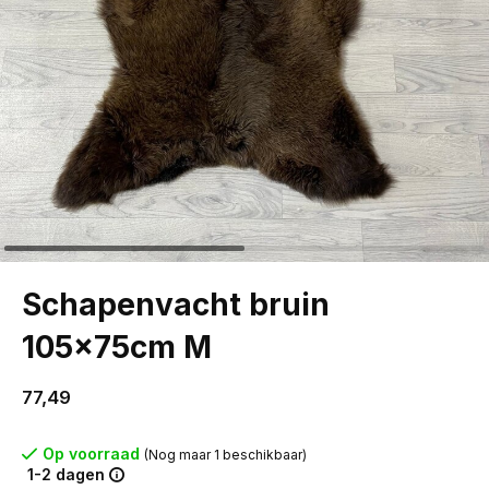
Schapenvacht bruin
105x75cm M
77,49
Op voorraad
(Nog maar 1 beschikbaar)
1-2 dagen