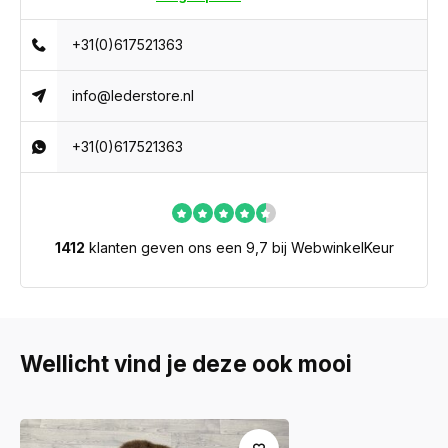
+31(0)617521363
info@lederstore.nl
+31(0)617521363
1412
klanten geven ons een 9,7 bij WebwinkelKeur
Wellicht vind je deze ook mooi