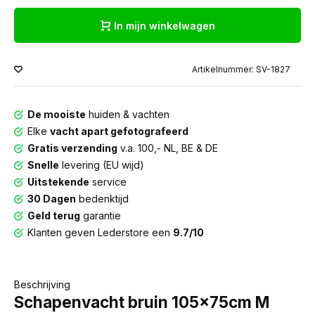
In mijn winkelwagen
Artikelnummer: SV-1827
De mooiste
huiden & vachten
Elke
vacht apart gefotografeerd
Gratis verzending
v.a. 100,- NL, BE & DE
Snelle
levering (EU wijd)
Uitstekende
service
30 Dagen
bedenktijd
Geld terug
garantie
Klanten geven Lederstore een
9.7/10
Beschrijving
Schapenvacht bruin 105x75cm M