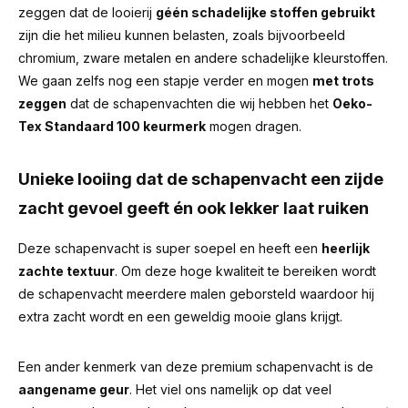
zeggen dat de looierij
géén schadelijke stoffen gebruikt
zijn die het milieu kunnen belasten, zoals bijvoorbeeld
chromium, zware metalen en andere schadelijke kleurstoffen.
We gaan zelfs nog een stapje verder en mogen
met trots
zeggen
dat de schapenvachten die wij hebben het
Oeko-
Tex Standaard 100 keurmerk
mogen dragen.
Unieke looiing dat de schapenvacht een zijde
zacht gevoel geeft én ook lekker laat ruiken
Deze schapenvacht is super soepel en heeft een
heerlijk
zachte textuur
. Om deze hoge kwaliteit te bereiken wordt
de schapenvacht meerdere malen geborsteld waardoor hij
extra zacht wordt en een geweldig mooie glans krijgt.
Een ander kenmerk van deze premium schapenvacht is de
aangename geur
.
Het viel ons namelijk op dat veel