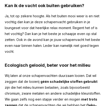
Kan ik de vacht ook buiten gebruiken?
Ja, tot op zekere hoogte. Als het buiten mooi weer is en niet
vochtig dan kan je deze schapenvacht gebruiken in je
loungeset voor dat heerlijke relax moment. Regent het of is
het vochtig? Dan kan je het beste je schaapje even op stal
zetten. Ook in de avond kan je jouw schapenvacht het beste
even naar binnen halen. Leder kan namelijk niet goed tegen
vocht.
Ecologisch gelooid, beter voor het milieu
Wij laten al onze schapenvachten duurzaam looien. Dat wil
zeggen dat de looierij
géén schadelijke stoffen gebruikt
zijn die het milieu kunnen belasten, zoals bijvoorbeeld
chromium, zware metalen en andere schadelijke kleurstoffen.
We gaan zelfs nog een stapje verder en mogen
met trots
zeggen
dat de schapenvachten die wij hebben het
Oeko-