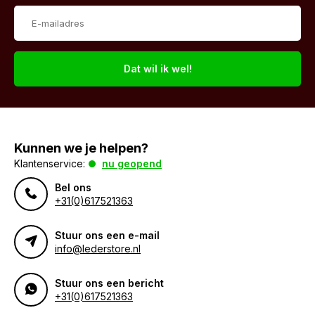
Dat wil ik wel!
Kunnen we je helpen?
Klantenservice:
nu geopend
Bel ons
+31(0)617521363
Stuur ons een e-mail
info@lederstore.nl
Stuur ons een bericht
+31(0)617521363