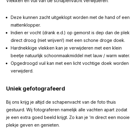
Vlekken en vuil van de schapenvacht verwijderen:
Deze kunnen zacht uitgeklopt worden met de hand of een
mattenklopper.
Indien er vocht (drank e.d.) op gemorst is dep dan de plek
direct droog (niet wrijven!) met een schone droge doek.
Hardnekkige vlekken kan je verwijderen met een klein
beetje natuurlijk schoonmaakmiddel met lauw / warm water.
Opgedroogd vuil kan met een licht vochtige doek worden
verwijderd.
Uniek gefotografeerd
Bij ons krijg je altijd de schapenvacht van de foto thuis
gestuurd. Wij fotograferen namelijk alle vachten apart zodat
je een extra goed beeld krijgt. Zo kan je ‘m direct een mooie
plekje geven en genieten.