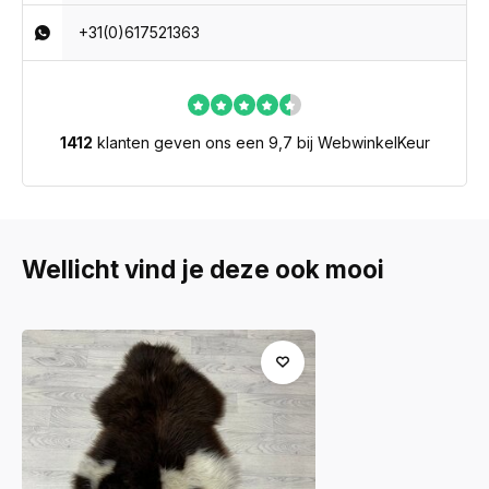
+31(0)617521363
1412
klanten geven ons een 9,7 bij WebwinkelKeur
Wellicht vind je deze ook mooi