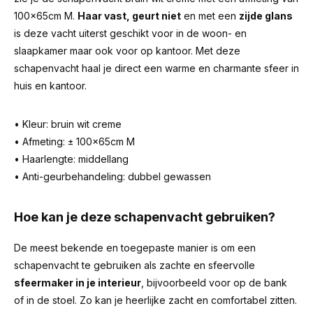
100x65cm M.
Haar vast, geurt niet
en met een
zijde glans
is deze vacht uiterst geschikt voor in de woon- en
slaapkamer maar ook voor op kantoor. Met deze
schapenvacht haal je direct een warme en charmante sfeer in
huis en kantoor.
• Kleur: bruin wit creme
• Afmeting: ± 100x65cm M
• Haarlengte: middellang
• Anti-geurbehandeling: dubbel gewassen
Hoe kan je deze schapenvacht gebruiken?
De meest bekende en toegepaste manier is om een
schapenvacht te gebruiken als zachte en sfeervolle
sfeermaker in je interieur
, bijvoorbeeld voor op de bank
of in de stoel. Zo kan je heerlijke zacht en comfortabel zitten.