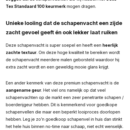
Tex Standaard 100 keurmerk
mogen dragen.
Unieke looiing dat de schapenvacht een zijde
zacht gevoel geeft én ook lekker laat ruiken
Deze schapenvacht is super soepel en heeft een
heerlijk
zachte textuur
. Om deze hoge kwaliteit te bereiken wordt
de schapenvacht meerdere malen geborsteld waardoor hij
extra zacht wordt en een geweldig mooie glans krijgt.
Een ander kenmerk van deze premium schapenvacht is de
aangename geur
.
Het viel ons namelijk op dat veel
schapenvachten op de markt een zeer penetrante schapen /
boerderijgeur hebben.
Dit is kenmerkend voor goedkope
schapenvellen die maar een beperkt looiproces doorlopen
hebben. Leg je zo’n goedkoop schapenvel in huis dan stinkt
het hele huis binnen no-time naar schaap, niet echt wenselijk.