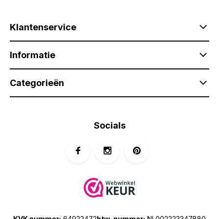
Klantenservice
Informatie
Categorieën
Socials
KVK nummer:
64922472
btw-nummer:
NL002223347B80