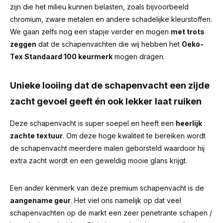
zijn die het milieu kunnen belasten, zoals bijvoorbeeld
chromium, zware metalen en andere schadelijke kleurstoffen.
We gaan zelfs nog een stapje verder en mogen
met trots
zeggen
dat de schapenvachten die wij hebben het
Oeko-
Tex Standaard 100 keurmerk
mogen dragen.
Unieke looiing dat de schapenvacht een zijde
zacht gevoel geeft én ook lekker laat ruiken
Deze schapenvacht is super soepel en heeft een
heerlijk
zachte textuur
. Om deze hoge kwaliteit te bereiken wordt
de schapenvacht meerdere malen geborsteld waardoor hij
extra zacht wordt en een geweldig mooie glans krijgt.
Een ander kenmerk van deze premium schapenvacht is de
aangename geur
.
Het viel ons namelijk op dat veel
schapenvachten op de markt een zeer penetrante schapen /