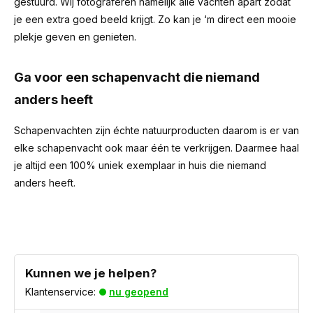
gestuurd. Wij fotograferen namelijk alle vachten apart zodat
je een extra goed beeld krijgt. Zo kan je ‘m direct een mooie
plekje geven en genieten.
Ga voor een schapenvacht die niemand
anders heeft
Schapenvachten zijn échte natuurproducten daarom is er van
elke schapenvacht ook maar één te verkrijgen. Daarmee haal
je altijd een 100% uniek exemplaar in huis die niemand
anders heeft.
Kunnen we je helpen?
Klantenservice:
nu geopend