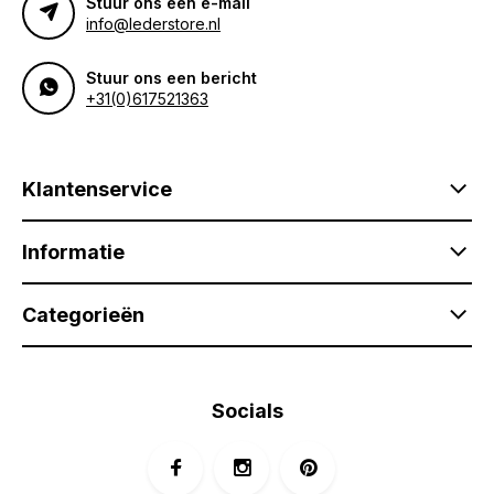
Stuur ons een e-mail
info@lederstore.nl
Stuur ons een bericht
+31(0)617521363
Klantenservice
Informatie
Categorieën
Socials