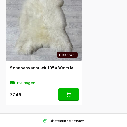
Dikke wol
Schapenvacht wit 105x80cm M
1-2 dagen
77,49
Uitstekende
service