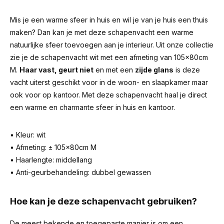
Mis je een warme sfeer in huis en wil je van je huis een thuis
maken? Dan kan je met deze schapenvacht een warme
natuurlijke sfeer toevoegen aan je interieur. Uit onze collectie
zie je de schapenvacht wit met een afmeting van 105x80cm
M.
Haar vast, geurt niet
en met een
zijde glans
is deze
vacht uiterst geschikt voor in de woon- en slaapkamer maar
ook voor op kantoor. Met deze schapenvacht haal je direct
een warme en charmante sfeer in huis en kantoor.
• Kleur: wit
• Afmeting: ± 105x80cm M
• Haarlengte: middellang
• Anti-geurbehandeling: dubbel gewassen
Hoe kan je deze schapenvacht gebruiken?
De meest bekende en toegepaste manier is om een