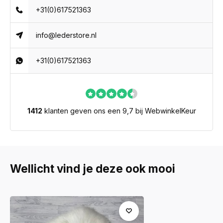
+31(0)617521363
info@lederstore.nl
+31(0)617521363
1412
klanten geven ons een 9,7 bij WebwinkelKeur
Wellicht vind je deze ook mooi