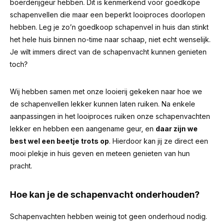
boerderijgeur hebben.
Dit is kenmerkend voor goedkope
schapenvellen die maar een beperkt looiproces doorlopen
hebben. Leg je zo’n goedkoop schapenvel in huis dan stinkt
het hele huis binnen no-time naar schaap, niet echt wenselijk.
Je wilt immers direct van de schapenvacht kunnen genieten
toch?
Wij hebben samen met onze looierij gekeken naar hoe we
de schapenvellen lekker kunnen laten ruiken. Na enkele
aanpassingen in het looiproces ruiken onze schapenvachten
lekker en hebben een aangename geur, en
daar zijn we
best wel een beetje trots op
. Hierdoor kan jij ze direct een
mooi plekje in huis geven en meteen genieten van hun
pracht.
Hoe kan je de schapenvacht onderhouden?
Schapenvachten hebben weinig tot geen onderhoud nodig.