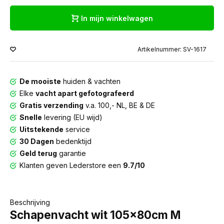
In mijn winkelwagen
Artikelnummer: SV-1617
De mooiste
huiden & vachten
Elke
vacht apart gefotografeerd
Gratis verzending
v.a. 100,- NL, BE & DE
Snelle
levering (EU wijd)
Uitstekende
service
30 Dagen
bedenktijd
Geld terug
garantie
Klanten geven Lederstore een
9.7/10
Beschrijving
Schapenvacht wit 105x80cm M