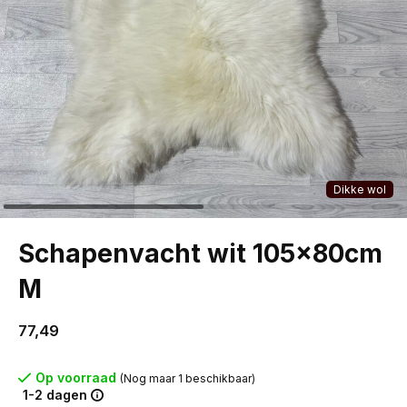
Dikke wol
Schapenvacht wit 105x80cm
M
77,49
Op voorraad
(Nog maar 1 beschikbaar)
1-2 dagen