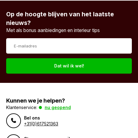
Op de hoogte blijven van het laatste
nieuws?
Met als bonus aanbiedingen en interieur tips
Dat wil ik wel!
Kunnen we je helpen?
Klantenservice:
nu geopend
Bel ons
+31(0)617521363