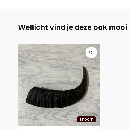
Wellicht vind je deze ook mooi
1 hoorn