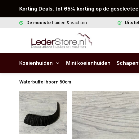
Korting Deals, tot 65% korting op de geselectee
De mooiste
huiden & vachten
Uitst
Koeienhuiden
Mini koeienhuiden
Schapen
Waterbuffel hoorn 50cm