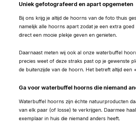
Uniek gefotografeerd en apart opgemeten
Bij ons krijg je altijd de hoorns van de foto thuis g
namelijk alle hoorns apart zodat je een extra goed b
direct een mooie plekje geven en genieten.
Daarnaast meten wij ook al onze waterbuffel hoorn
precies weet of deze straks past op je gewenste 
de buitenzijde van de hoorn. Het betreft altijd een 
Ga voor waterbuffel hoorns die niemand an
Waterbuffel hoorns zijn échte natuurproducten d
van elk paar (of losse) te verkrijgen. Daarmee haal
exemplaar in huis die niemand anders heeft.