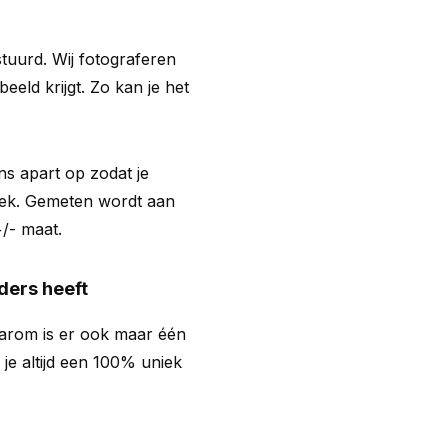
estuurd. Wij fotograferen
eeld krijgt. Zo kan je het
s apart op zodat je
plek. Gemeten wordt aan
+/- maat.
ders heeft
aarom is er ook maar één
 je altijd een 100% uniek