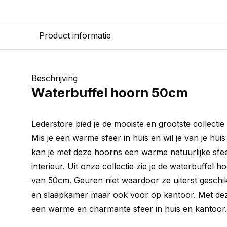
Product informatie
Beschrijving
Waterbuffel hoorn 50cm
Lederstore bied je de mooiste en grootste collecti
Mis je een warme sfeer in huis en wil je van je hu
kan je met deze hoorns een warme natuurlijke sfe
interieur. Uit onze collectie zie je de waterbuffel 
van 50cm. Geuren niet waardoor ze uiterst geschik
en slaapkamer maar ook voor op kantoor. Met deze
een warme en charmante sfeer in huis en kantoor.