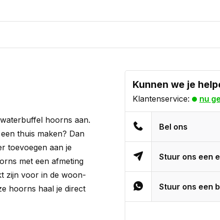
Kunnen we je help
Klantenservice:
nu g
e waterbuffel hoorns aan.
Bel ons
is een thuis maken? Dan
er toevoegen aan je
Stuur ons een e
hoorns met een afmeting
t zijn voor in de woon-
Stuur ons een b
 hoorns haal je direct