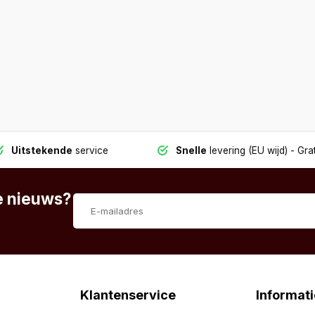
Uitstekende
service
Snelle
levering (EU wijd)
- Grat
te nieuws?
Klantenservice
Informati