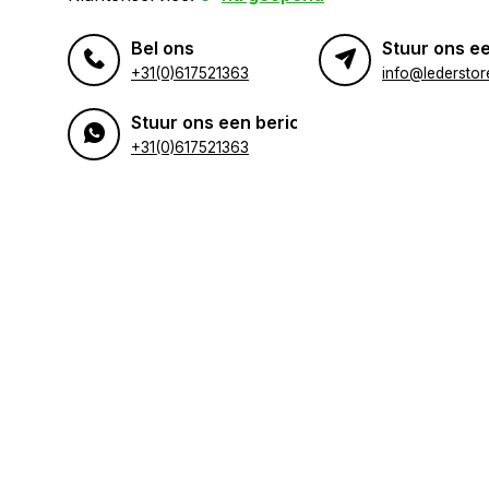
Bel ons
Stuur ons ee
+31(0)617521363
info@lederstore
Stuur ons een bericht
+31(0)617521363