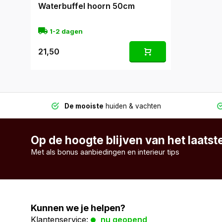
Waterbuffel hoorn 50cm
1-2 dagen
21,50
De mooiste
huiden & vachten
Op de hoogte blijven van het laats
Met als bonus aanbiedingen en interieur tips
Kunnen we je helpen?
Klantenservice:
nu geopend