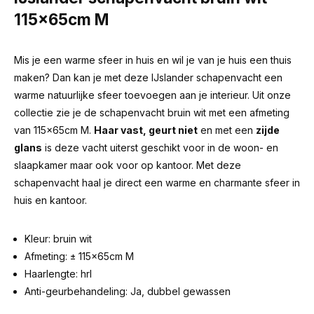
115x65cm M
Mis je een warme sfeer in huis en wil je van je huis een thuis
maken? Dan kan je met deze IJslander schapenvacht een
warme natuurlijke sfeer toevoegen aan je interieur. Uit onze
collectie zie je de schapenvacht bruin wit met een afmeting
van 115x65cm M.
Haar vast, geurt niet
en met een
zijde
glans
is deze vacht uiterst geschikt voor in de woon- en
slaapkamer maar ook voor op kantoor. Met deze
schapenvacht haal je direct een warme en charmante sfeer in
huis en kantoor.
Kleur: bruin wit
Afmeting: ± 115x65cm M
Haarlengte: hrl
Anti-geurbehandeling: Ja, dubbel gewassen