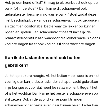
Heb je een hond of kat? En mag je pluizenbeest ook op de
bank (of in de stoel)? Dan kan je dit schapenvel ook
gebruiken ter bescherming van je bank / stoel zodat deze
niet beschadigd. Je kan deze schapenvacht ook gebruiken
als zacht en comfortabel bedje waar ze lekker op kunnen
liggen en spelen. Een schapenvacht neemt namelijk de
lichaamstemperatuur aan waardoor die lekker warm is tijdens
koelere dagen maar ook koeler is tijdens warmere dagen.
Kan ik de IJslander vacht ook buiten
gebruiken?
Ja, tot op zekere hoogte. Als het buiten mooi weer is en niet
vochtig dan kan je deze IJslander schapenvacht gebruiken
in je loungeset voor dat heerlijke relax moment. Regent het
of is het vochtig? Dan kan je het beste je schaapje even op
stal zetten. Ook in de avond kan je jouw IJslander
schapenvacht het beste even naar binnen halen. Leder kan