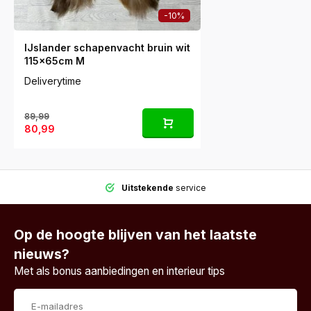
-10%
IJslander schapenvacht bruin wit
115x65cm M
Deliverytime
89,99
80,99
Uitstekende
service
Op de hoogte blijven van het laatste
nieuws?
Met als bonus aanbiedingen en interieur tips