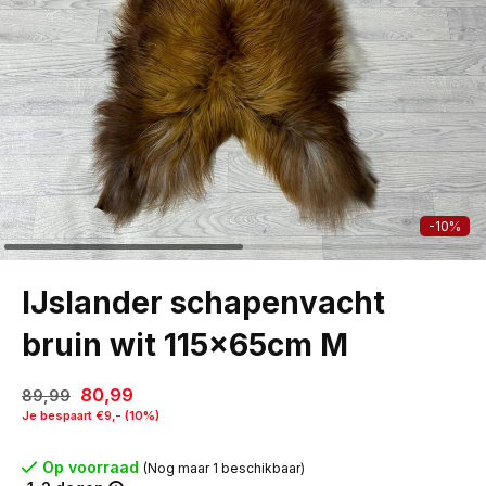
-10%
IJslander schapenvacht
bruin wit 115x65cm M
80,99
89,99
Je bespaart €9,- (10%)
Op voorraad
(Nog maar 1 beschikbaar)