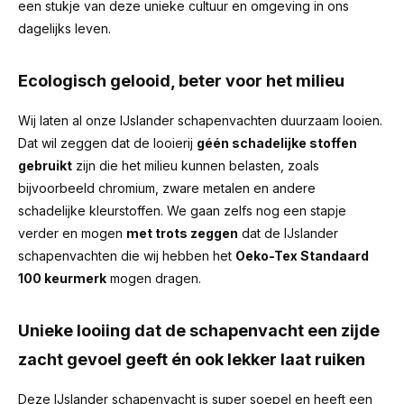
een stukje van deze unieke cultuur en omgeving in ons
dagelijks leven.
Ecologisch gelooid, beter voor het milieu
Wij laten al onze IJslander schapenvachten duurzaam looien.
Dat wil zeggen dat de looierij
géén schadelijke stoffen
gebruikt
zijn die het milieu kunnen belasten, zoals
bijvoorbeeld chromium, zware metalen en andere
schadelijke kleurstoffen. We gaan zelfs nog een stapje
verder en mogen
met trots zeggen
dat de IJslander
schapenvachten die wij hebben het
Oeko-Tex Standaard
100 keurmerk
mogen dragen.
Unieke looiing dat de schapenvacht een zijde
zacht gevoel geeft én ook lekker laat ruiken
Deze IJslander schapenvacht is super soepel en heeft een