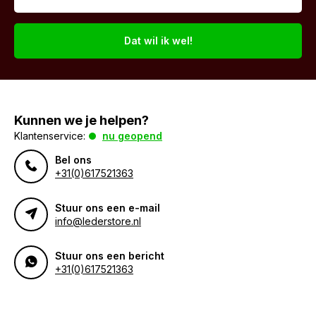
Dat wil ik wel!
Kunnen we je helpen?
Klantenservice:
nu geopend
Bel ons
+31(0)617521363
Stuur ons een e-mail
info@lederstore.nl
Stuur ons een bericht
+31(0)617521363