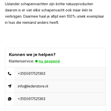
IJslander schapenvachten zijn échte natuurproducten
daarom is er van elke schapenvacht ook maar één te
verkrijgen. Daarmee haal je altijd een 100% uniek exemplaar
in huis die niemand anders heeft.
Kunnen we je helpen?
Klantenservice:
nu geopend
+31(0)617521363
info@lederstore.nl
+31(0)617521363