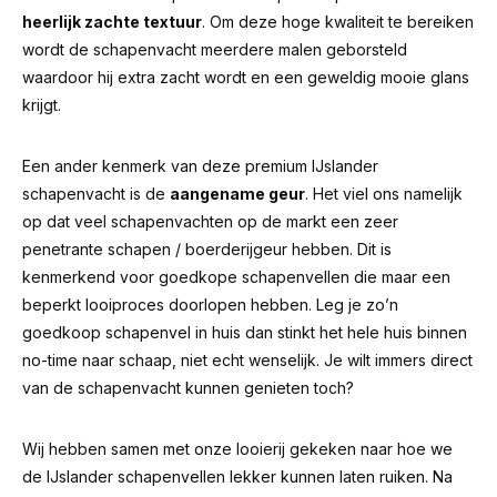
heerlijk zachte textuur
. Om deze hoge kwaliteit te bereiken
wordt de schapenvacht meerdere malen geborsteld
waardoor hij extra zacht wordt en een geweldig mooie glans
krijgt.
Een ander kenmerk van deze premium IJslander
schapenvacht is de
aangename geur
.
Het viel ons namelijk
op dat veel schapenvachten op de markt een zeer
penetrante schapen / boerderijgeur hebben.
Dit is
kenmerkend voor goedkope schapenvellen die maar een
beperkt looiproces doorlopen hebben. Leg je zo’n
goedkoop schapenvel in huis dan stinkt het hele huis binnen
no-time naar schaap, niet echt wenselijk. Je wilt immers direct
van de schapenvacht kunnen genieten toch?
Wij hebben samen met onze looierij gekeken naar hoe we
de IJslander schapenvellen lekker kunnen laten ruiken. Na