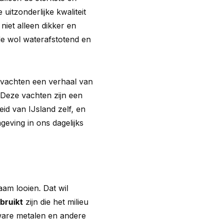
uitzonderlijke kwaliteit
niet alleen dikker en
de wol waterafstotend en
nvachten een verhaal van
 Deze vachten zijn een
id van IJsland zelf, en
eving in ons dagelijks
am looien. Dat wil
bruikt
zijn die het milieu
ware metalen en andere