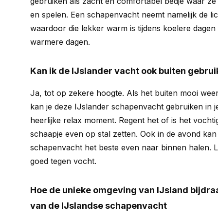
gebruiken als zacht en comfortabel bedje waar ze
en spelen. Een schapenvacht neemt namelijk de l
waardoor die lekker warm is tijdens koelere dagen 
warmere dagen.
Kan ik de IJslander vacht ook buiten gebru
Ja, tot op zekere hoogte. Als het buiten mooi weer
kan je deze IJslander schapenvacht gebruiken in j
heerlijke relax moment. Regent het of is het vochti
schaapje even op stal zetten. Ook in de avond kan 
schapenvacht het beste even naar binnen halen. Le
goed tegen vocht.
Hoe de unieke omgeving van IJsland bijdraa
van de IJslandse schapenvacht