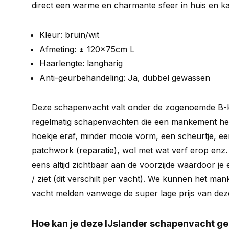
direct een warme en charmante sfeer in huis en ka
Kleur: bruin/wit
Afmeting: ± 120x75cm L
Haarlengte: langharig
Anti-geurbehandeling: Ja, dubbel gewassen
Deze schapenvacht valt onder de zogenoemde B-ke
regelmatig schapenvachten die een mankement he
hoekje eraf, minder mooie vorm, een scheurtje, een
patchwork (reparatie), wol met wat verf erop enz.
eens altijd zichtbaar aan de voorzijde waardoor je e
/ ziet (dit verschilt per vacht). We kunnen het ma
vacht melden vanwege de super lage prijs van dez
Hoe kan je deze IJslander schapenvacht g