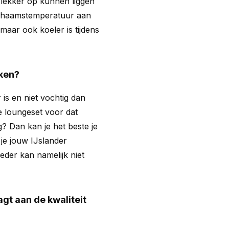
 lekker op kunnen liggen
ichaamstemperatuur aan
maar ook koeler is tijdens
iken?
 is en niet vochtig dan
e loungeset voor dat
g? Dan kan je het beste je
je jouw IJslander
der kan namelijk niet
gt aan de kwaliteit