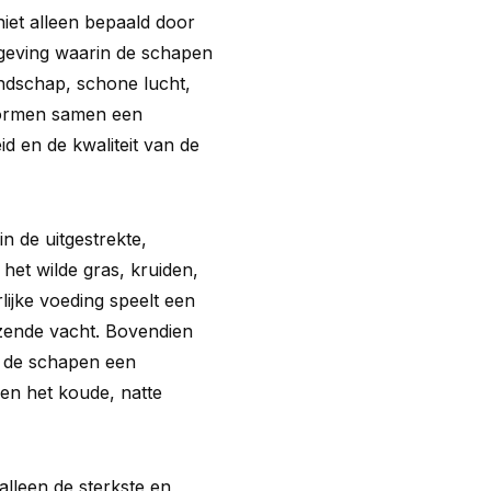
iet alleen bepaald door
geving waarin de schapen
andschap, schone lucht,
vormen samen een
id en de kwaliteit van de
n de uitgestrekte,
het wilde gras, kruiden,
lijke voeding speelt een
nzende vacht. Bovendien
t de schapen een
en het koude, natte
alleen de sterkste en