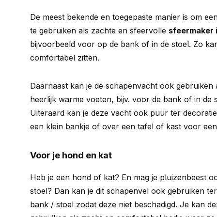
De meest bekende en toegepaste manier is om ee
te gebruiken als zachte en sfeervolle
sfeermaker i
bijvoorbeeld voor op de bank of in de stoel. Zo kan
comfortabel zitten.
Daarnaast kan je de schapenvacht ook gebruiken a
heerlijk warme voeten, bijv. voor de bank of in de
Uiteraard kan je deze vacht ook puur ter decoratie
een klein bankje of over een tafel of kast voor ee
Voor je hond en kat
Heb je een hond of kat? En mag je pluizenbeest oo
stoel? Dan kan je dit schapenvel ook gebruiken te
bank / stoel zodat deze niet beschadigd. Je kan 