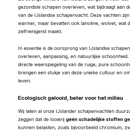
gezondste schapen overleven, wat bijdraagt aan de 
van de IJslandse schapenvacht. Deze vachten zijn 
warmer, maar bevatten ook lanoline, wolvet, wat 
zelfreinigend maakt.
In essentie is de oorsprong van IJslandse schape
overleven, aanpassing, en natuurlijke schoonheid.
directe weerspiegeling van de ruige, pure schoonhe
brengen een stukje van deze unieke cultuur en omg
leven.
Ecologisch gelooid, beter voor het milieu
Wij laten al onze IJslander schapenvachten duurza
zeggen dat de looierij
géén schadelijke stoffen ge
kunnen belasten, zoals bijvoorbeeld chromium, z