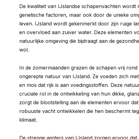
De kwaliteit van IJslandse schapenvachten wordt n
genetische factoren, maar ook door de unieke om
leven. IJsland wordt gekenmerkt door zijn ruige l
en overvloed aan zuiver water. Deze elementen 
natuurlijke omgeving die bijdraagt aan de gezondhe
wol.
In de zomermaanden grazen de schapen vrij rond i
ongerepte natuur van IJsland. Ze voeden zich met 
en mos dat rijk is aan voedingsstoffen. Deze natuur
cruciale rol in de ontwikkeling van hun dikke, gla
zorgt de blootstelling aan de elementen ervoor da
robuuste vacht ontwikkelen die hen beschermt teg
klimaat.
De strenge winters van IJsland zorgen ervoor dat 