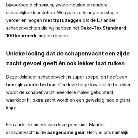
bijvoorbeeld chromium, zware metalen en andere
schadelijke kleurstoffen. We gaan zelfs nog een stapje
verder en mogen
met trots zeggen
dat de IJslander
schapenvachten die wij hebben het
Oeko-Tex Standaard
100 keurmerk
mogen dragen.
Unieke looiing dat de schapenvacht een zijde
zacht gevoel geeft én ook lekker laat ruiken
Deze IJslander schapenvacht is super soepel en heeft een
heerlijk zachte textuur
. Om deze hoge kwaliteit te bereiken
wordt de schapenvacht meerdere malen geborsteld
waardoor hij extra zacht wordt en een geweldig mooie glans
krijgt.
Een ander kenmerk van deze premium IJslander
schapenvacht is de
aangename geur
.
Het viel ons namelijk