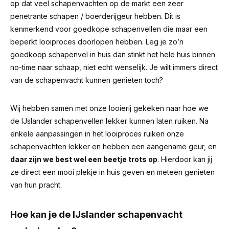
op dat veel schapenvachten op de markt een zeer
penetrante schapen / boerderijgeur hebben.
Dit is
kenmerkend voor goedkope schapenvellen die maar een
beperkt looiproces doorlopen hebben. Leg je zo’n
goedkoop schapenvel in huis dan stinkt het hele huis binnen
no-time naar schaap, niet echt wenselijk. Je wilt immers direct
van de schapenvacht kunnen genieten toch?
Wij hebben samen met onze looierij gekeken naar hoe we
de IJslander schapenvellen lekker kunnen laten ruiken. Na
enkele aanpassingen in het looiproces ruiken onze
schapenvachten lekker en hebben een aangename geur, en
daar zijn we best wel een beetje trots op
. Hierdoor kan jij
ze direct een mooi plekje in huis geven en meteen genieten
van hun pracht.
Hoe kan je de IJslander schapenvacht