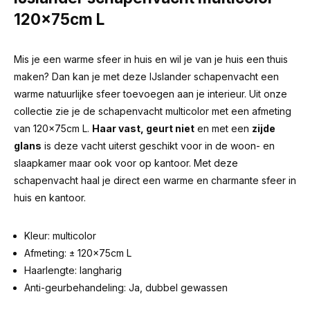
120x75cm L
Mis je een warme sfeer in huis en wil je van je huis een thuis
maken? Dan kan je met deze IJslander schapenvacht een
warme natuurlijke sfeer toevoegen aan je interieur. Uit onze
collectie zie je de schapenvacht multicolor met een afmeting
van 120x75cm L.
Haar vast, geurt niet
en met een
zijde
glans
is deze vacht uiterst geschikt voor in de woon- en
slaapkamer maar ook voor op kantoor. Met deze
schapenvacht haal je direct een warme en charmante sfeer in
huis en kantoor.
Kleur: multicolor
Afmeting: ± 120x75cm L
Haarlengte: langharig
Anti-geurbehandeling: Ja, dubbel gewassen