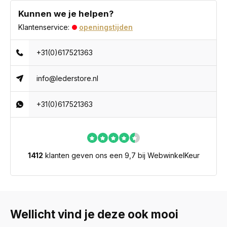
Kunnen we je helpen?
Klantenservice:
openingstijden
+31(0)617521363
info@lederstore.nl
+31(0)617521363
1412
klanten geven ons een 9,7 bij WebwinkelKeur
Wellicht vind je deze ook mooi