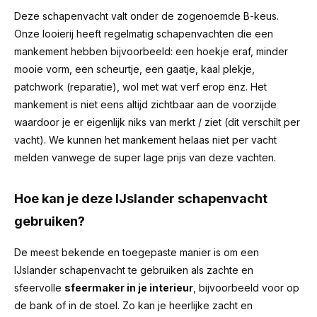
Deze schapenvacht valt onder de zogenoemde B-keus.
Onze looierij heeft regelmatig schapenvachten die een
mankement hebben bijvoorbeeld: een hoekje eraf, minder
mooie vorm, een scheurtje, een gaatje, kaal plekje,
patchwork (reparatie), wol met wat verf erop enz. Het
mankement is niet eens altijd zichtbaar aan de voorzijde
waardoor je er eigenlijk niks van merkt / ziet (dit verschilt per
vacht). We kunnen het mankement helaas niet per vacht
melden vanwege de super lage prijs van deze vachten.
Hoe kan je deze IJslander schapenvacht
gebruiken?
De meest bekende en toegepaste manier is om een
IJslander schapenvacht te gebruiken als zachte en
sfeervolle
sfeermaker in je interieur
, bijvoorbeeld voor op
de bank of in de stoel. Zo kan je heerlijke zacht en