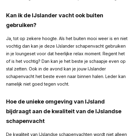
Kan ik de IJslander vacht ook buiten
gebruiken?
Ja, tot op zekere hoogte. Als het buiten mooi weer is en niet
vochtig dan kan je deze IJslander schapenvacht gebruiken
in je loungeset voor dat heerlijke relax moment. Regent het
of is het vochtig? Dan kan je het beste je schaapje even op
stal zetten. Ook in de avond kan je jouw IJslander
schapenvacht het beste even naar binnen halen. Leder kan
namelijk niet goed tegen vocht.
Hoe de unieke omgeving van IJsland
bijdraagt aan de kwaliteit van de IJslandse
schapenvacht
De kwaliteit van IJslandse schapenvachten wordt niet alleen