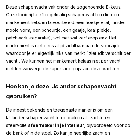
Deze schapenvacht valt onder de zogenoemde B-keus.
Onze looierij heeft regelmatig schapenvachten die een
mankement hebben bijvoorbeeld: een hoekje eraf, minder
mooie vorm, een scheurtje, een gaatje, kaal plekje,
patchwork (reparatie), wol met wat verf erop enz. Het
mankement is niet eens altijd zichtbaar aan de voorzijde
waardoor je er eigenlijk niks van merkt / ziet (dit verschilt per
vacht). We kunnen het mankement helaas niet per vacht
melden vanwege de super lage prijs van deze vachten.
Hoe kan je deze IJslander schapenvacht
gebruiken?
De meest bekende en toegepaste manier is om een
IJslander schapenvacht te gebruiken als zachte en
sfeervolle
sfeermaker in je interieur
, bijvoorbeeld voor op
de bank of in de stoel. Zo kan je heerlijke zacht en