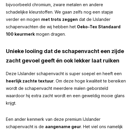
bijvoorbeeld chromium, zware metalen en andere
schadelijke kleurstoffen. We gaan zelfs nog een stapje
verder en mogen
met trots zeggen
dat de IJslander
schapenvachten die wij hebben het
Oeko-Tex Standaard
100 keurmerk
mogen dragen.
Unieke looiing dat de schapenvacht een zijde
zacht gevoel geeft én ook lekker laat ruiken
Deze IJslander schapenvacht is super soepel en heeft een
heerlijk zachte textuur
. Om deze hoge kwaliteit te bereiken
wordt de schapenvacht meerdere malen geborsteld
waardoor hij extra zacht wordt en een geweldig mooie glans
krijgt.
Een ander kenmerk van deze premium IJslander
schapenvacht is de
aangename geur
.
Het viel ons namelijk