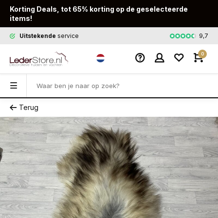
Korting Deals, tot 65% korting op de geselecteerde
items!
9,7
Uitstekende
service
Snelle
leveri
0
Terug