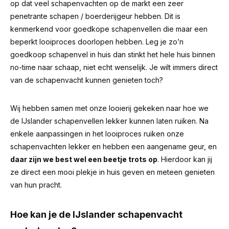
op dat veel schapenvachten op de markt een zeer
penetrante schapen / boerderijgeur hebben.
Dit is
kenmerkend voor goedkope schapenvellen die maar een
beperkt looiproces doorlopen hebben. Leg je zo’n
goedkoop schapenvel in huis dan stinkt het hele huis binnen
no-time naar schaap, niet echt wenselijk. Je wilt immers direct
van de schapenvacht kunnen genieten toch?
Wij hebben samen met onze looierij gekeken naar hoe we
de IJslander schapenvellen lekker kunnen laten ruiken. Na
enkele aanpassingen in het looiproces ruiken onze
schapenvachten lekker en hebben een aangename geur, en
daar zijn we best wel een beetje trots op
. Hierdoor kan jij
ze direct een mooi plekje in huis geven en meteen genieten
van hun pracht.
Hoe kan je de IJslander schapenvacht