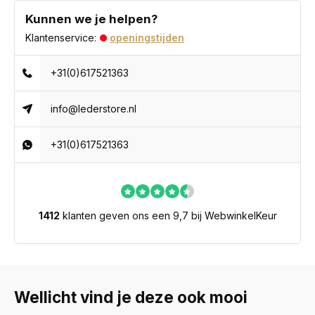
Kunnen we je helpen?
Klantenservice:
openingstijden
+31(0)617521363
info@lederstore.nl
+31(0)617521363
1412
klanten geven ons een 9,7 bij WebwinkelKeur
Wellicht vind je deze ook mooi