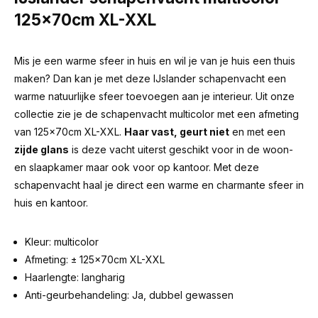
125x70cm XL-XXL
Mis je een warme sfeer in huis en wil je van je huis een thuis
maken? Dan kan je met deze IJslander schapenvacht een
warme natuurlijke sfeer toevoegen aan je interieur. Uit onze
collectie zie je de schapenvacht multicolor met een afmeting
van 125x70cm XL-XXL.
Haar vast, geurt niet
en met een
zijde glans
is deze vacht uiterst geschikt voor in de woon-
en slaapkamer maar ook voor op kantoor. Met deze
schapenvacht haal je direct een warme en charmante sfeer in
huis en kantoor.
Kleur: multicolor
Afmeting: ± 125x70cm XL-XXL
Haarlengte: langharig
Anti-geurbehandeling: Ja, dubbel gewassen