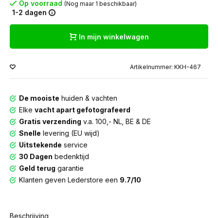
Op voorraad
(Nog maar 1 beschikbaar)
1-2 dagen
In mijn winkelwagen
Artikelnummer: KKH-467
De mooiste
huiden & vachten
Elke
vacht apart gefotografeerd
Gratis verzending
v.a. 100,- NL, BE & DE
Snelle
levering (EU wijd)
Uitstekende
service
30 Dagen
bedenktijd
Geld terug
garantie
Klanten geven Lederstore een
9.7/10
Beschrijving