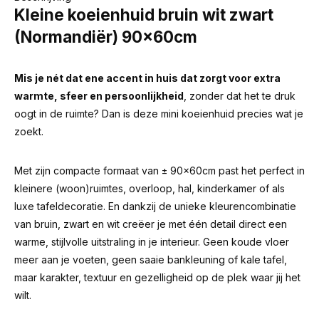
Kleine koeienhuid bruin wit zwart
(Normandiër) 90x60cm
Mis je nét dat ene accent in huis dat zorgt voor extra
warmte, sfeer en persoonlijkheid
, zonder dat het te druk
oogt in de ruimte? Dan is deze mini koeienhuid precies wat je
zoekt.
Met zijn compacte formaat van ± 90x60cm past het perfect in
kleinere (woon)ruimtes, overloop, hal, kinderkamer of als
luxe tafeldecoratie. En dankzij de unieke kleurencombinatie
van bruin, zwart en wit creëer je met één detail direct een
warme, stijlvolle uitstraling in je interieur. Geen koude vloer
meer aan je voeten, geen saaie bankleuning of kale tafel,
maar karakter, textuur en gezelligheid op de plek waar jij het
wilt.