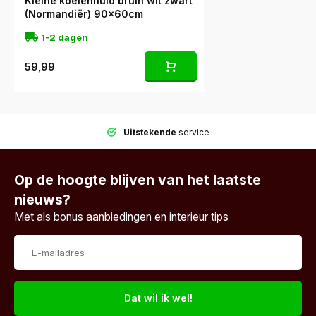
Kleine koeienhuid bruin wit zwart
(Normandiër) 90x60cm
1-2 dagen
59,99
Uitstekende
service
Op de hoogte blijven van het laatste
nieuws?
Met als bonus aanbiedingen en interieur tips
Dat wil ik wel!