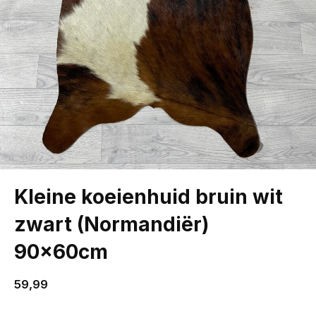
Kleine koeienhuid bruin wit
zwart (Normandiër)
90x60cm
59,99