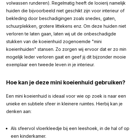
volwassen runderen). Regelmatig heeft de looierij namelijk
huiden die bijvoorbeeld niet geschikt zijn voor interieur of
bekleding door beschadigingen zoals snedes, gaten,
schuurplekken, grotere littekens enz. Om deze huiden niet
verloren te laten gaan, laten wij uit de onbeschadigde
stukken van de koeienhuid zogenoemde "mini
koeienhuiden" stansen. Zo zorgen wij ervoor dat er zo min
mogelijk leder verloren gaat en geef jij dit bijzonder mooie
exemplaar een tweede leven in je interieur.
Hoe kan je deze mini koeienhuid gebruiken?
Een mini koeienhuid is ideaal voor wie op zoek is naar een
unieke en subtiele sfeer in kleinere ruimtes. Hierbij kan je
denken aan:
Als sfeervol vloerkleedje bij een leeshoek, in de hal of op
een kinderkamer.