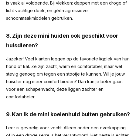
is vaak al voldoende. Bij vlekken: deppen met een droge of
licht vochtige doek, en géén agressieve
schoonmaakmiddelen gebruiken.
8. Zijn deze mini huiden ook geschikt voor
huisdieren?
Jazeker! Veel klanten leggen op de favoriete ligplek van hun
hond of kat. Ze zijn zacht, warm en comfortabel, maar wel
stevig genoeg om tegen een stootje te kunnen. Wil je jouw
huisdier nóg meer comfort bieden? Dan kan je beter gaan
voor een schapenvacht, deze liggen zachter en
comfortabeler.
9. Kan ik de mini koeienhuid buiten gebruiken?
Leer is gevoelig voor vocht. Alleen onder een overkapping
of in een droge serre is het verantwoord. Het beste is echter