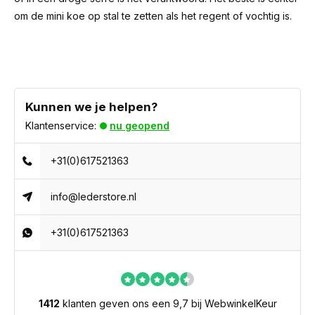
om de mini koe op stal te zetten als het regent of vochtig is.
Kunnen we je helpen?
Klantenservice:
nu geopend
+31(0)617521363
info@lederstore.nl
+31(0)617521363
1412
klanten geven ons een 9,7 bij WebwinkelKeur