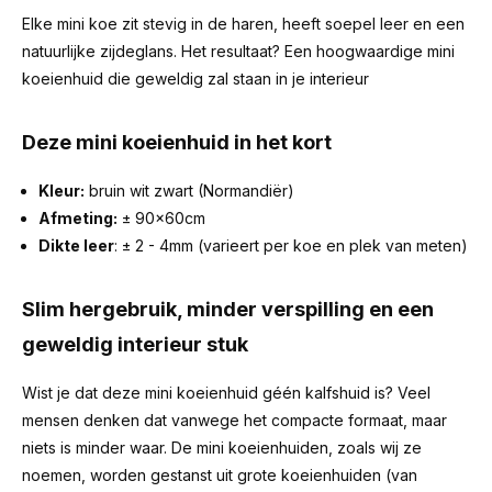
Elke mini koe zit stevig in de haren, heeft soepel leer en een
natuurlijke zijdeglans. Het resultaat? Een hoogwaardige mini
koeienhuid die geweldig zal staan in je interieur
Deze mini koeienhuid in het kort
Kleur:
bruin wit zwart (Normandiër)
Afmeting:
± 90x60cm
Dikte leer
: ± 2 - 4mm (varieert per koe en plek van meten)
Slim hergebruik, minder verspilling en een
geweldig interieur stuk
Wist je dat deze mini koeienhuid géén kalfshuid is? Veel
mensen denken dat vanwege het compacte formaat, maar
niets is minder waar. De mini koeienhuiden, zoals wij ze
noemen, worden gestanst uit grote koeienhuiden (van