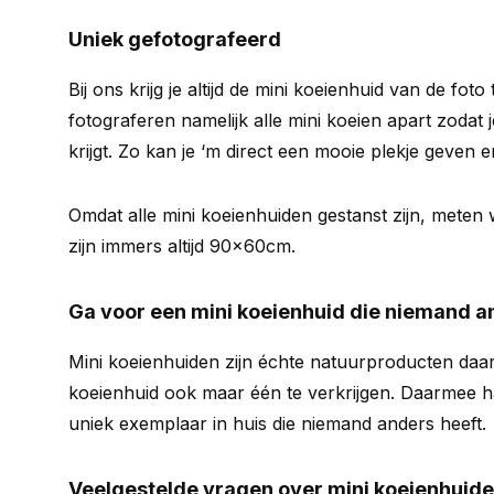
Uniek gefotografeerd
Bij ons krijg je altijd de mini koeienhuid van de foto
fotograferen namelijk alle mini koeien apart zodat 
krijgt. Zo kan je ‘m direct een mooie plekje geven e
Omdat alle mini koeienhuiden gestanst zijn, meten 
zijn immers altijd 90x60cm.
Ga voor een mini koeienhuid die niemand a
Mini koeienhuiden zijn échte natuurproducten daar
koeienhuid ook maar één te verkrijgen. Daarmee ha
uniek exemplaar in huis die niemand anders heeft.
Veelgestelde vragen over mini koeienhuid