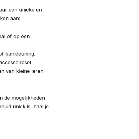
naar een unieke en
nken aan:
hal of op een
of bankleuning.
 accessoireset.
n van kleine leren
ijn de mogelijkheden
huid uniek is, haal je