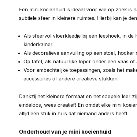
Een mini koeienhuid is ideaal voor wie op zoek is 
subtiele sfeer in kleinere ruimtes. Hierbij kan je de
Als sfeervol vloerkleedje bij een leeshoek, in de 
kinderkamer.
Als decoratieve aanvulling op een stoel, hocker 
Op tafel, als natuurlijke loper onder een vaas of
Voor ambachtelijke toepassingen, zoals het make
accessoires of andere creatieve stukken.
Dankzij het kleinere formaat en het soepele leer z
eindeloos, wees creatief! En omdat elke mini koeien
altijd een stuk in huis dat niemand anders heeft.
Onderhoud van je mini koeienhuid