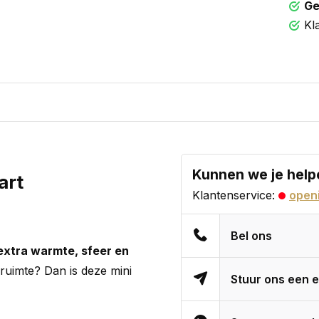
Ge
Kl
Kunnen we je help
art
Klantenservice:
openi
Bel ons
 extra warmte, sfeer en
 ruimte? Dan is deze mini
Stuur ons een e