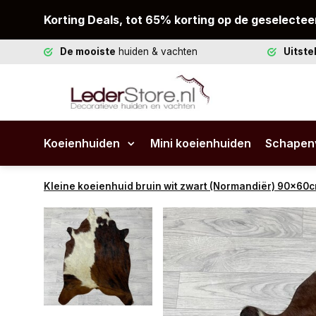
Korting Deals, tot 65% korting op de geselectee
De mooiste
huiden & vachten
Uitst
Koeienhuiden
Mini koeienhuiden
Schapen
Kleine koeienhuid bruin wit zwart (Normandiër) 90x60