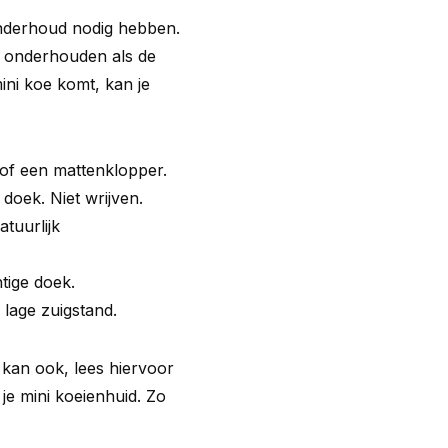
 onderhoud nodig hebben.
r onderhouden als de
ini koe komt, kan je
 of een mattenklopper.
doek. Niet wrijven.
atuurlijk
htige doek.
lage zuigstand.
t kan ook, lees hiervoor
je mini koeienhuid
. Zo