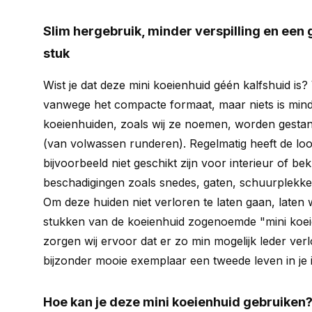
Slim hergebruik, minder verspilling en een 
stuk
Wist je dat deze mini koeienhuid géén kalfshuid is
vanwege het compacte formaat, maar niets is mind
koeienhuiden, zoals wij ze noemen, worden gestans
(van volwassen runderen). Regelmatig heeft de looie
bijvoorbeeld niet geschikt zijn voor interieur of be
beschadigingen zoals snedes, gaten, schuurplekken
Om deze huiden niet verloren te laten gaan, laten 
stukken van de koeienhuid zogenoemde "mini koei
zorgen wij ervoor dat er zo min mogelijk leder verlo
bijzonder mooie exemplaar een tweede leven in je i
Hoe kan je deze mini koeienhuid gebruiken