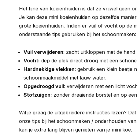
Het fijne van koeienhuiden is dat ze vrijwel geen
Je kan deze mini koeienhuiden op dezelfde manie
grote koeienhuiden. Indien er vuil of vocht op de m
onderstaande tips gebruiken bij het schoonmaken:
Vuil verwijderen
: zacht uitkloppen met de hand
Vocht:
dep de plek direct droog met een schone 
Hardnekkige vlekken
: gebruik een klein beetje n
schoonmaakmiddel met lauw water.
Opgedroogd vuil
: verwijderen met een licht voc
Stofzuigen:
zonder draaiende borstel en op een 
Wil je graag de uitgebreidere instructies lezen? Da
onze tips bij het schoonmaken / onderhouden van 
kan je extra lang blijven genieten van je mini koe.