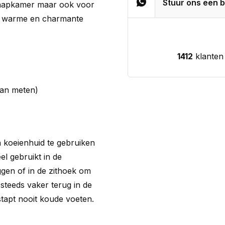
Stuur ons een b
slaapkamer maar ook voor
en warme en charmante
1412
klanten
van meten)
 koeienhuid te gebruiken
el gebruikt in de
gen of in de zithoek om
steeds vaker terug in de
stapt nooit koude voeten.