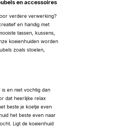
eubels en accessoires
voor verdere verwerking?
creatief en handig met
mooiste tassen, kussens,
Onze koeienhuiden worden
bels zoals stoelen,
 is en niet vochtig dan
r dat heerlijke relax
et beste je koetje even
huid het beste even naar
ocht. Ligt de koeienhuid