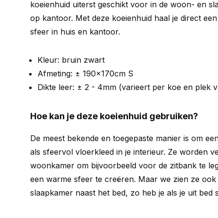
koeienhuid uiterst geschikt voor in de woon- en 
op kantoor. Met deze koeienhuid haal je direct e
sfeer in huis en kantoor.
Kleur: bruin zwart
Afmeting: ± 190x170cm S
Dikte leer: ± 2 - 4mm (varieert per koe en plek 
Hoe kan je deze koeienhuid gebruiken?
De meest bekende en toegepaste manier is om een
als sfeervol vloerkleed in je interieur. Ze worden ve
woonkamer om bijvoorbeeld voor de zitbank te leg
een warme sfeer te creëren. Maar we zien ze ook 
slaapkamer naast het bed, zo heb je als je uit bed 