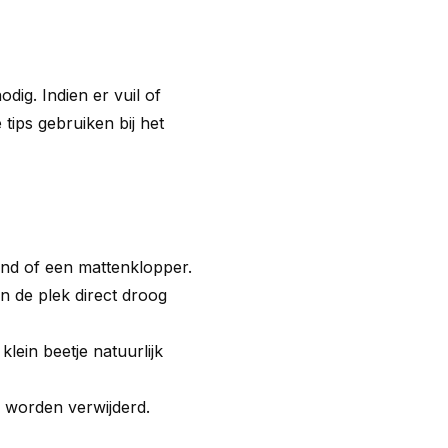
ig. Indien er vuil of
tips gebruiken bij het
nd of een mattenklopper.
an de plek direct droog
lein beetje natuurlijk
k worden verwijderd.