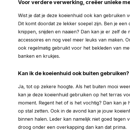
Voor verdere verwerking, creëer unieke m
Wist je dat je deze koeienhuid ook kan gebruiken 
Dit komt doordat ze lekker soepel zijn. Ben je een 
knippen, snijden en naaien? Dan kan je er zelf de 
accessoires en nog veel meer leuks van maken. 
ook regelmatig gebruikt voor het bekleden van meu
banken en krukjes.
Kan ik de koeienhuid ook buiten gebruiken?
Ja, tot op zekere hoogte. Als het buiten mooi weer
kan je deze koeienhuid gebruiken op het terras voo
moment. Regent het of is het vochtig? Dan kan je h
op stal zetten. Ook in de avond kan je jouw koeien
binnen halen. Leder kan namelijk niet goed tegen v
droog onder een overkapping dan kan dat prima.