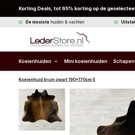
Korting Deals, tot 65% korting op de geselectee
De mooiste
huiden & vachten
Uitst
Koeienhuiden
Mini koeienhuiden
Schapen
Koeienhuid bruin zwart 190x170cm S