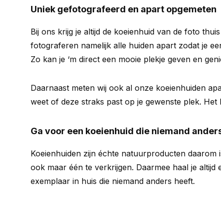
Uniek gefotografeerd en apart opgemeten
Bij ons krijg je altijd de koeienhuid van de foto thui
fotograferen namelijk alle huiden apart zodat je een
Zo kan je ‘m direct een mooie plekje geven en geni
Daarnaast meten wij ook al onze koeienhuiden apar
weet of deze straks past op je gewenste plek. Het be
Ga voor een koeienhuid die niemand anders
Koeienhuiden zijn échte natuurproducten daarom i
ook maar één te verkrijgen. Daarmee haal je altij
exemplaar in huis die niemand anders heeft.