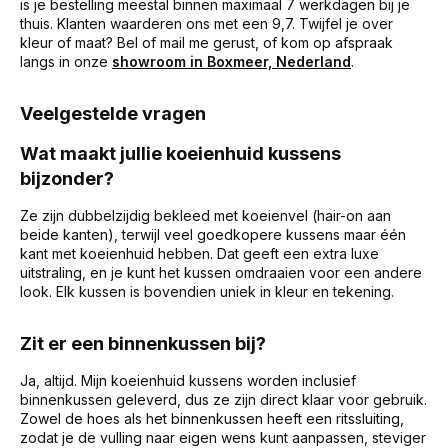
is je bestelling meestal binnen maximaal 7 werkdagen bij je
thuis. Klanten waarderen ons met een 9,7. Twijfel je over
kleur of maat? Bel of mail me gerust, of kom op afspraak
langs in onze
showroom in Boxmeer, Nederland
.
Veelgestelde vragen
Wat maakt jullie koeienhuid kussens
bijzonder?
Ze zijn dubbelzijdig bekleed met koeienvel (hair-on aan
beide kanten), terwijl veel goedkopere kussens maar één
kant met koeienhuid hebben. Dat geeft een extra luxe
uitstraling, en je kunt het kussen omdraaien voor een andere
look. Elk kussen is bovendien uniek in kleur en tekening.
Zit er een binnenkussen bij?
Ja, altijd. Mijn koeienhuid kussens worden inclusief
binnenkussen geleverd, dus ze zijn direct klaar voor gebruik.
Zowel de hoes als het binnenkussen heeft een ritssluiting,
zodat je de vulling naar eigen wens kunt aanpassen, steviger