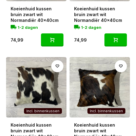
Koeienhuid kussen
Koeienhuid kussen
bruin zwart wit
bruin zwart wit
Normandiër 40x40cm
Normandiër 40x40cm
1-2 dagen
1-2 dagen
74,99
74,99
Incl. binnenkussen
Incl. binnenkussen
Koeienhuid kussen
Koeienhuid kussen
bruin zwart wit
bruin zwart wit