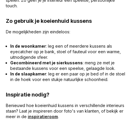
spelen. Zo geef je je interieur een speelse, persoonlijke
touch.
Zo gebruik je koeienhuid kussens
De mogelijkheden zijn eindeloos:
In de woonkamer
: leg een of meerdere kussens als
eyecatcher op je bank, stoel of fauteuil voor een warme,
uitnodigende sfeer.
Gecombineerd met je sierkussens
: meng ze met je
bestaande kussens voor een speelse, gelaagde look.
In de slaapkamer
: leg er een paar op je bed of in de stoel
in de hoek voor een stukje natuurlijke schoonheid.
Inspiratie nodig?
Benieuwd hoe koeienhuid kussens in verschillende interieurs
staan? Laat je inspireren door foto's van klanten, of bekijk er
meer in de
inspiratieroom
.