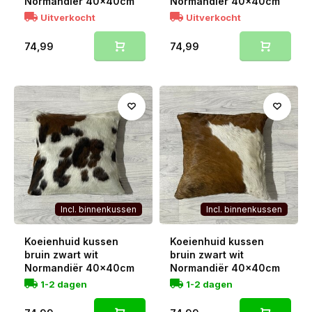
Normandiër 40x40cm
Normandiër 40x40cm
Uitverkocht
Uitverkocht
74,99
74,99
Incl. binnenkussen
Incl. binnenkussen
Koeienhuid kussen
Koeienhuid kussen
bruin zwart wit
bruin zwart wit
Normandiër 40x40cm
Normandiër 40x40cm
1-2 dagen
1-2 dagen