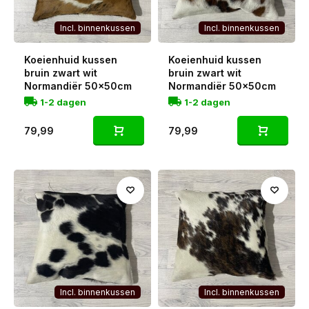
Incl. binnenkussen
Incl. binnenkussen
Koeienhuid kussen
Koeienhuid kussen
bruin zwart wit
bruin zwart wit
Normandiër 50x50cm
Normandiër 50x50cm
1-2 dagen
1-2 dagen
79,99
79,99
Incl. binnenkussen
Incl. binnenkussen