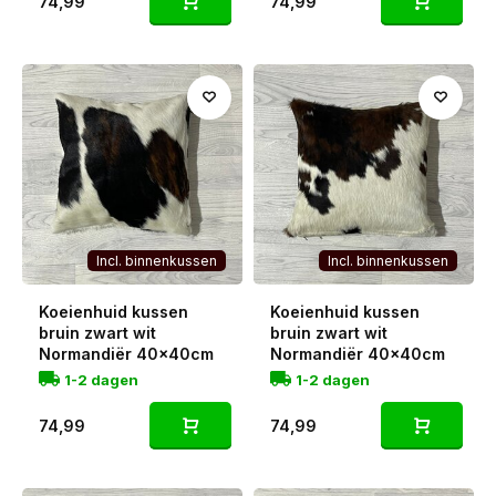
74,99
74,99
Incl. binnenkussen
Incl. binnenkussen
Koeienhuid kussen
Koeienhuid kussen
bruin zwart wit
bruin zwart wit
Normandiër 40x40cm
Normandiër 40x40cm
1-2 dagen
1-2 dagen
74,99
74,99