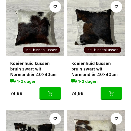
Incl. binnenkussen
Incl. binnenkussen
Koeienhuid kussen
Koeienhuid kussen
bruin zwart wit
bruin zwart wit
Normandiër 40x40cm
Normandiër 40x40cm
1-2 dagen
1-2 dagen
74,99
74,99