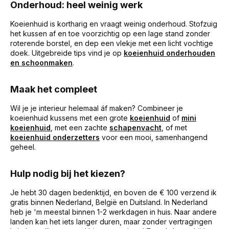
Onderhoud: heel weinig werk
Koeienhuid is kortharig en vraagt weinig onderhoud. Stofzuig
het kussen af en toe voorzichtig op een lage stand zonder
roterende borstel, en dep een vlekje met een licht vochtige
doek. Uitgebreide tips vind je op
koeienhuid onderhouden
en schoonmaken
.
Maak het compleet
Wil je je interieur helemaal áf maken? Combineer je
koeienhuid kussens met een grote
koeienhuid
of
mini
koeienhuid
, met een zachte
schapenvacht
, of met
koeienhuid onderzetters
voor een mooi, samenhangend
geheel.
Hulp nodig bij het kiezen?
Je hebt 30 dagen bedenktijd, en boven de € 100 verzend ik
gratis binnen Nederland, België en Duitsland. In Nederland
heb je 'm meestal binnen 1-2 werkdagen in huis. Naar andere
landen kan het iets langer duren, maar zonder vertragingen