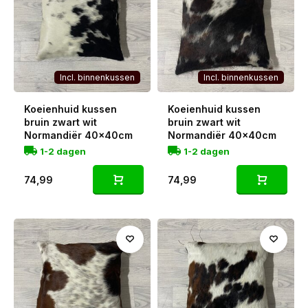
Incl. binnenkussen
Incl. binnenkussen
Koeienhuid kussen
Koeienhuid kussen
bruin zwart wit
bruin zwart wit
Normandiër 40x40cm
Normandiër 40x40cm
1-2 dagen
1-2 dagen
74,99
74,99