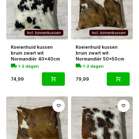
Incl. binnenkussen
Incl. binnenkussen
Koeienhuid kussen
Koeienhuid kussen
bruin zwart wit
bruin zwart wit
Normandiër 40x40cm
Normandiër 50x50cm
1-2 dagen
1-2 dagen
74,99
79,99