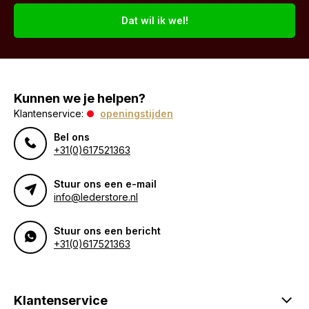
Dat wil ik wel!
Kunnen we je helpen?
Klantenservice:
openingstijden
Bel ons
+31(0)617521363
Stuur ons een e-mail
info@lederstore.nl
Stuur ons een bericht
+31(0)617521363
Klantenservice