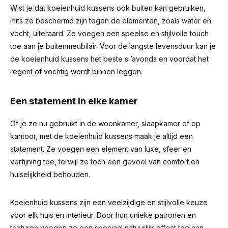
Wist je dat koeienhuid kussens ook buiten kan gebruiken,
mits ze beschermd zijn tegen de elementen, zoals water en
vocht, uiteraard. Ze voegen een speelse en stijlvolle touch
toe aan je buitenmeubilair. Voor de langste levensduur kan je
de koeienhuid kussens het beste s ’avonds en voordat het
regent of vochtig wordt binnen leggen.
Een statement in elke kamer
Of je ze nu gebruikt in de woonkamer, slaapkamer of op
kantoor, met de koeienhuid kussens maak je altijd een
statement. Ze voegen een element van luxe, sfeer en
verfijning toe, terwijl ze toch een gevoel van comfort en
huiselijkheid behouden.
Koeienhuid kussens zijn een veelzijdige en stijlvolle keuze
voor elk huis en interieur. Door hun unieke patronen en
texturen voegen ze een speciaal natuurlijk effect toe aan