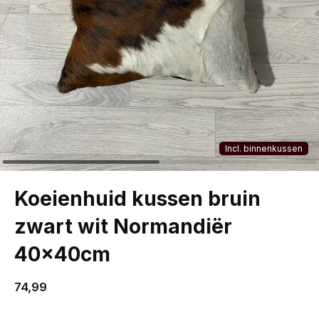
Incl. binnenkussen
Koeienhuid kussen bruin
zwart wit Normandiër
40x40cm
74,99