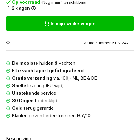
Op voorraad
(Nog maar 1 beschikbaar)
1-2 dagen
In mijn winkelwagen
Artikelnummer: KHK-247
De mooiste
huiden & vachten
Elke
vacht apart gefotografeerd
Gratis verzending
v.a. 100,- NL, BE & DE
Snelle
levering (EU wijd)
Uitstekende
service
30 Dagen
bedenktijd
Geld terug
garantie
Klanten geven Lederstore een
9.7/10
Beschrijving