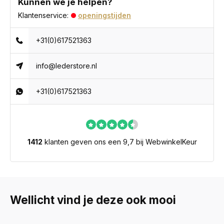
Kunnen we je helpen?
Klantenservice:
openingstijden
+31(0)617521363
info@lederstore.nl
+31(0)617521363
1412
klanten geven ons een 9,7 bij WebwinkelKeur
Wellicht vind je deze ook mooi