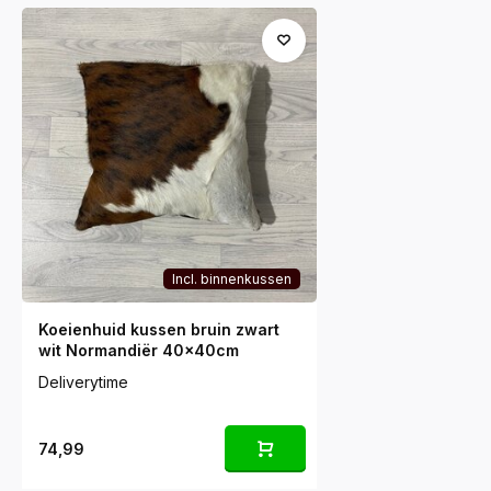
Incl. binnenkussen
Koeienhuid kussen bruin zwart
wit Normandiër 40x40cm
Deliverytime
74,99