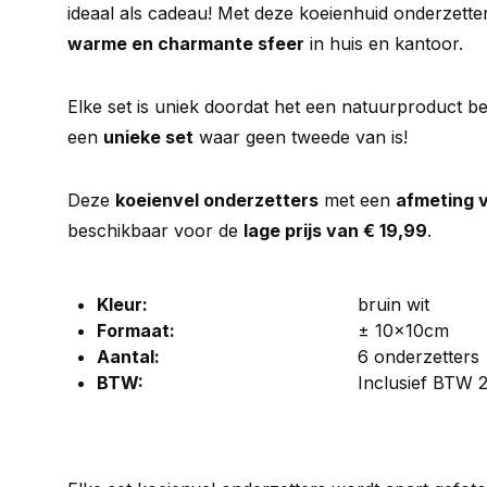
ideaal als cadeau! Met deze koeienhuid onderzetter
warme en charmante sfeer
in huis en kantoor.
Elke set is uniek doordat het een natuurproduct betr
een
unieke set
waar geen tweede van is!
Deze
koeienvel onderzetters
met een
afmeting 
beschikbaar voor de
lage prijs van € 19,99
.
Kleur:
bruin wit
Formaat:
± 10x10cm
Aantal:
6 onderzetters
BTW:
Inclusief BTW 