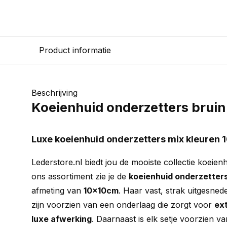
Product informatie
Beschrijving
Koeienhuid onderzetters brui
Luxe koeienhuid onderzetters mix kleuren 
Lederstore.nl biedt jou de mooiste collectie koeien
ons assortiment zie je de
koeienhuid onderzetters
afmeting van
10x10cm
. Haar vast, strak uitgesned
zijn voorzien van een onderlaag die zorgt voor
ext
luxe afwerking
. Daarnaast is elk setje voorzien va