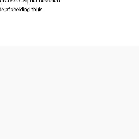
rafeerd. Bij het bestellen
de afbeelding thuis