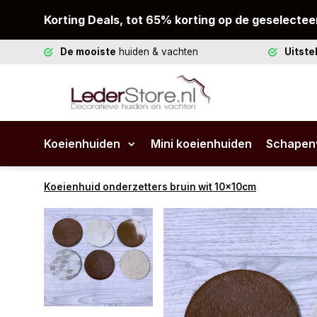
Korting Deals, tot 65% korting op de geselectee
De mooiste
huiden & vachten
Uitst
Koeienhuiden
Mini koeienhuiden
Schapen
Koeienhuid onderzetters bruin wit 10x10cm