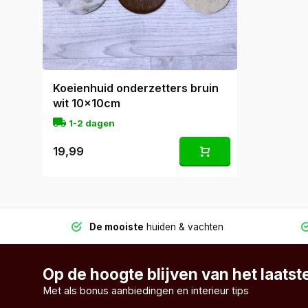
Koeienhuid onderzetters bruin
wit 10x10cm
1-2 dagen
19,99
De mooiste
huiden & vachten
Op de hoogte blijven van het laats
Met als bonus aanbiedingen en interieur tips