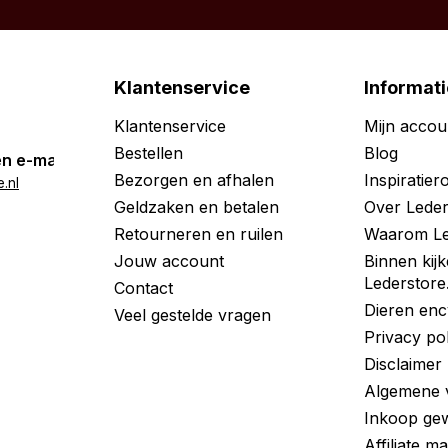
Klantenservice
Informati
Klantenservice
Mijn accou
Bestellen
Blog
n e-mail
Bezorgen en afhalen
Inspiratie
.nl
Geldzaken en betalen
Over Leder
Retourneren en ruilen
Waarom Le
Jouw account
Binnen kijk
Lederstore
Contact
Dieren enc
Veel gestelde vragen
Privacy po
Disclaimer
Algemene 
Inkoop gew
Affiliate m