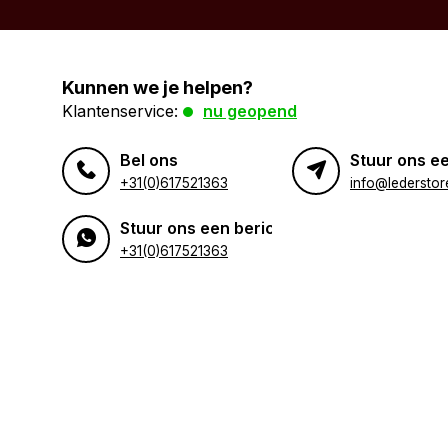
Kunnen we je helpen?
Klantenservice:
nu geopend
Bel ons
Stuur ons ee
+31(0)617521363
info@lederstore
Stuur ons een bericht
+31(0)617521363