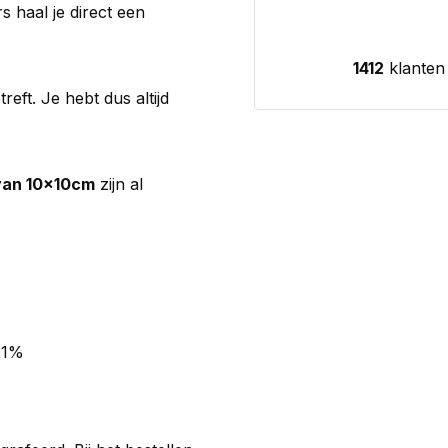
s haal je direct een
1412
klanten
eft. Je hebt dus altijd
van 10x10cm
zijn al
21%