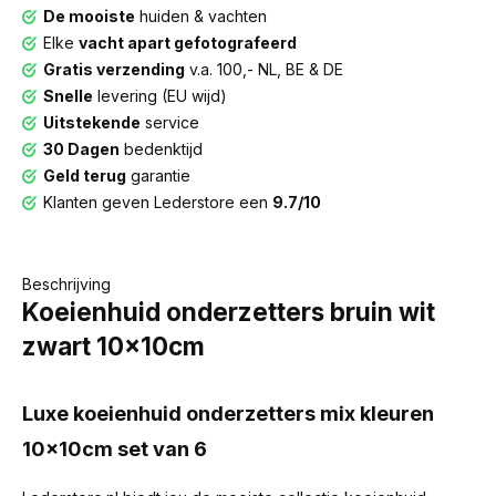
De mooiste
huiden & vachten
Elke
vacht apart gefotografeerd
Gratis verzending
v.a. 100,- NL, BE & DE
Snelle
levering (EU wijd)
Uitstekende
service
30 Dagen
bedenktijd
Geld terug
garantie
Klanten geven Lederstore een
9.7/10
Beschrijving
Koeienhuid onderzetters bruin wit
zwart 10x10cm
Luxe koeienhuid onderzetters mix kleuren
10x10cm set van 6