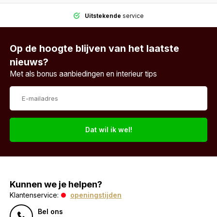
Uitstekende
service
Op de hoogte blijven van het laatste
nieuws?
Met als bonus aanbiedingen en interieur tips
Dat wil ik wel!
Kunnen we je helpen?
Klantenservice:
openingstijden
Bel ons