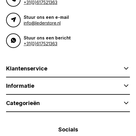
+31(0)617521363
Stuur ons een e-mail
info@lederstore.nl
Stuur ons een bericht
+31(0)617521363
Klantenservice
Informatie
Categorieën
Socials