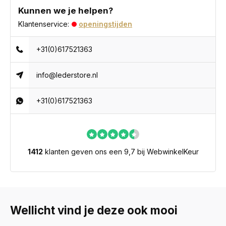
Kunnen we je helpen?
Klantenservice:
openingstijden
+31(0)617521363
info@lederstore.nl
+31(0)617521363
1412
klanten geven ons een 9,7 bij WebwinkelKeur
Wellicht vind je deze ook mooi