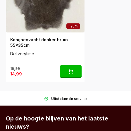
-25%
Konijnenvacht donker bruin
55x35cm
Deliverytime
19,99
14,99
Uitstekende
service
Op de hoogte blijven van het laatste
nieuws?