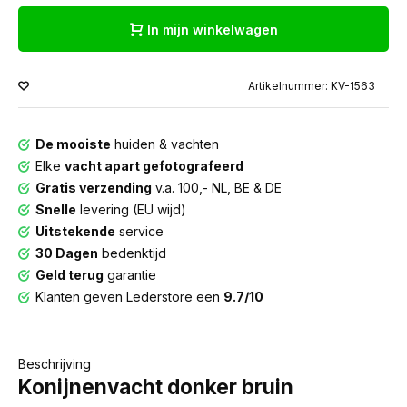
In mijn winkelwagen
Artikelnummer: KV-1563
De mooiste
huiden & vachten
Elke
vacht apart gefotografeerd
Gratis verzending
v.a. 100,- NL, BE & DE
Snelle
levering (EU wijd)
Uitstekende
service
30 Dagen
bedenktijd
Geld terug
garantie
Klanten geven Lederstore een
9.7/10
Beschrijving
Konijnenvacht donker bruin