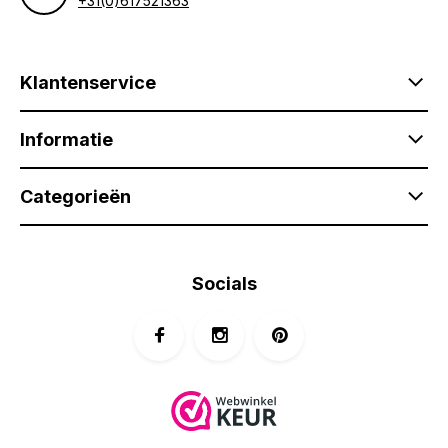
+31(0)617521363
Klantenservice
Informatie
Categorieën
Socials