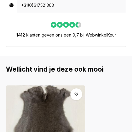
+31(0)617521363
1412
klanten geven ons een 9,7 bij WebwinkelKeur
Wellicht vind je deze ook mooi