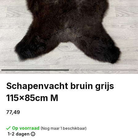
Schapenvacht bruin grijs
115x85cm M
77,49
Op voorraad
(Nog maar 1 beschikbaar)
1-2 dagen