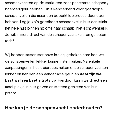
schapenvachten op de markt een zeer penetrante schapen /
boerderijgeur hebben.
Dit is kenmerkend voor goedkope
schapenvellen die maar een beperkt looiproces doorlopen
hebben. Leg je zo’n goedkoop schapenvel in huis dan stinkt
het hele huis binnen no-time naar schaap, niet echt wenselijk.
Je wilt immers direct van de schapenvacht kunnen genieten
toch?
Wij hebben samen met onze looierij gekeken naar hoe we
de schapenvellen lekker kunnen laten ruiken. Na enkele
aanpassingen in het looiproces ruiken onze schapenvachten
lekker en hebben een aangename geur, en
daar zijn we
best wel een beetje trots op
. Hierdoor kan jij ze direct een
mooi plekje in huis geven en meteen genieten van hun
pracht.
Hoe kan je de schapenvacht onderhouden?