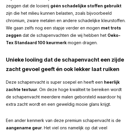
zeggen dat de looierij
géén schadelijke stoffen gebruikt
zijn die het milieu kunnen belasten, zoals bijvoorbeeld
chromium, zware metalen en andere schadelijke kleurstoffen.
We gaan zelfs nog een stapje verder en mogen
met trots
zeggen
dat de schapenvachten die wij hebben het
Oeko-
Tex Standaard 100 keurmerk
mogen dragen.
Unieke looiing dat de schapenvacht een zijde
zacht gevoel geeft én ook lekker laat ruiken
Deze schapenvacht is super soepel en heeft een
heerlijk
zachte textuur
. Om deze hoge kwaliteit te bereiken wordt
de schapenvacht meerdere malen geborsteld waardoor hij
extra zacht wordt en een geweldig mooie glans krijgt.
Een ander kenmerk van deze premium schapenvacht is de
aangename geur
.
Het viel ons namelijk op dat veel