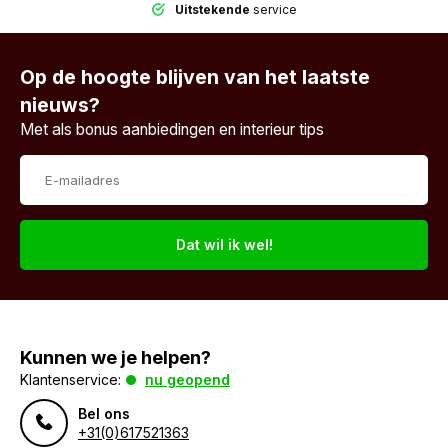
Uitstekende
service
Op de hoogte blijven van het laatste
nieuws?
Met als bonus aanbiedingen en interieur tips
Dat wil ik wel!
Kunnen we je helpen?
Klantenservice:
nu geopend
Bel ons
+31(0)617521363