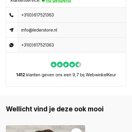
Klantenservice:
nu geopend
+31(0)617521363
info@lederstore.nl
+31(0)617521363
1412
klanten geven ons een 9,7 bij WebwinkelKeur
Wellicht vind je deze ook mooi