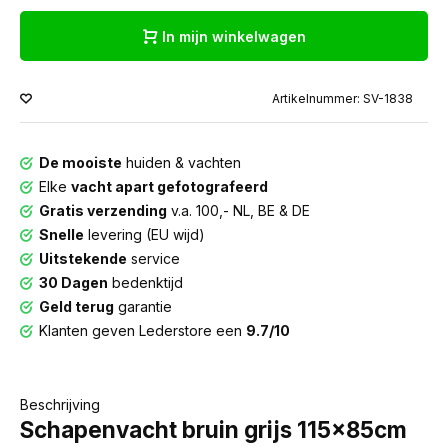
In mijn winkelwagen
Artikelnummer: SV-1838
De mooiste
huiden & vachten
Elke
vacht apart gefotografeerd
Gratis verzending
v.a. 100,- NL, BE & DE
Snelle
levering (EU wijd)
Uitstekende
service
30 Dagen
bedenktijd
Geld terug
garantie
Klanten geven Lederstore een
9.7/10
Beschrijving
Schapenvacht bruin grijs 115x85cm