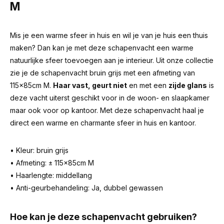
M
Mis je een warme sfeer in huis en wil je van je huis een thuis
maken? Dan kan je met deze schapenvacht een warme
natuurlijke sfeer toevoegen aan je interieur. Uit onze collectie
zie je de schapenvacht bruin grijs met een afmeting van
115x85cm M.
Haar vast, geurt niet
en met een
zijde glans
is
deze vacht uiterst geschikt voor in de woon- en slaapkamer
maar ook voor op kantoor. Met deze schapenvacht haal je
direct een warme en charmante sfeer in huis en kantoor.
• Kleur: bruin grijs
• Afmeting: ± 115x85cm M
• Haarlengte: middellang
• Anti-geurbehandeling: Ja, dubbel gewassen
Hoe kan je deze schapenvacht gebruiken?