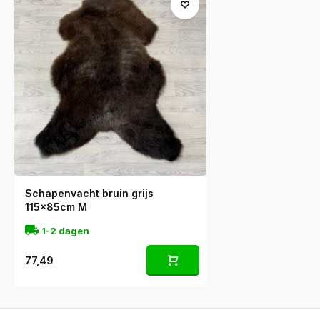
Schapenvacht bruin grijs
115x85cm M
1-2 dagen
77,49