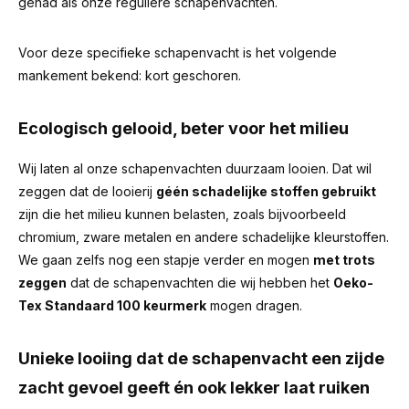
gehad als onze reguliere schapenvachten.
Voor deze specifieke schapenvacht is het volgende
mankement bekend: kort geschoren.
Ecologisch gelooid, beter voor het milieu
Wij laten al onze schapenvachten duurzaam looien. Dat wil
zeggen dat de looierij
géén schadelijke stoffen gebruikt
zijn die het milieu kunnen belasten, zoals bijvoorbeeld
chromium, zware metalen en andere schadelijke kleurstoffen.
We gaan zelfs nog een stapje verder en mogen
met trots
zeggen
dat de schapenvachten die wij hebben het
Oeko-
Tex Standaard 100 keurmerk
mogen dragen.
Unieke looiing dat de schapenvacht een zijde
zacht gevoel geeft én ook lekker laat ruiken