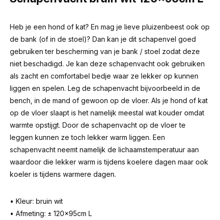
Heb je een hond of kat? En mag je lieve pluizenbeest ook op
de bank (of in de stoel)? Dan kan je dit schapenvel goed
gebruiken ter bescherming van je bank / stoel zodat deze
niet beschadigd. Je kan deze schapenvacht ook gebruiken
als zacht en comfortabel bedje waar ze lekker op kunnen
liggen en spelen. Leg de schapenvacht bijvoorbeeld in de
bench, in de mand of gewoon op de vloer. Als je hond of kat
op de vloer slaapt is het namelijk meestal wat kouder omdat
warmte opstijgt. Door de schapenvacht op de vloer te
leggen kunnen ze toch lekker warm liggen. Een
schapenvacht neemt namelijk de lichaamstemperatuur aan
waardoor die lekker warm is tijdens koelere dagen maar ook
koeler is tijdens warmere dagen.
• Kleur: bruin wit
• Afmeting: ± 120x95cm L