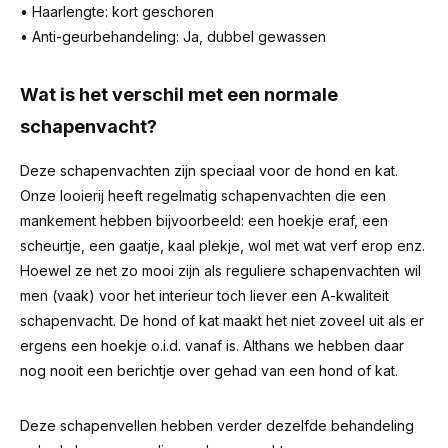
• Haarlengte: kort geschoren
• Anti-geurbehandeling: Ja, dubbel gewassen
Wat is het verschil met een normale
schapenvacht?
Deze schapenvachten zijn speciaal voor de hond en kat.
Onze looierij heeft regelmatig schapenvachten die een
mankement hebben bijvoorbeeld: een hoekje eraf, een
scheurtje, een gaatje, kaal plekje, wol met wat verf erop enz.
Hoewel ze net zo mooi zijn als reguliere schapenvachten wil
men (vaak) voor het interieur toch liever een A-kwaliteit
schapenvacht. De hond of kat maakt het niet zoveel uit als er
ergens een hoekje o.i.d. vanaf is.
Althans we hebben daar
nog nooit een berichtje over gehad van een hond of kat.
Deze schapenvellen hebben verder dezelfde behandeling