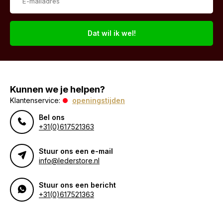
Dat wil ik wel!
Kunnen we je helpen?
Klantenservice:
openingstijden
Bel ons
+31(0)617521363
Stuur ons een e-mail
info@lederstore.nl
Stuur ons een bericht
+31(0)617521363