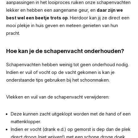
aanpassingen in het looiproces ruiken onze schapenvachten
lekker en hebben een aangename geur, en
daar zijn we
best wel een beetje trots op
. Hierdoor kan jij ze direct een
mooi plekje in huis geven en meteen genieten van hun
pracht.
Hoe kan je de schapenvacht onderhouden?
Schapenvachten hebben weinig tot geen onderhoud nodig.
Indien er vuil of vocht op de vacht gekomen is kan je
onderstaande tips gebruiken bij het schoonmaken.
Vlekken en vuil van de schapenvacht verwijderen:
Deze kunnen zacht uitgeklopt worden met de hand of een
mattenklopper.
Indien er vocht (drank e.d.) op gemorst is dep dan de plek
direct droog (niet wrijven!) met een schone droge doek.