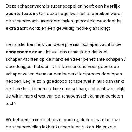
Deze schapenvacht is super soepel en heeft een
heerlijk
zachte textuur
. Om deze hoge kwaliteit te bereiken wordt
de schapenvacht meerdere malen geborsteld waardoor hij
extra zacht wordt en een geweldig mooie glans krijgt.
Een ander kenmerk van deze premium schapenvacht is de
aangename geur
.
Het viel ons namelijk op dat veel
schapenvachten op de markt een zeer penetrante schapen /
boerderijgeur hebben.
Dit is kenmerkend voor goedkope
schapenvellen die maar een beperkt looiproces doorlopen
hebben. Leg je zo’n goedkoop schapenvel in huis dan stinkt
het hele huis binnen no-time naar schaap, niet echt wenselijk.
Je wilt immers direct van de schapenvacht kunnen genieten
toch?
Wij hebben samen met onze looierij gekeken naar hoe we
de schapenvellen lekker kunnen laten ruiken. Na enkele