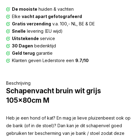
De mooiste
huiden & vachten
Elke
vacht apart gefotografeerd
Gratis verzending
v.a. 100,- NL, BE & DE
Snelle
levering (EU wijd)
Uitstekende
service
30 Dagen
bedenktijd
Geld terug
garantie
Klanten geven Lederstore een
9.7/10
Beschrijving
Schapenvacht bruin wit grijs
105x80cm M
Heb je een hond of kat? En mag je lieve pluizenbeest ook op
de bank (of in de stoel)? Dan kan je dit schapenvel goed
gebruiken ter bescherming van je bank / stoel zodat deze