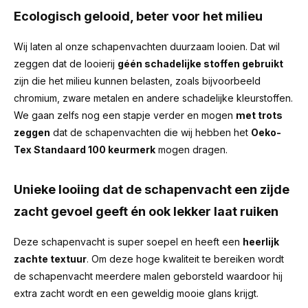
Ecologisch gelooid, beter voor het milieu
Wij laten al onze schapenvachten duurzaam looien. Dat wil
zeggen dat de looierij
géén schadelijke stoffen gebruikt
zijn die het milieu kunnen belasten, zoals bijvoorbeeld
chromium, zware metalen en andere schadelijke kleurstoffen.
We gaan zelfs nog een stapje verder en mogen
met trots
zeggen
dat de schapenvachten die wij hebben het
Oeko-
Tex Standaard 100 keurmerk
mogen dragen.
Unieke looiing dat de schapenvacht een zijde
zacht gevoel geeft én ook lekker laat ruiken
Deze schapenvacht is super soepel en heeft een
heerlijk
zachte textuur
. Om deze hoge kwaliteit te bereiken wordt
de schapenvacht meerdere malen geborsteld waardoor hij
extra zacht wordt en een geweldig mooie glans krijgt.