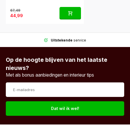
67,49
44,99
Uitstekende
service
Op de hoogte blijven van het laatste
nieuws?
Met als bonus aanbiedingen en interieur tips
Dat wil ik wel!