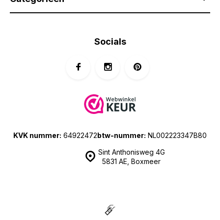
Socials
KVK nummer:
64922472
btw-nummer:
NL002223347B80
Sint Anthonisweg 4G
5831 AE, Boxmeer