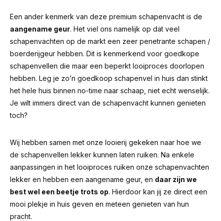
Een ander kenmerk van deze premium schapenvacht is de
aangename geur
.
Het viel ons namelijk op dat veel
schapenvachten op de markt een zeer penetrante schapen /
boerderijgeur hebben.
Dit is kenmerkend voor goedkope
schapenvellen die maar een beperkt looiproces doorlopen
hebben. Leg je zo’n goedkoop schapenvel in huis dan stinkt
het hele huis binnen no-time naar schaap, niet echt wenselijk.
Je wilt immers direct van de schapenvacht kunnen genieten
toch?
Wij hebben samen met onze looierij gekeken naar hoe we
de schapenvellen lekker kunnen laten ruiken. Na enkele
aanpassingen in het looiproces ruiken onze schapenvachten
lekker en hebben een aangename geur, en
daar zijn we
best wel een beetje trots op
. Hierdoor kan jij ze direct een
mooi plekje in huis geven en meteen genieten van hun
pracht.