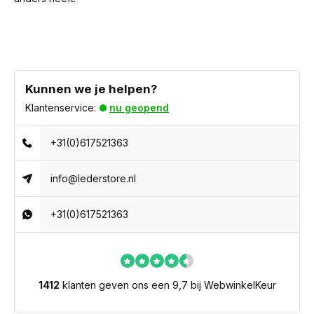
Kunnen we je helpen?
Klantenservice:
nu geopend
+31(0)617521363
info@lederstore.nl
+31(0)617521363
1412
klanten geven ons een 9,7 bij WebwinkelKeur