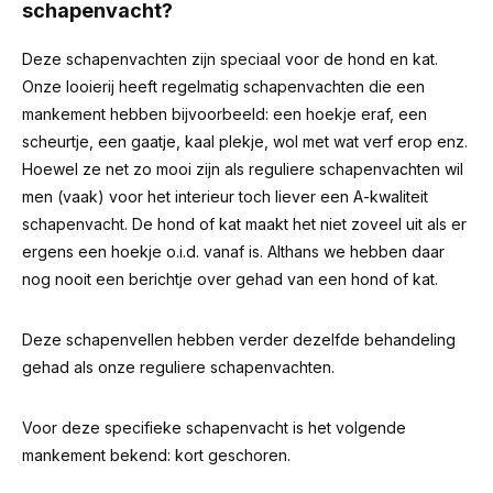
schapenvacht?
Deze schapenvachten zijn speciaal voor de hond en kat.
Onze looierij heeft regelmatig schapenvachten die een
mankement hebben bijvoorbeeld: een hoekje eraf, een
scheurtje, een gaatje, kaal plekje, wol met wat verf erop enz.
Hoewel ze net zo mooi zijn als reguliere schapenvachten wil
men (vaak) voor het interieur toch liever een A-kwaliteit
schapenvacht. De hond of kat maakt het niet zoveel uit als er
ergens een hoekje o.i.d. vanaf is.
Althans we hebben daar
nog nooit een berichtje over gehad van een hond of kat.
Deze schapenvellen hebben verder dezelfde behandeling
gehad als onze reguliere schapenvachten.
Voor deze specifieke schapenvacht is het volgende
mankement bekend: kort geschoren.