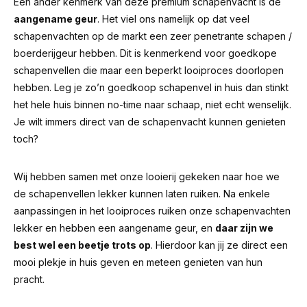
Een ander kenmerk van deze premium schapenvacht is de
aangename geur
.
Het viel ons namelijk op dat veel
schapenvachten op de markt een zeer penetrante schapen /
boerderijgeur hebben.
Dit is kenmerkend voor goedkope
schapenvellen die maar een beperkt looiproces doorlopen
hebben. Leg je zo’n goedkoop schapenvel in huis dan stinkt
het hele huis binnen no-time naar schaap, niet echt wenselijk.
Je wilt immers direct van de schapenvacht kunnen genieten
toch?
Wij hebben samen met onze looierij gekeken naar hoe we
de schapenvellen lekker kunnen laten ruiken. Na enkele
aanpassingen in het looiproces ruiken onze schapenvachten
lekker en hebben een aangename geur, en
daar zijn we
best wel een beetje trots op
. Hierdoor kan jij ze direct een
mooi plekje in huis geven en meteen genieten van hun
pracht.