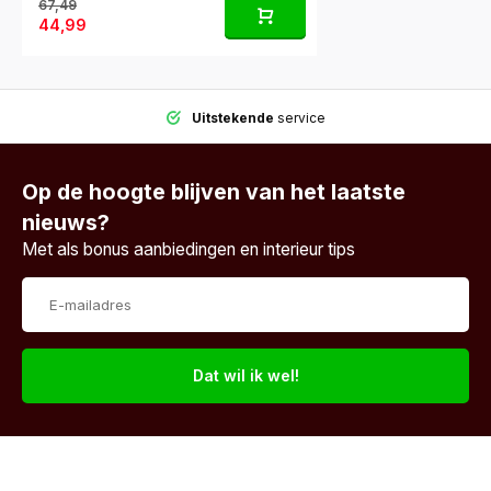
67,49
44,99
Uitstekende
service
Op de hoogte blijven van het laatste
nieuws?
Met als bonus aanbiedingen en interieur tips
Dat wil ik wel!