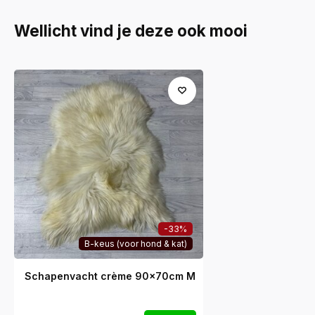
Wellicht vind je deze ook mooi
-33%
B-keus (voor hond & kat)
Schapenvacht crème 90x70cm M