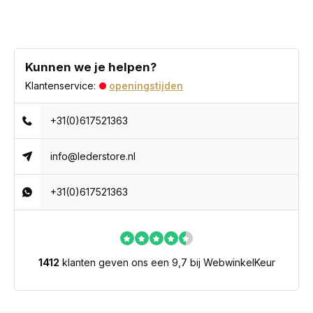
Kunnen we je helpen?
Klantenservice:
openingstijden
+31(0)617521363
info@lederstore.nl
+31(0)617521363
1412
klanten geven ons een 9,7 bij WebwinkelKeur