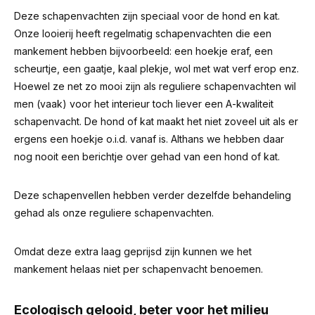
Deze schapenvachten zijn speciaal voor de hond en kat.
Onze looierij heeft regelmatig schapenvachten die een
mankement hebben bijvoorbeeld: een hoekje eraf, een
scheurtje, een gaatje, kaal plekje, wol met wat verf erop enz.
Hoewel ze net zo mooi zijn als reguliere schapenvachten wil
men (vaak) voor het interieur toch liever een A-kwaliteit
schapenvacht. De hond of kat maakt het niet zoveel uit als er
ergens een hoekje o.i.d. vanaf is.
Althans we hebben daar
nog nooit een berichtje over gehad van een hond of kat.
Deze schapenvellen hebben verder dezelfde behandeling
gehad als onze reguliere schapenvachten.
Omdat deze extra laag geprijsd zijn kunnen we het
mankement helaas niet per schapenvacht benoemen.
Ecologisch gelooid, beter voor het milieu