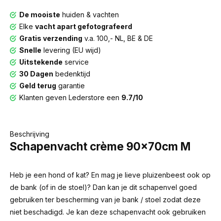
De mooiste
huiden & vachten
Elke
vacht apart gefotografeerd
Gratis verzending
v.a. 100,- NL, BE & DE
Snelle
levering (EU wijd)
Uitstekende
service
30 Dagen
bedenktijd
Geld terug
garantie
Klanten geven Lederstore een
9.7/10
Beschrijving
Schapenvacht crème 90x70cm M
Heb je een hond of kat? En mag je lieve pluizenbeest ook op
de bank (of in de stoel)? Dan kan je dit schapenvel goed
gebruiken ter bescherming van je bank / stoel zodat deze
niet beschadigd. Je kan deze schapenvacht ook gebruiken