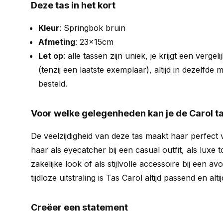
Deze tas in het kort
Kleur
: Springbok bruin
Afmeting
: 23x15cm
Let op
: alle tassen zijn uniek, je krijgt een vergel
(tenzij een laatste exemplaar), altijd in dezelfde m
besteld.
Voor welke gelegenheden kan je de Carol t
De veelzijdigheid van deze tas maakt haar perfect v
haar als eyecatcher bij een casual outfit, als luxe
zakelijke look of als stijlvolle accessoire bij een av
tijdloze uitstraling is Tas Carol altijd passend en altijd 
Creëer een statement