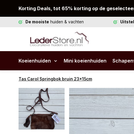
Korting Deals, tot 65% korting op de geselectee
De mooiste
huiden & vachten
Uitst
Koeienhuiden
Mini koeienhuiden
Schapen
Tas Carol Springbok bruin 23x15cm