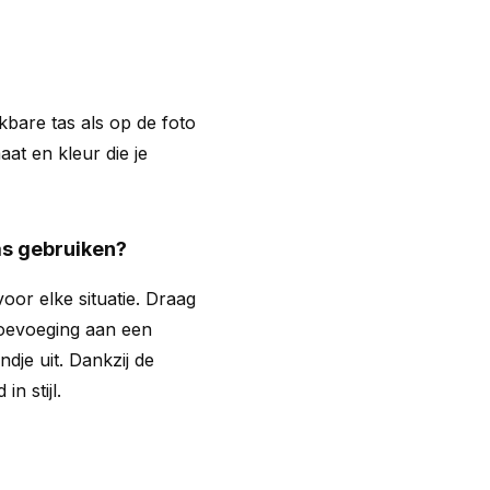
ijkbare tas als op de foto
aat en kleur die je
as gebruiken?
oor elke situatie. Draag
 toevoeging aan een
ondje uit. Dankzij de
in stijl.