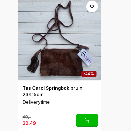
-44%
Tas Carol Springbok bruin
23x15cm
Deliverytime
40,-
22,49