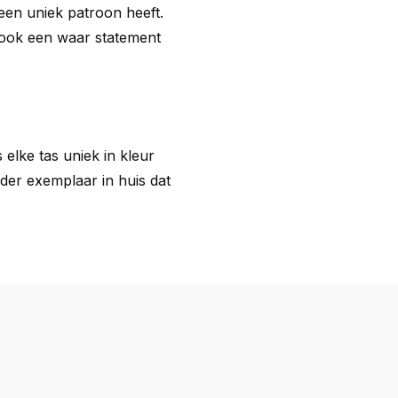
 een uniek patroon heeft.
 ook een waar statement
elke tas uniek in kleur
der exemplaar in huis dat