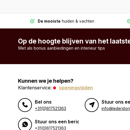
De mooiste
huiden & vachten
Op de hoogte blijven van het laats
Met als bonus aanbiedingen en interieur tips
Kunnen we je helpen?
Klantenservice:
openingstijden
Bel ons
Stuur ons ee
+31(0)617521363
info@lederstore
Stuur ons een bericht
+31(0)617521363