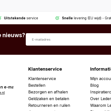
Uitstekende
service
Snelle
levering (EU wijd)
- Grat
te nieuws?
Klantenservice
Informati
Klantenservice
Mijn accou
Bestellen
Blog
n e-mail
Bezorgen en afhalen
Inspiratie
.nl
Geldzaken en betalen
Over Leder
Retourneren en ruilen
Waarom Le