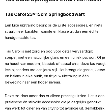
Tas Carol 23x15cm Springbok zwart
Een luxe uitstraling begint bij de juiste accessoires, en niets
straalt meer karakter, warmte en klasse uit dan een échte
handgemaakte tas.
Tas Carol is met zorg en oog voor detail vervaardigd:
soepel, met een natuurlijke glans en een uniek patroon. Of je
nu houdt van modern, klassiek of casual chic, deze tas voegt
iets bijzonders toe aan jouw stijl. Het brengt elegantie, klasse
en balans in elke outfit, en tilt jouw uitstraling in één
beweging naar een hoger niveau.
Deze tas doet meer dan er alleen prachtig uitzien. Het is een
praktische én stijlvolle accessoire die je dagelijks gebruikt,
van werk tot diner en van citytrip tot avondje uit. Gemakkelijk