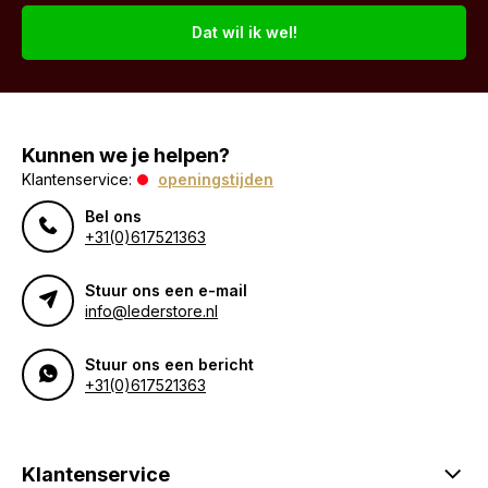
Dat wil ik wel!
Kunnen we je helpen?
Klantenservice:
openingstijden
Bel ons
+31(0)617521363
Stuur ons een e-mail
info@lederstore.nl
Stuur ons een bericht
+31(0)617521363
Klantenservice