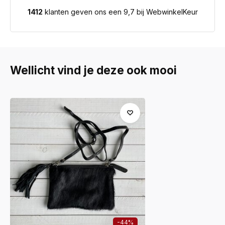
1412
klanten geven ons een 9,7 bij WebwinkelKeur
Wellicht vind je deze ook mooi
-44%