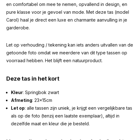
en comfortabel om mee te nemen, opvallend in design, en
pure klasse voor je gevoel van mode. Met deze tas (model
Carol) haal je direct een luxe en charmante aanvulling in je
garderobe.
Let op verhouding / tekening kan iets anders uitvallen van de
getoonde foto omdat we meerdere van dit type tassen op
voorraad hebben. Het blijft een natuurproduct.
Deze tas in het kort
Kleur
: Springbok zwart
Afmeting
: 23x15cm
Let op
: alle tassen zijn uniek, je krijgt een vergelijkbare tas
als op de foto (tenzij een laatste exemplaar), altijd in
dezelfde maat en kleur die je besteld.