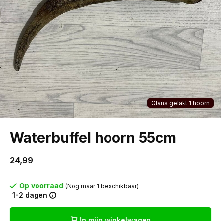
Glans gelakt 1 hoorn
Waterbuffel hoorn 55cm
24,99
Op voorraad
(Nog maar 1 beschikbaar)
1-2 dagen
In mijn winkelwagen