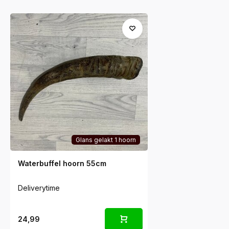
Glans gelakt 1 hoorn
Waterbuffel hoorn 55cm
Deliverytime
24,99