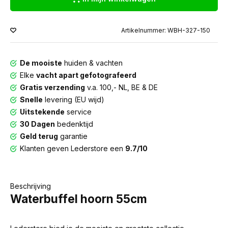
Artikelnummer: WBH-327-150
De mooiste
huiden & vachten
Elke
vacht apart gefotografeerd
Gratis verzending
v.a. 100,- NL, BE & DE
Snelle
levering (EU wijd)
Uitstekende
service
30 Dagen
bedenktijd
Geld terug
garantie
Klanten geven Lederstore een
9.7/10
Beschrijving
Waterbuffel hoorn 55cm