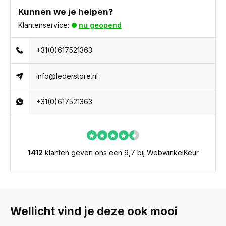
Kunnen we je helpen?
Klantenservice:
nu geopend
+31(0)617521363
info@lederstore.nl
+31(0)617521363
1412
klanten geven ons een 9,7 bij WebwinkelKeur
Wellicht vind je deze ook mooi