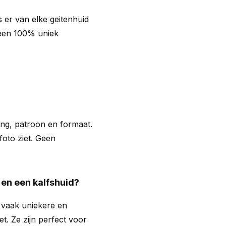
 er van elke geitenhuid
d een 100% uniek
ning, patroon en formaat.
 foto ziet. Geen
 en een kalfshuid?
 vaak uniekere en
et. Ze zijn perfect voor