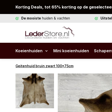
Korting Deals, tot 65% korting op de geselectee
De mooiste
huiden & vachten
Uitst
Koeienhuiden
Mini koeienhuiden
Schapen
Geitenhuid bruin zwart 100x75cm