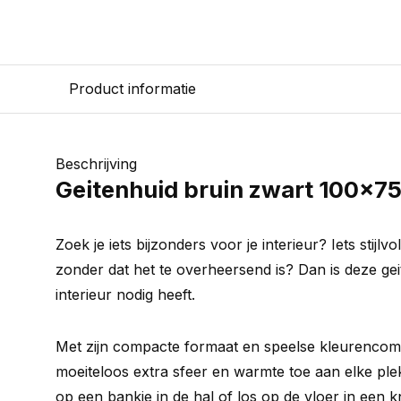
Product informatie
Beschrijving
Geitenhuid bruin zwart 100x7
Zoek je iets bijzonders voor je interieur? Iets stijlvo
zonder dat het te overheersend is? Dan is deze ge
interieur nodig heeft.
Met zijn compacte formaat en speelse kleurencomb
moeiteloos extra sfeer en warmte toe aan elke plek
op een bankje in de hal of los op de vloer in een 