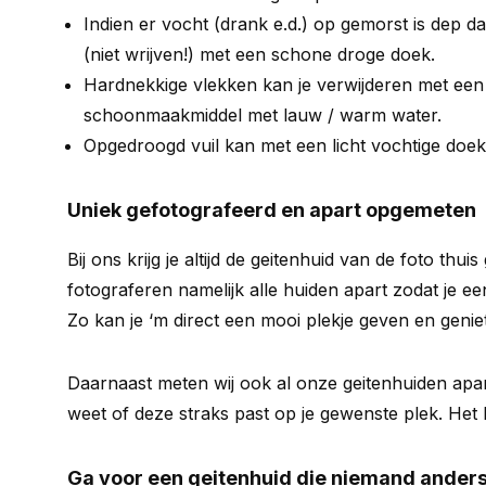
Indien er vocht (drank e.d.) op gemorst is dep d
(niet wrijven!) met een schone droge doek.
Hardnekkige vlekken kan je verwijderen met een k
schoonmaakmiddel met lauw / warm water.
Opgedroogd vuil kan met een licht vochtige doe
Uniek gefotografeerd en apart opgemeten
Bij ons krijg je altijd de geitenhuid van de foto thuis
fotograferen namelijk alle huiden apart zodat je een
Zo kan je ‘m direct een mooi plekje geven en genie
Daarnaast meten wij ook al onze geitenhuiden apar
weet of deze straks past op je gewenste plek. Het be
Ga voor een geitenhuid die niemand anders