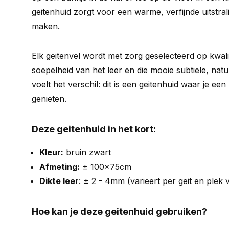
geitenhuid zorgt voor een warme, verfijnde uitstral
maken.
Elk geitenvel wordt met zorg geselecteerd op kwalit
soepelheid van het leer en die mooie subtiele, natuu
voelt het verschil: dit is een geitenhuid waar je een
genieten.
Deze geitenhuid in het kort:
Kleur:
bruin zwart
Afmeting:
± 100x75cm
Dikte leer
: ± 2 - 4mm (varieert per geit en plek
Hoe kan je deze geitenhuid gebruiken?