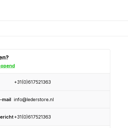
en?
eopend
+31(0)617521363
-mail
info@lederstore.nl
ericht
+31(0)617521363