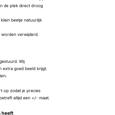
an de plek direct droog
lein beetje natuurlijk
k worden verwijderd.
 gestuurd. Wij
 extra goed beeld krijgt.
ten.
t op zodat je precies
treft altijd een +/- maat.
 heeft