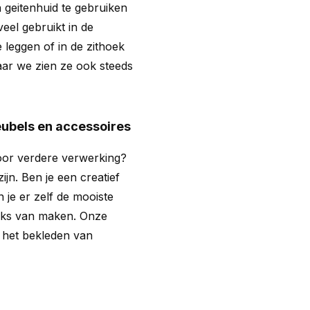
geitenhuid te gebruiken
veel gebruikt in de
leggen of in de zithoek
ar we zien ze ook steeds
eubels en accessoires
voor verdere verwerking?
ijn. Ben je een creatief
 je er zelf de mooiste
euks van maken. Onze
 het bekleden van