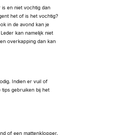
 is en niet vochtig dan
ent het of is het vochtig?
Ook in de avond kan je
Leder kan namelijk niet
 een overkapping dan kan
ig. Indien er vuil of
tips gebruiken bij het
nd of een mattenklopper.