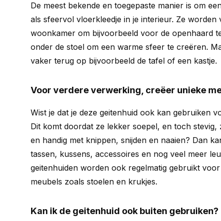
De meest bekende en toegepaste manier is om een 
als sfeervol vloerkleedje in je interieur. Ze worden 
woonkamer om bijvoorbeeld voor de openhaard te 
onder de stoel om een warme sfeer te creëren. Ma
vaker terug op bijvoorbeeld de tafel of een kastje.
Voor verdere verwerking, creëer unieke m
Wist je dat je deze geitenhuid ook kan gebruiken 
Dit komt doordat ze lekker soepel, en toch stevig, z
en handig met knippen, snijden en naaien? Dan kan
tassen, kussens, accessoires en nog veel meer l
geitenhuiden worden ook regelmatig gebruikt voor
meubels zoals stoelen en krukjes.
Kan ik de geitenhuid ook buiten gebruiken?