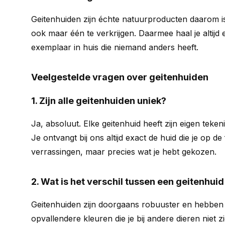
Geitenhuiden zijn échte natuurproducten daarom is
ook maar één te verkrijgen. Daarmee haal je altij
exemplaar in huis die niemand anders heeft.
Veelgestelde vragen over geitenhuiden
1. Zijn alle geitenhuiden uniek?
Ja, absoluut. Elke geitenhuid heeft zijn eigen teke
Je ontvangt bij ons altijd exact de huid die je op de
verrassingen, maar precies wat je hebt gekozen.
2. Wat is het verschil tussen een geitenhuid
Geitenhuiden zijn doorgaans robuuster en hebben
opvallendere kleuren die je bij andere dieren niet zi