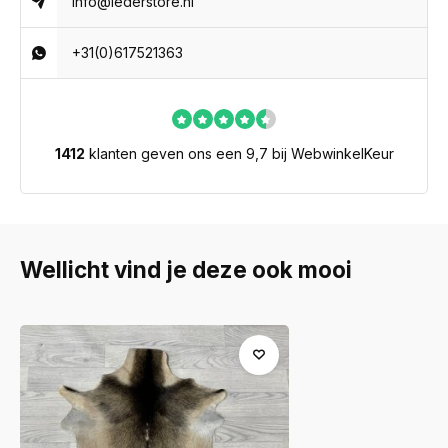
info@lederstore.nl
+31(0)617521363
1412
klanten geven ons een 9,7 bij WebwinkelKeur
Wellicht vind je deze ook mooi