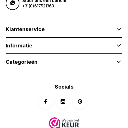
Stuur ons een bericht
+31(0)617521363
Klantenservice
Informatie
Categorieën
Socials