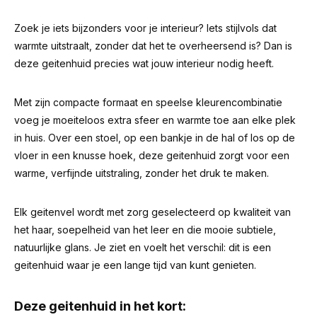
Zoek je iets bijzonders voor je interieur? Iets stijlvols dat
warmte uitstraalt, zonder dat het te overheersend is? Dan is
deze geitenhuid precies wat jouw interieur nodig heeft.
Met zijn compacte formaat en speelse kleurencombinatie
voeg je moeiteloos extra sfeer en warmte toe aan elke plek
in huis. Over een stoel, op een bankje in de hal of los op de
vloer in een knusse hoek, deze geitenhuid zorgt voor een
warme, verfijnde uitstraling, zonder het druk te maken.
Elk geitenvel wordt met zorg geselecteerd op kwaliteit van
het haar, soepelheid van het leer en die mooie subtiele,
natuurlijke glans. Je ziet en voelt het verschil: dit is een
geitenhuid waar je een lange tijd van kunt genieten.
Deze geitenhuid in het kort: