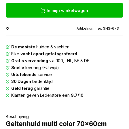
In mijn winkelwagen
Artikelnummer: GHS-673
De mooiste
huiden & vachten
Elke
vacht apart gefotografeerd
Gratis verzending
v.a. 100,- NL, BE & DE
Snelle
levering (EU wijd)
Uitstekende
service
30 Dagen
bedenktijd
Geld terug
garantie
Klanten geven Lederstore een
9.7/10
Beschrijving
Geitenhuid multi color 70x60cm