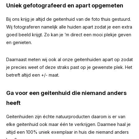
Uniek gefotografeerd en apart opgemeten
Bij ons krijg je altijd de geitenhuid van de foto thuis gestuurd.
Wij fotograferen namelijk alle huiden apart zodat je een extra
goed beeld krijgt. Zo kan je ‘m direct een mooi plekje geven
en genieten.
Daarnaast meten wij ook al onze geitenhuiden apart op zodat
je precies weet of deze straks past op je gewenste plek. Het
betreft altijd een +/- maat.
Ga voor een geitenhuid die niemand anders
heeft
Geitenhuiden zijn échte natuurproducten daarom is er van
elke geitenhuid ook maar één te verkrijgen. Daarmee haal je
altijd een 100% uniek exemplaar in huis die niemand anders