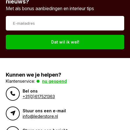
nieuws?
Met als bonus aanbiedingen en interieur tips
Dat wil ik wel!
Kunnen we je helpen?
Klantenservice:
nu geopend
Bel ons
+31(0)617521363
Stuur ons een e-mail
info@lederstore.nl