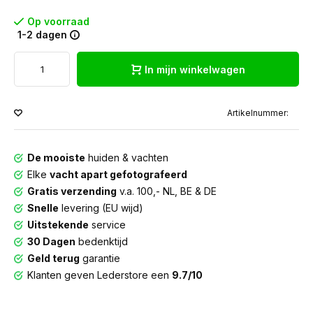
Op voorraad
1-2 dagen
In mijn winkelwagen
Artikelnummer:
De mooiste
huiden & vachten
Elke
vacht apart gefotografeerd
Gratis verzending
v.a. 100,- NL, BE & DE
Snelle
levering (EU wijd)
Uitstekende
service
30 Dagen
bedenktijd
Geld terug
garantie
Klanten geven Lederstore een
9.7/10