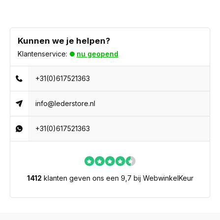
Kunnen we je helpen?
Klantenservice:
nu geopend
+31(0)617521363
info@lederstore.nl
+31(0)617521363
1412
klanten geven ons een 9,7 bij WebwinkelKeur