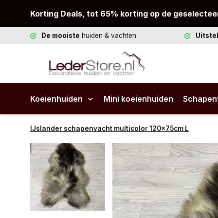
Korting Deals, tot 65% korting op de geselectee
De mooiste
huiden & vachten
Uitst
Koeienhuiden
Mini koeienhuiden
Schapen
IJslander schapenvacht multicolor 120x75cm L