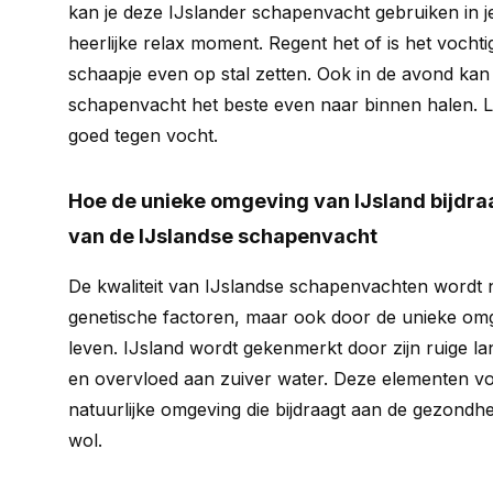
kan je deze IJslander schapenvacht gebruiken in j
heerlijke relax moment. Regent het of is het vochti
schaapje even op stal zetten. Ook in de avond kan 
schapenvacht het beste even naar binnen halen. Le
goed tegen vocht.
Hoe de unieke omgeving van IJsland bijdraa
van de IJslandse schapenvacht
De kwaliteit van IJslandse schapenvachten wordt n
genetische factoren, maar ook door de unieke om
leven. IJsland wordt gekenmerkt door zijn ruige l
en overvloed aan zuiver water. Deze elementen 
natuurlijke omgeving die bijdraagt aan de gezondhe
wol.