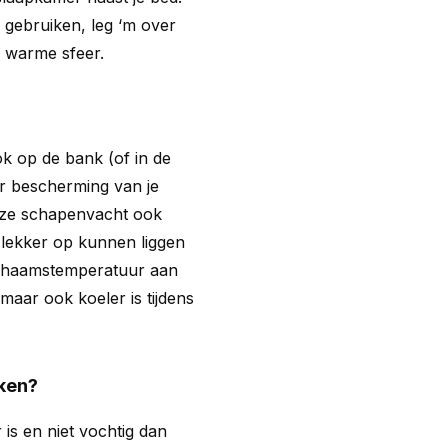
 gebruiken, leg ‘m over
n warme sfeer.
k op de bank (of in de
er bescherming van je
deze schapenvacht ook
 lekker op kunnen liggen
ichaamstemperatuur aan
maar ook koeler is tijdens
iken?
 is en niet vochtig dan