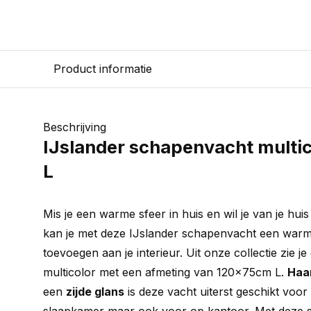
Product informatie
Beschrijving
IJslander schapenvacht multi
L
Mis je een warme sfeer in huis en wil je van je hu
kan je met deze IJslander schapenvacht een warme
toevoegen aan je interieur. Uit onze collectie zie 
multicolor met een afmeting van 120x75cm L.
Haar
een
zijde glans
is deze vacht uiterst geschikt voor