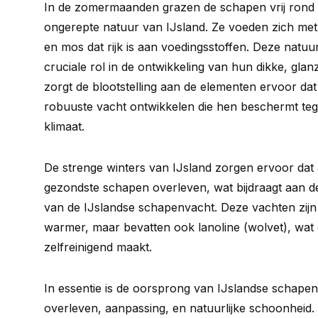
In de zomermaanden grazen de schapen vrij rond i
ongerepte natuur van IJsland. Ze voeden zich met 
en mos dat rijk is aan voedingsstoffen. Deze natuur
cruciale rol in de ontwikkeling van hun dikke, gla
zorgt de blootstelling aan de elementen ervoor da
robuuste vacht ontwikkelen die hen beschermt teg
klimaat.
De strenge winters van IJsland zorgen ervoor dat 
gezondste schapen overleven, wat bijdraagt aan de 
van de IJslandse schapenvacht. Deze vachten zijn 
warmer, maar bevatten ook lanoline (wolvet), wat
zelfreinigend maakt.
In essentie is de oorsprong van IJslandse schape
overleven, aanpassing, en natuurlijke schoonheid.