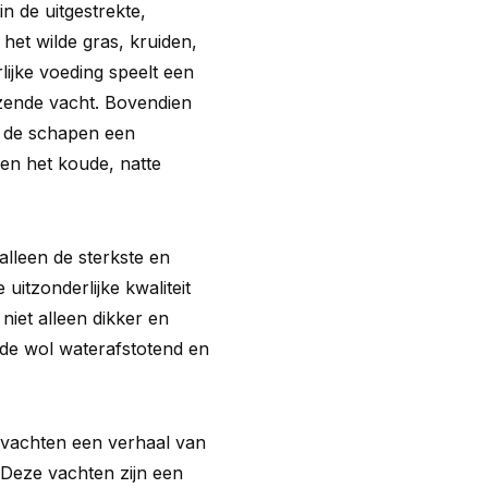
n de uitgestrekte,
het wilde gras, kruiden,
lijke voeding speelt een
nzende vacht. Bovendien
t de schapen een
en het koude, natte
alleen de sterkste en
uitzonderlijke kwaliteit
niet alleen dikker en
 de wol waterafstotend en
nvachten een verhaal van
 Deze vachten zijn een