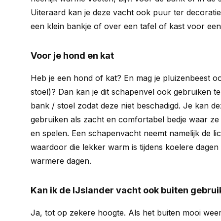
Uiteraard kan je deze vacht ook puur ter decoratie
een klein bankje of over een tafel of kast voor ee
Voor je hond en kat
Heb je een hond of kat? En mag je pluizenbeest oo
stoel)? Dan kan je dit schapenvel ook gebruiken t
bank / stoel zodat deze niet beschadigd. Je kan 
gebruiken als zacht en comfortabel bedje waar ze
en spelen. Een schapenvacht neemt namelijk de l
waardoor die lekker warm is tijdens koelere dagen 
warmere dagen.
Kan ik de IJslander vacht ook buiten gebru
Ja, tot op zekere hoogte. Als het buiten mooi weer