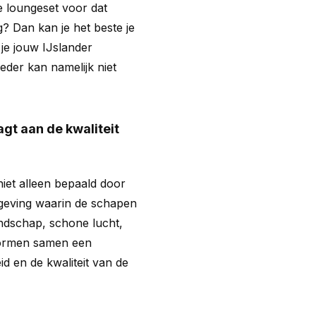
e loungeset voor dat
g? Dan kan je het beste je
je jouw IJslander
der kan namelijk niet
gt aan de kwaliteit
iet alleen bepaald door
geving waarin de schapen
andschap, schone lucht,
vormen samen een
id en de kwaliteit van de