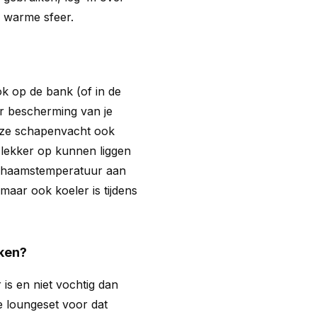
n warme sfeer.
k op de bank (of in de
er bescherming van je
deze schapenvacht ook
 lekker op kunnen liggen
ichaamstemperatuur aan
maar ook koeler is tijdens
iken?
 is en niet vochtig dan
e loungeset voor dat