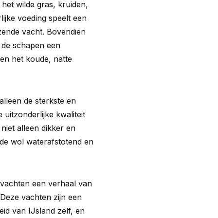
het wilde gras, kruiden,
lijke voeding speelt een
nzende vacht. Bovendien
t de schapen een
en het koude, natte
alleen de sterkste en
uitzonderlijke kwaliteit
niet alleen dikker en
 de wol waterafstotend en
nvachten een verhaal van
 Deze vachten zijn een
id van IJsland zelf, en