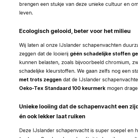
brengen een stukje van deze unieke cultuur en omg
leven.
Ecologisch gelooid, beter voor het milieu
Wij laten al onze IJslander schapenvachten duurza
zeggen dat de looierij
géén schadelijke stoffen ge
kunnen belasten, zoals bijvoorbeeld chromium, z
schadelijke kleurstoffen. We gaan zelfs nog een s
met trots zeggen
dat de IJslander schapenvachten
Oeko-Tex Standaard 100 keurmerk
mogen drage
Unieke looiing dat de schapenvacht een zij
én ook lekker laat ruiken
Deze IJslander schapenvacht is super soepel en 