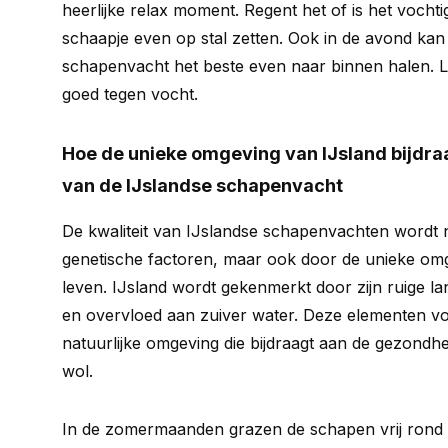
heerlijke relax moment. Regent het of is het vochti
schaapje even op stal zetten. Ook in de avond kan 
schapenvacht het beste even naar binnen halen. Le
goed tegen vocht.
Hoe de unieke omgeving van IJsland bijdraa
van de IJslandse schapenvacht
De kwaliteit van IJslandse schapenvachten wordt n
genetische factoren, maar ook door de unieke om
leven. IJsland wordt gekenmerkt door zijn ruige l
en overvloed aan zuiver water. Deze elementen 
natuurlijke omgeving die bijdraagt aan de gezondhe
wol.
In de zomermaanden grazen de schapen vrij rond i