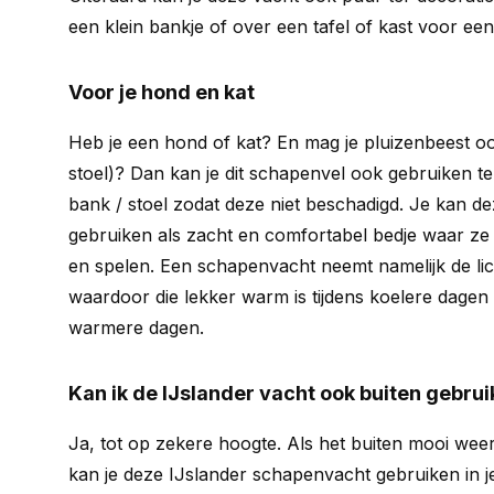
een klein bankje of over een tafel of kast voor ee
Voor je hond en kat
Heb je een hond of kat? En mag je pluizenbeest oo
stoel)? Dan kan je dit schapenvel ook gebruiken t
bank / stoel zodat deze niet beschadigd. Je kan 
gebruiken als zacht en comfortabel bedje waar ze
en spelen. Een schapenvacht neemt namelijk de l
waardoor die lekker warm is tijdens koelere dagen 
warmere dagen.
Kan ik de IJslander vacht ook buiten gebru
Ja, tot op zekere hoogte. Als het buiten mooi weer
kan je deze IJslander schapenvacht gebruiken in j