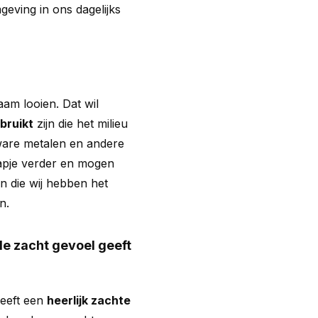
eving in ons dagelijks
am looien. Dat wil
bruikt
zijn die het milieu
ware metalen en andere
tapje verder en mogen
 die wij hebben het
n.
de zacht gevoel geeft
heeft een
heerlijk zachte