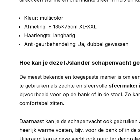
Kleur: multicolor
Afmeting: ± 135x75cm XL-XXL
Haarlengte: langharig
Anti-geurbehandeling: Ja, dubbel gewassen
Hoe kan je deze IJslander schapenvacht g
De meest bekende en toegepaste manier is om ee
te gebruiken als zachte en sfeervolle
sfeermaker i
bijvoorbeeld voor op de bank of in de stoel. Zo kan
comfortabel zitten.
Daarnaast kan je de schapenvacht ook gebruiken a
heerlijk warme voeten, bijv. voor de bank of in de
Uiteraard kan je deze vacht ook puur ter decoratie