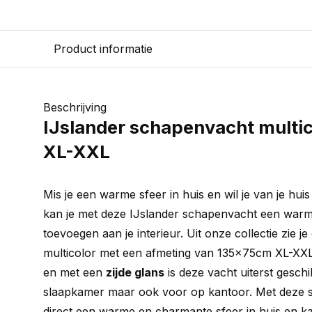
Product informatie
Beschrijving
IJslander schapenvacht multi
XL-XXL
Mis je een warme sfeer in huis en wil je van je hu
kan je met deze IJslander schapenvacht een warme
toevoegen aan je interieur. Uit onze collectie zie 
multicolor met een afmeting van 135x75cm XL-XX
en met een
zijde glans
is deze vacht uiterst gesch
slaapkamer maar ook voor op kantoor. Met deze s
direct een warme en charmante sfeer in huis en ka