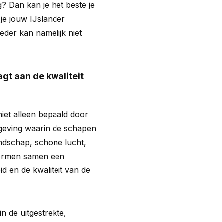
g? Dan kan je het beste je
je jouw IJslander
der kan namelijk niet
gt aan de kwaliteit
iet alleen bepaald door
geving waarin de schapen
andschap, schone lucht,
vormen samen een
id en de kwaliteit van de
n de uitgestrekte,