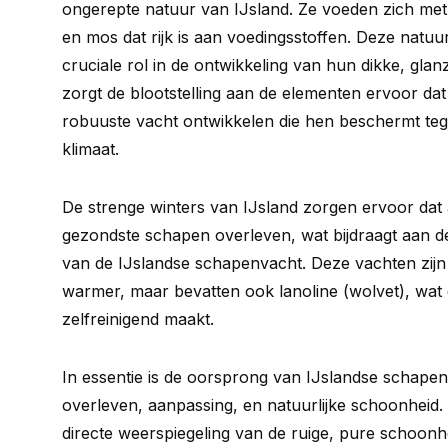
ongerepte natuur van IJsland. Ze voeden zich met 
en mos dat rijk is aan voedingsstoffen. Deze natuur
cruciale rol in de ontwikkeling van hun dikke, gla
zorgt de blootstelling aan de elementen ervoor da
robuuste vacht ontwikkelen die hen beschermt teg
klimaat.
De strenge winters van IJsland zorgen ervoor dat 
gezondste schapen overleven, wat bijdraagt aan de 
van de IJslandse schapenvacht. Deze vachten zijn 
warmer, maar bevatten ook lanoline (wolvet), wat
zelfreinigend maakt.
In essentie is de oorsprong van IJslandse schape
overleven, aanpassing, en natuurlijke schoonheid.
directe weerspiegeling van de ruige, pure schoonhe