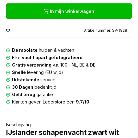
In mijn winkelwagen
Artikelnummer: SV-1928
De mooiste
huiden & vachten
Elke
vacht apart gefotografeerd
Gratis verzending
v.a. 100,- NL, BE & DE
Snelle
levering (EU wijd)
Uitstekende
service
30 Dagen
bedenktijd
Geld terug
garantie
Klanten geven Lederstore een
9.7/10
Beschrijving
IJslander schapenvacht zwart wit