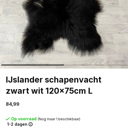
IJslander schapenvacht
zwart wit 120x75cm L
84,99
Op voorraad
(Nog maar 1 beschikbaar)
1-2 dagen