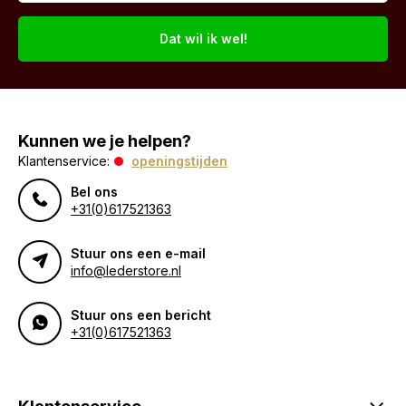
Dat wil ik wel!
Kunnen we je helpen?
Klantenservice:
openingstijden
Bel ons
+31(0)617521363
Stuur ons een e-mail
info@lederstore.nl
Stuur ons een bericht
+31(0)617521363