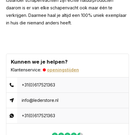
IJslander schapenvachten zijn échte natuurproducten
daarom is er van elke schapenvacht ook maar één te
verkrijgen. Daarmee haal je altijd een 100% uniek exemplaar
in huis die niemand anders heeft.
Kunnen we je helpen?
Klantenservice:
openingstijden
+31(0)617521363
info@lederstore.nl
+31(0)617521363