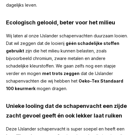
dagelijks leven.
Ecologisch gelooid, beter voor het milieu
Wij laten al onze IJslander schapenvachten duurzaam looien.
Dat wil zeggen dat de looierij
géén schadelijke stoffen
gebruikt
zijn die het milieu kunnen belasten, zoals
bijvoorbeeld chromium, zware metalen en andere
schadelijke kleurstoffen. We gaan zelfs nog een stapje
verder en mogen
met trots zeggen
dat de IJslander
schapenvachten die wij hebben het
Oeko-Tex Standaard
100 keurmerk
mogen dragen.
Unieke looiing dat de schapenvacht een zijde
zacht gevoel geeft én ook lekker laat ruiken
Deze IJslander schapenvacht is super soepel en heeft een