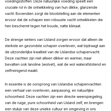
voedingsstoffen. Deze natuurlijke voeding speelt een
cruciale rol in de ontwikkeling van hun dikke, glanzende
vacht. Bovendien zorgt de blootstelling aan de elementen
ervoor dat de schapen een robuuste vacht ontwikkelen die
hen beschermt tegen het koude, natte klimaat.
De strenge winters van IJsland zorgen ervoor dat alleen de
sterkste en gezondste schapen overleven, wat bijdraagt aan
de uitzonderlijke kwaliteit van de IJslandse schapenvacht.
Deze vachten zijn niet alleen dikker en warmer, maar
bevatten ook lanoline (wolvet), wat de wol waterafstotend en
zelfreinigend maakt.
In essentie is de oorsprong van IJslandse schapenvachten
een verhaal van overleven, aanpassing, en natuurlijke
schoonheid. Deze vachten zijn een directe weerspiegeling
van de ruige, pure schoonheid van IJsland zelf, en brengen
een stukje van deze unieke cultuur en omgeving in ons