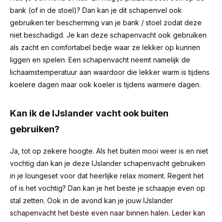
bank (of in de stoel)? Dan kan je dit schapenvel ook
gebruiken ter bescherming van je bank / stoel zodat deze
niet beschadigd. Je kan deze schapenvacht ook gebruiken
als zacht en comfortabel bedje waar ze lekker op kunnen
liggen en spelen. Een schapenvacht neemt namelijk de
lichaamstemperatuur aan waardoor die lekker warm is tijdens
koelere dagen maar ook koeler is tijdens warmere dagen.
Kan ik de IJslander vacht ook buiten
gebruiken?
Ja, tot op zekere hoogte. Als het buiten mooi weer is en niet
vochtig dan kan je deze IJslander schapenvacht gebruiken
in je loungeset voor dat heerlijke relax moment. Regent het
of is het vochtig? Dan kan je het beste je schaapje even op
stal zetten. Ook in de avond kan je jouw IJslander
schapenvacht het beste even naar binnen halen. Leder kan