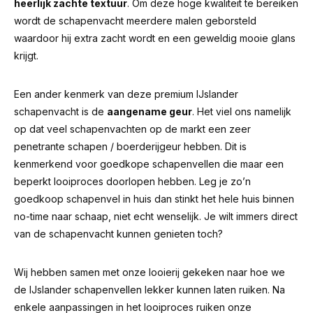
heerlijk zachte textuur
. Om deze hoge kwaliteit te bereiken
wordt de schapenvacht meerdere malen geborsteld
waardoor hij extra zacht wordt en een geweldig mooie glans
krijgt.
Een ander kenmerk van deze premium IJslander
schapenvacht is de
aangename geur
.
Het viel ons namelijk
op dat veel schapenvachten op de markt een zeer
penetrante schapen / boerderijgeur hebben.
Dit is
kenmerkend voor goedkope schapenvellen die maar een
beperkt looiproces doorlopen hebben. Leg je zo’n
goedkoop schapenvel in huis dan stinkt het hele huis binnen
no-time naar schaap, niet echt wenselijk. Je wilt immers direct
van de schapenvacht kunnen genieten toch?
Wij hebben samen met onze looierij gekeken naar hoe we
de IJslander schapenvellen lekker kunnen laten ruiken. Na
enkele aanpassingen in het looiproces ruiken onze