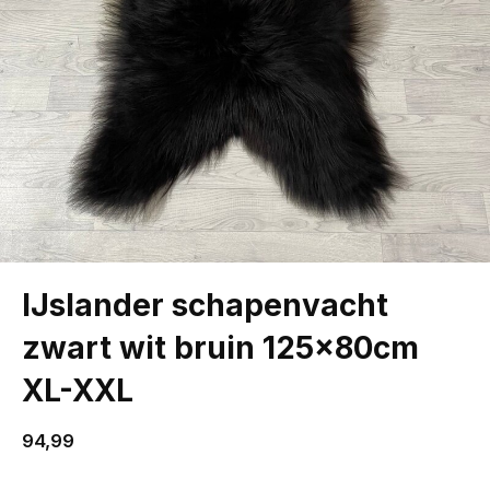
IJslander schapenvacht
zwart wit bruin 125x80cm
XL-XXL
94,99