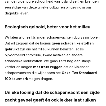
van de ruige, pure schoonheid van IJsland zelf, en brengen
een stukje van deze unieke cultuur en omgeving in ons
dagelijks leven.
Ecologisch gelooid, beter voor het milieu
Wij laten al onze IJslander schapenvachten duurzaam looien.
Dat wil zeggen dat de looierij
géén schadelijke stoffen
gebruikt
zijn die het milieu kunnen belasten, zoals
bijvoorbeeld chromium, zware metalen en andere
schadelijke kleurstoffen. We gaan zelfs nog een stapje
verder en mogen
met trots zeggen
dat de IJslander
schapenvachten die wij hebben het
Oeko-Tex Standaard
100 keurmerk
mogen dragen.
Unieke looiing dat de schapenvacht een zijde
zacht gevoel geeft én ook lekker laat ruiken