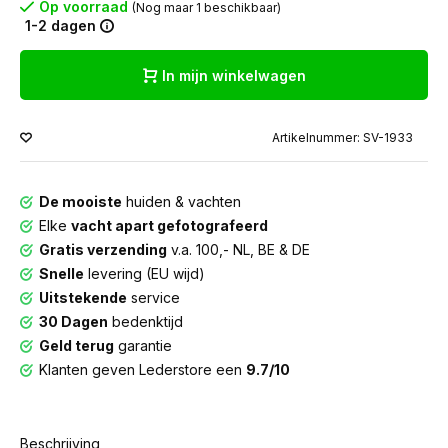
Op voorraad
(Nog maar 1 beschikbaar)
1-2 dagen
In mijn winkelwagen
Artikelnummer: SV-1933
De mooiste
huiden & vachten
Elke
vacht apart gefotografeerd
Gratis verzending
v.a. 100,- NL, BE & DE
Snelle
levering (EU wijd)
Uitstekende
service
30 Dagen
bedenktijd
Geld terug
garantie
Klanten geven Lederstore een
9.7/10
Beschrijving