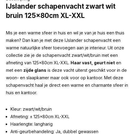
IJslander schapenvacht zwart wit
bruin 125x80cm XL-XXL
Mis je een warme sfeer in huis en wil je van je huis een thuis
maken? Dan kan je met deze IJslander schapenvacht een
warme natuurlijke sfeer toevoegen aan je interieur. Uit onze
collectie zie je de schapenvacht zwart/wit/bruin met een
afmeting van 125x80cm XL-XXL.
Haar vast, geurt niet
en
met een
zijde glans
is deze vacht uiterst geschikt voor in de
woon- en slaapkamer maar ook voor op kantoor. Met deze
schapenvacht haal je direct een warme en charmante sfeer in
huis en kantoor.
Kleur: zwart/wit/bruin
Afmeting: ± 125x80cm XL-XXL
Haarlengte: langharig
Anti-geurbehandeling: Ja, dubbel gewassen