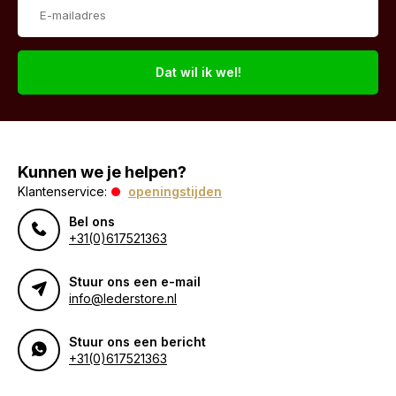
Dat wil ik wel!
Kunnen we je helpen?
Klantenservice:
openingstijden
Bel ons
+31(0)617521363
Stuur ons een e-mail
info@lederstore.nl
Stuur ons een bericht
+31(0)617521363