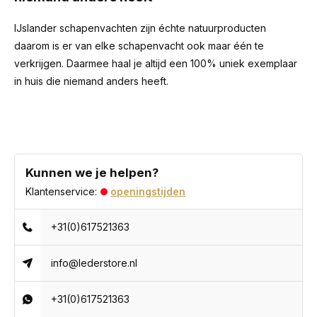
IJslander schapenvachten zijn échte natuurproducten
daarom is er van elke schapenvacht ook maar één te
verkrijgen. Daarmee haal je altijd een 100% uniek exemplaar
in huis die niemand anders heeft.
Kunnen we je helpen?
Klantenservice:
openingstijden
+31(0)617521363
info@lederstore.nl
+31(0)617521363