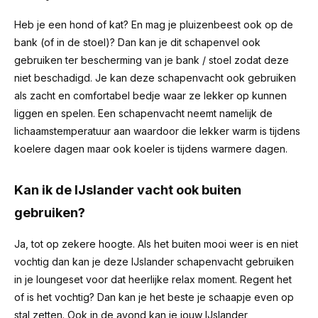
Heb je een hond of kat? En mag je pluizenbeest ook op de
bank (of in de stoel)? Dan kan je dit schapenvel ook
gebruiken ter bescherming van je bank / stoel zodat deze
niet beschadigd. Je kan deze schapenvacht ook gebruiken
als zacht en comfortabel bedje waar ze lekker op kunnen
liggen en spelen. Een schapenvacht neemt namelijk de
lichaamstemperatuur aan waardoor die lekker warm is tijdens
koelere dagen maar ook koeler is tijdens warmere dagen.
Kan ik de IJslander vacht ook buiten
gebruiken?
Ja, tot op zekere hoogte. Als het buiten mooi weer is en niet
vochtig dan kan je deze IJslander schapenvacht gebruiken
in je loungeset voor dat heerlijke relax moment. Regent het
of is het vochtig? Dan kan je het beste je schaapje even op
stal zetten. Ook in de avond kan je jouw IJslander