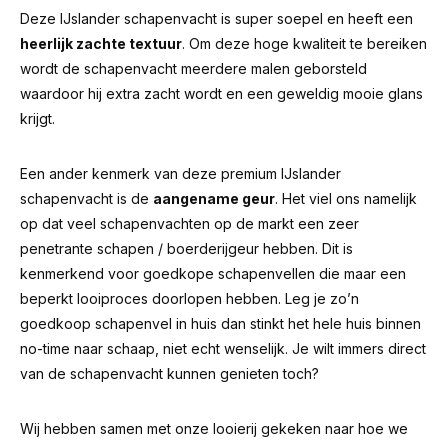
Deze IJslander schapenvacht is super soepel en heeft een
heerlijk zachte textuur
. Om deze hoge kwaliteit te bereiken
wordt de schapenvacht meerdere malen geborsteld
waardoor hij extra zacht wordt en een geweldig mooie glans
krijgt.
Een ander kenmerk van deze premium IJslander
schapenvacht is de
aangename geur
.
Het viel ons namelijk
op dat veel schapenvachten op de markt een zeer
penetrante schapen / boerderijgeur hebben.
Dit is
kenmerkend voor goedkope schapenvellen die maar een
beperkt looiproces doorlopen hebben. Leg je zo’n
goedkoop schapenvel in huis dan stinkt het hele huis binnen
no-time naar schaap, niet echt wenselijk. Je wilt immers direct
van de schapenvacht kunnen genieten toch?
Wij hebben samen met onze looierij gekeken naar hoe we