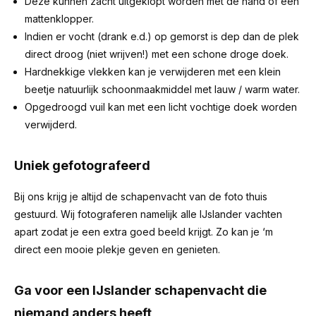
Deze kunnen zacht uitgeklopt worden met de hand of een
mattenklopper.
Indien er vocht (drank e.d.) op gemorst is dep dan de plek
direct droog (niet wrijven!) met een schone droge doek.
Hardnekkige vlekken kan je verwijderen met een klein
beetje natuurlijk schoonmaakmiddel met lauw / warm water.
Opgedroogd vuil kan met een licht vochtige doek worden
verwijderd.
Uniek gefotografeerd
Bij ons krijg je altijd de schapenvacht van de foto thuis
gestuurd. Wij fotograferen namelijk alle IJslander vachten
apart zodat je een extra goed beeld krijgt. Zo kan je ‘m
direct een mooie plekje geven en genieten.
Ga voor een IJslander schapenvacht die
niemand anders heeft