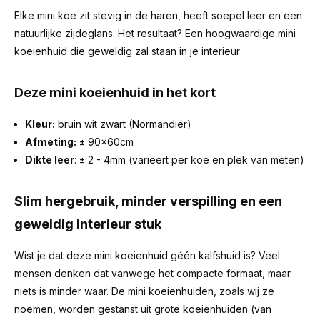
Elke mini koe zit stevig in de haren, heeft soepel leer en een
natuurlijke zijdeglans. Het resultaat? Een hoogwaardige mini
koeienhuid die geweldig zal staan in je interieur
Deze mini koeienhuid in het kort
Kleur:
bruin wit zwart (Normandiër)
Afmeting:
± 90x60cm
Dikte leer
: ± 2 - 4mm (varieert per koe en plek van meten)
Slim hergebruik, minder verspilling en een
geweldig interieur stuk
Wist je dat deze mini koeienhuid géén kalfshuid is? Veel
mensen denken dat vanwege het compacte formaat, maar
niets is minder waar. De mini koeienhuiden, zoals wij ze
noemen, worden gestanst uit grote koeienhuiden (van