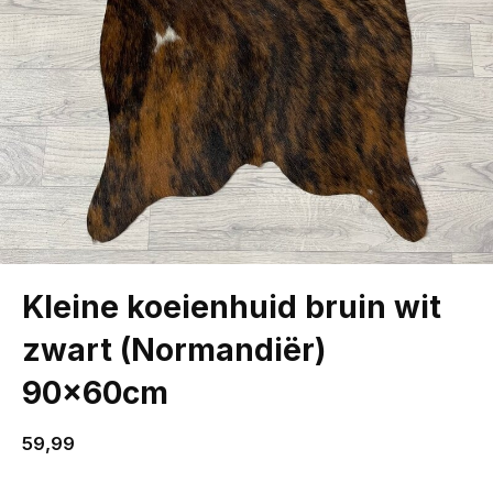
Kleine koeienhuid bruin wit
zwart (Normandiër)
90x60cm
59,99