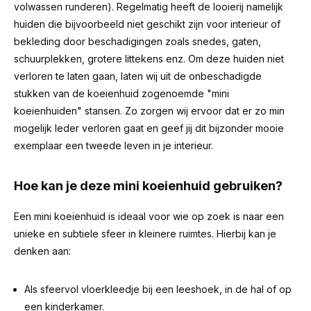
volwassen runderen). Regelmatig heeft de looierij namelijk
huiden die bijvoorbeeld niet geschikt zijn voor interieur of
bekleding door beschadigingen zoals snedes, gaten,
schuurplekken, grotere littekens enz. Om deze huiden niet
verloren te laten gaan, laten wij uit de onbeschadigde
stukken van de koeienhuid zogenoemde "mini
koeienhuiden" stansen. Zo zorgen wij ervoor dat er zo min
mogelijk leder verloren gaat en geef jij dit bijzonder mooie
exemplaar een tweede leven in je interieur.
Hoe kan je deze mini koeienhuid gebruiken?
Een mini koeienhuid is ideaal voor wie op zoek is naar een
unieke en subtiele sfeer in kleinere ruimtes. Hierbij kan je
denken aan:
Als sfeervol vloerkleedje bij een leeshoek, in de hal of op
een kinderkamer.