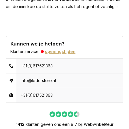
om de mini koe op stal te zetten als het regent of vochtig is.
Kunnen we je helpen?
Klantenservice:
openingstijden
+31(0)617521363
info@lederstore.nl
+31(0)617521363
1412
klanten geven ons een 9,7 bij WebwinkelKeur