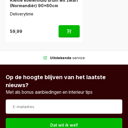
Kleine koeienhuid bruin wit zwart
(Normandiër) 90x60cm
Deliverytime
59,99
Uitstekende
service
Op de hoogte blijven van het laatste
nieuws?
Met als bonus aanbiedingen en interieur tips
Dat wil ik wel!