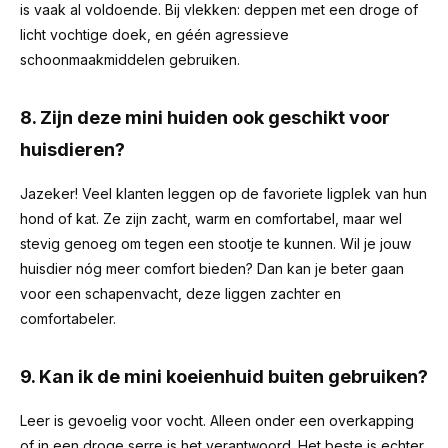
is vaak al voldoende. Bij vlekken: deppen met een droge of
licht vochtige doek, en géén agressieve
schoonmaakmiddelen gebruiken.
8. Zijn deze mini huiden ook geschikt voor
huisdieren?
Jazeker! Veel klanten leggen op de favoriete ligplek van hun
hond of kat. Ze zijn zacht, warm en comfortabel, maar wel
stevig genoeg om tegen een stootje te kunnen. Wil je jouw
huisdier nóg meer comfort bieden? Dan kan je beter gaan
voor een schapenvacht, deze liggen zachter en
comfortabeler.
9. Kan ik de mini koeienhuid buiten gebruiken?
Leer is gevoelig voor vocht. Alleen onder een overkapping
of in een droge serre is het verantwoord. Het beste is echter