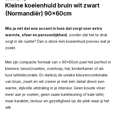
Kleine koeienhuid bruin wit zwart
(Normandiër) 90x60cm
Mis je nét dat ene accent in huis dat zorgt voor extra
warmte, sfeer en persoonlijkheid
, zonder dat het te druk
oogt in de ruimte? Dan is deze mini koeienhuid precies wat je
zoekt.
Met zijn compacte formaat van ± 90x60cm past het perfect in
kleinere (woon)ruimtes, overloop, hal, kinderkamer of als
luxe tafeldecoratie. En dankzij de unieke kleurencombinatie
van bruin, zwart en wit creëer je met één detail direct een
warme, stijlvolle uitstraling in je interieur. Geen koude vloer
meer aan je voeten, geen saaie bankleuning of kale tafel,
maar karakter, textuur en gezelligheid op de plek waar jij het
wilt.