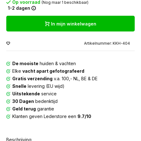
Op voorraad
(Nog maar 1 beschikbaar)
1-2 dagen
In mijn winkelwagen
Artikelnummer: KKH-404
De mooiste
huiden & vachten
Elke
vacht apart gefotografeerd
Gratis verzending
v.a. 100,- NL, BE & DE
Snelle
levering (EU wijd)
Uitstekende
service
30 Dagen
bedenktijd
Geld terug
garantie
Klanten geven Lederstore een
9.7/10
Beschrijving