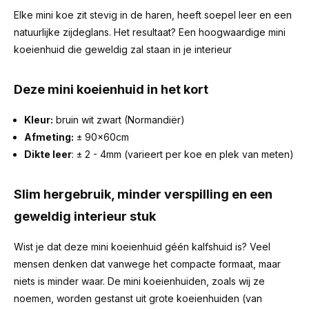
Elke mini koe zit stevig in de haren, heeft soepel leer en een
natuurlijke zijdeglans. Het resultaat? Een hoogwaardige mini
koeienhuid die geweldig zal staan in je interieur
Deze mini koeienhuid in het kort
Kleur:
bruin wit zwart (Normandiër)
Afmeting:
± 90x60cm
Dikte leer
: ± 2 - 4mm (varieert per koe en plek van meten)
Slim hergebruik, minder verspilling en een
geweldig interieur stuk
Wist je dat deze mini koeienhuid géén kalfshuid is? Veel
mensen denken dat vanwege het compacte formaat, maar
niets is minder waar. De mini koeienhuiden, zoals wij ze
noemen, worden gestanst uit grote koeienhuiden (van