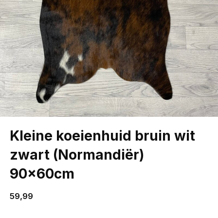
Kleine koeienhuid bruin wit
zwart (Normandiër)
90x60cm
59,99