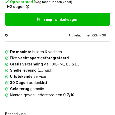
Op voorraad
(Nog maar 1 beschikbaar)
1-2 dagen
In mijn winkelwagen
Artikelnummer: KKH-439
De mooiste
huiden & vachten
Elke
vacht apart gefotografeerd
Gratis verzending
v.a. 100,- NL, BE & DE
Snelle
levering (EU wijd)
Uitstekende
service
30 Dagen
bedenktijd
Geld terug
garantie
Klanten geven Lederstore een
9.7/10
Beschrijving