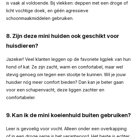
is vaak al voldoende. Bij vlekken: deppen met een droge of
licht vochtige doek, en géén agressieve
schoonmaakmiddelen gebruiken.
8. Zijn deze mini huiden ook geschikt voor
huisdieren?
Jazeker! Veel klanten leggen op de favoriete ligplek van hun
hond of kat. Ze zijn zacht, warm en comfortabel, maar wel
stevig genoeg om tegen een stootje te kunnen. Wil je jouw
huisdier nóg meer comfort bieden? Dan kan je beter gaan
voor een schapenvacht, deze liggen zachter en
comfortabeler.
9. Kan ik de mini koeienhuid buiten gebruiken?
Leer is gevoelig voor vocht. Alleen onder een overkapping
of in een droge serre is het verantwoord. Het beste is echter