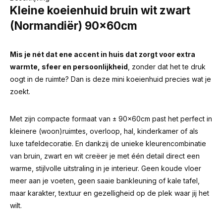
Kleine koeienhuid bruin wit zwart
(Normandiër) 90x60cm
Mis je nét dat ene accent in huis dat zorgt voor extra
warmte, sfeer en persoonlijkheid
, zonder dat het te druk
oogt in de ruimte? Dan is deze mini koeienhuid precies wat je
zoekt.
Met zijn compacte formaat van ± 90x60cm past het perfect in
kleinere (woon)ruimtes, overloop, hal, kinderkamer of als
luxe tafeldecoratie. En dankzij de unieke kleurencombinatie
van bruin, zwart en wit creëer je met één detail direct een
warme, stijlvolle uitstraling in je interieur. Geen koude vloer
meer aan je voeten, geen saaie bankleuning of kale tafel,
maar karakter, textuur en gezelligheid op de plek waar jij het
wilt.