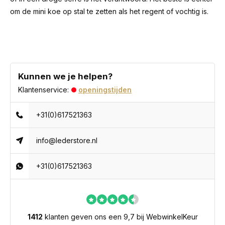
om de mini koe op stal te zetten als het regent of vochtig is.
Kunnen we je helpen?
Klantenservice:
openingstijden
+31(0)617521363
info@lederstore.nl
+31(0)617521363
1412
klanten geven ons een 9,7 bij WebwinkelKeur