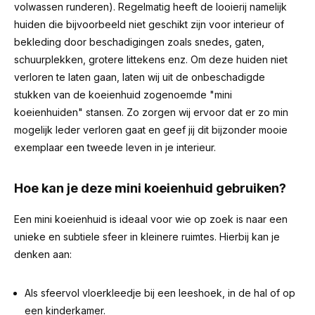
volwassen runderen). Regelmatig heeft de looierij namelijk
huiden die bijvoorbeeld niet geschikt zijn voor interieur of
bekleding door beschadigingen zoals snedes, gaten,
schuurplekken, grotere littekens enz. Om deze huiden niet
verloren te laten gaan, laten wij uit de onbeschadigde
stukken van de koeienhuid zogenoemde "mini
koeienhuiden" stansen. Zo zorgen wij ervoor dat er zo min
mogelijk leder verloren gaat en geef jij dit bijzonder mooie
exemplaar een tweede leven in je interieur.
Hoe kan je deze mini koeienhuid gebruiken?
Een mini koeienhuid is ideaal voor wie op zoek is naar een
unieke en subtiele sfeer in kleinere ruimtes. Hierbij kan je
denken aan:
Als sfeervol vloerkleedje bij een leeshoek, in de hal of op
een kinderkamer.