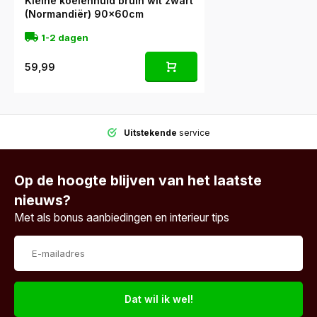
Kleine koeienhuid bruin wit zwart
(Normandiër) 90x60cm
1-2 dagen
59,99
Uitstekende
service
Op de hoogte blijven van het laatste
nieuws?
Met als bonus aanbiedingen en interieur tips
Dat wil ik wel!