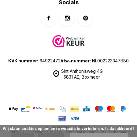
Socials
KVK nummer:
64922472
btw-nummer:
NL002223347B80
Sint Anthonisweg 4G
5831 AE, Boxmeer
© Lederstore.nl
Sitemap
Wij slaan cookies op om onze website te verbeteren. Is dat akkoord?
| Prijzen zijn inclusief 21% BTW | Merchant location: The Netherlands