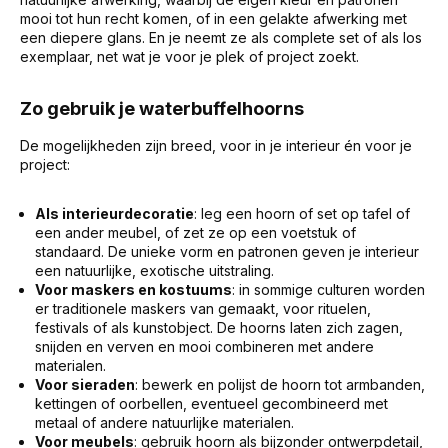
mooi tot hun recht komen, of in een gelakte afwerking met
een diepere glans. En je neemt ze als complete set of als los
exemplaar, net wat je voor je plek of project zoekt.
Zo gebruik je waterbuffelhoorns
De mogelijkheden zijn breed, voor in je interieur én voor je
project:
Als interieurdecoratie
: leg een hoorn of set op tafel of
een ander meubel, of zet ze op een voetstuk of
standaard. De unieke vorm en patronen geven je interieur
een natuurlijke, exotische uitstraling.
Voor maskers en kostuums
: in sommige culturen worden
er traditionele maskers van gemaakt, voor rituelen,
festivals of als kunstobject. De hoorns laten zich zagen,
snijden en verven en mooi combineren met andere
materialen.
Voor sieraden
: bewerk en polijst de hoorn tot armbanden,
kettingen of oorbellen, eventueel gecombineerd met
metaal of andere natuurlijke materialen.
Voor meubels
: gebruik hoorn als bijzonder ontwerpdetail,