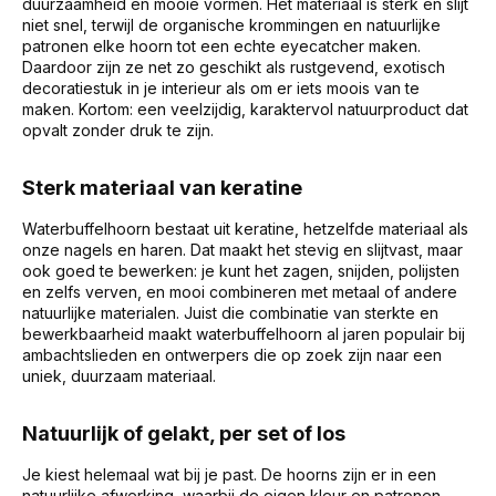
duurzaamheid en mooie vormen. Het materiaal is sterk en slijt
niet snel, terwijl de organische krommingen en natuurlijke
patronen elke hoorn tot een echte eyecatcher maken.
Daardoor zijn ze net zo geschikt als rustgevend, exotisch
decoratiestuk in je interieur als om er iets moois van te
maken. Kortom: een veelzijdig, karaktervol natuurproduct dat
opvalt zonder druk te zijn.
Sterk materiaal van keratine
Waterbuffelhoorn bestaat uit keratine, hetzelfde materiaal als
onze nagels en haren. Dat maakt het stevig en slijtvast, maar
ook goed te bewerken: je kunt het zagen, snijden, polijsten
en zelfs verven, en mooi combineren met metaal of andere
natuurlijke materialen. Juist die combinatie van sterkte en
bewerkbaarheid maakt waterbuffelhoorn al jaren populair bij
ambachtslieden en ontwerpers die op zoek zijn naar een
uniek, duurzaam materiaal.
Natuurlijk of gelakt, per set of los
Je kiest helemaal wat bij je past. De hoorns zijn er in een
natuurlijke afwerking, waarbij de eigen kleur en patronen