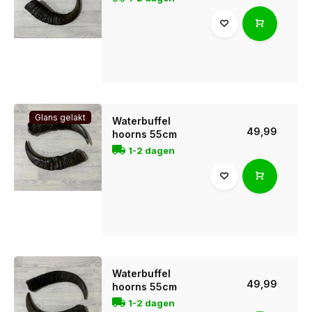
Glans gelakt
Waterbuffel
49,99
hoorns 55cm
1-2 dagen
Waterbuffel
49,99
hoorns 55cm
1-2 dagen