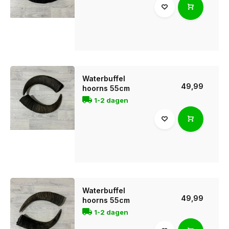
Waterbuffel
49,99
hoorns 55cm
1-2 dagen
Waterbuffel
49,99
hoorns 55cm
1-2 dagen