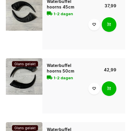
Waterbuffel
37,99
hoorns 45cm
1-2 dagen
Glans gelakt
Waterbuffel
42,99
hoorns 50cm
1-2 dagen
Glans gelakt
Waterbuffel