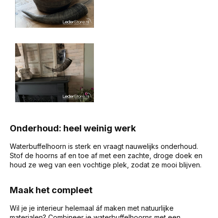
Onderhoud: heel weinig werk
Waterbuffelhoorn is sterk en vraagt nauwelijks onderhoud.
Stof de hoorns af en toe af met een zachte, droge doek en
houd ze weg van een vochtige plek, zodat ze mooi blijven.
Maak het compleet
Wil je je interieur helemaal áf maken met natuurlijke
materialen? Combineer je waterbuffelhoorns met een