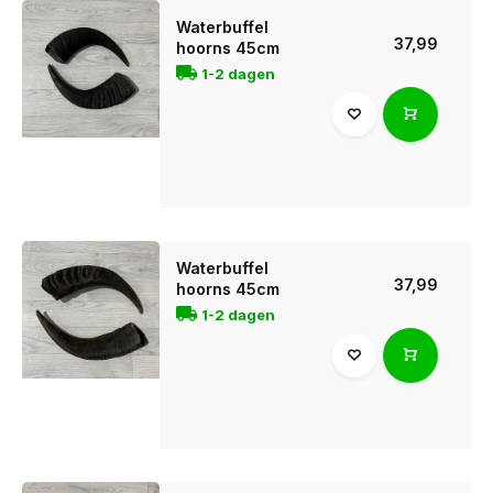
organische vormen en robuuste uitstraling meteen
authenticiteit toe aan elke interieurstijl. Omdat het een
Waterbuffel
37,99
natuurproduct is, is geen enkele hoorn hetzelfde: je haalt
hoorns 45cm
altijd een uniek exemplaar in huis dat niemand anders heeft.
1-2 dagen
Het mooie van waterbuffelhoorns is dat ze twee kanten op
kunnen: als sfeervolle decoratie op zichzelf, of als bijzonder,
duurzaam materiaal om verder te bewerken. Je vindt ze als
set of als los exemplaar, en in een natuurlijke of gelakte
afwerking. Ik kies ze persoonlijk met de hand uit, zodat je
altijd een mooi, zorgvuldig uitgekozen exemplaar in huis
haalt.
Waterbuffel
37,99
hoorns 45cm
1-2 dagen