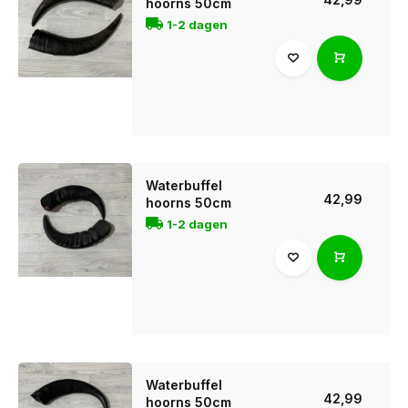
hoorns 50cm
1-2 dagen
Waterbuffel
42,99
hoorns 50cm
1-2 dagen
Waterbuffel
42,99
hoorns 50cm