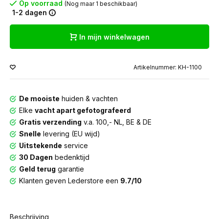
Op voorraad
(Nog maar 1 beschikbaar)
1-2 dagen
In mijn winkelwagen
Artikelnummer: KH-1100
De mooiste
huiden & vachten
Elke
vacht apart gefotografeerd
Gratis verzending
v.a. 100,- NL, BE & DE
Snelle
levering (EU wijd)
Uitstekende
service
30 Dagen
bedenktijd
Geld terug
garantie
Klanten geven Lederstore een
9.7/10
Beschrijving