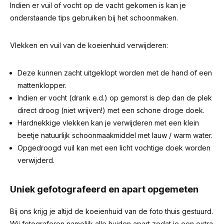
Indien er vuil of vocht op de vacht gekomen is kan je
onderstaande tips gebruiken bij het schoonmaken.
Vlekken en vuil van de koeienhuid verwijderen:
Deze kunnen zacht uitgeklopt worden met de hand of een
mattenklopper.
Indien er vocht (drank e.d.) op gemorst is dep dan de plek
direct droog (niet wrijven!) met een schone droge doek.
Hardnekkige vlekken kan je verwijderen met een klein
beetje natuurlijk schoonmaakmiddel met lauw / warm water.
Opgedroogd vuil kan met een licht vochtige doek worden
verwijderd.
Uniek gefotografeerd en apart opgemeten
Bij ons krijg je altijd de koeienhuid van de foto thuis gestuurd.
Wij fotograferen namelijk alle huiden apart zodat je een extra