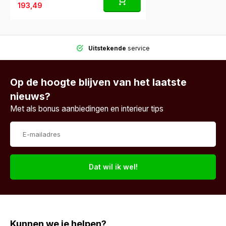
193,49
Uitstekende
service
Op de hoogte blijven van het laatste
nieuws?
Met als bonus aanbiedingen en interieur tips
Dat wil ik wel!
Kunnen we je helpen?