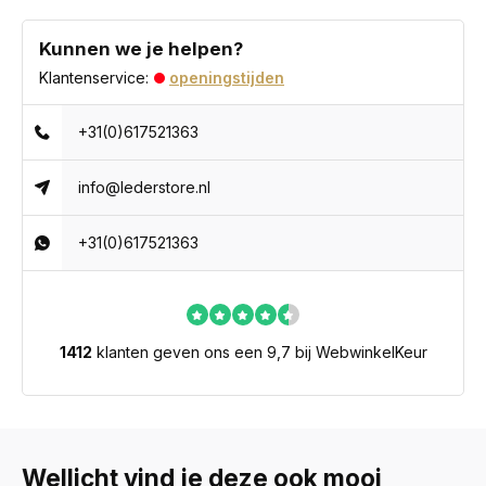
Kunnen we je helpen?
Klantenservice:
openingstijden
+31(0)617521363
info@lederstore.nl
+31(0)617521363
1412
klanten geven ons een 9,7 bij WebwinkelKeur
Wellicht vind je deze ook mooi