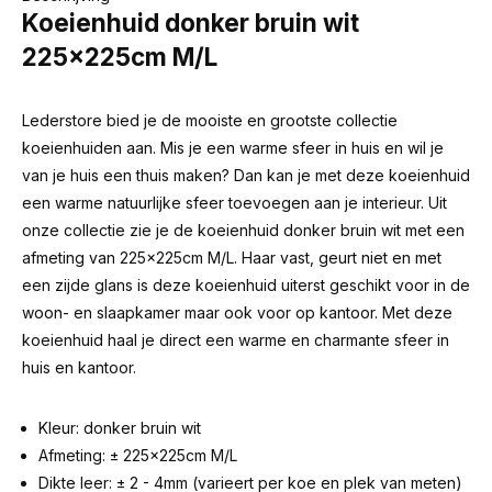
Koeienhuid donker bruin wit
225x225cm M/L
Lederstore bied je de mooiste en grootste collectie
koeienhuiden aan. Mis je een warme sfeer in huis en wil je
van je huis een thuis maken? Dan kan je met deze koeienhuid
een warme natuurlijke sfeer toevoegen aan je interieur. Uit
onze collectie zie je de koeienhuid donker bruin wit met een
afmeting van 225x225cm M/L. Haar vast, geurt niet en met
een zijde glans is deze koeienhuid uiterst geschikt voor in de
woon- en slaapkamer maar ook voor op kantoor. Met deze
koeienhuid haal je direct een warme en charmante sfeer in
huis en kantoor.
Kleur: donker bruin wit
Afmeting: ± 225x225cm M/L
Dikte leer: ± 2 - 4mm (varieert per koe en plek van meten)