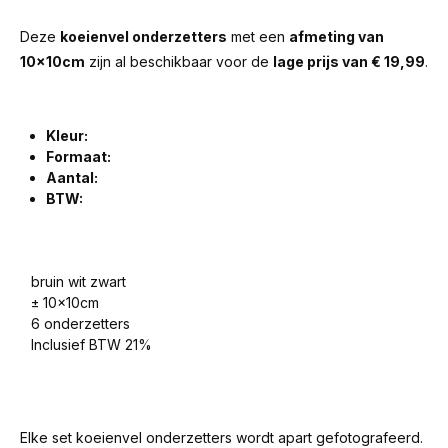
Deze
koeienvel onderzetters
met een
afmeting van
10x10cm
zijn al beschikbaar voor de
lage prijs van € 19,99
.
Kleur:
Formaat:
Aantal:
BTW:
bruin wit zwart
± 10x10cm
6 onderzetters
Inclusief BTW 21%
Elke set koeienvel onderzetters wordt apart gefotografeerd.