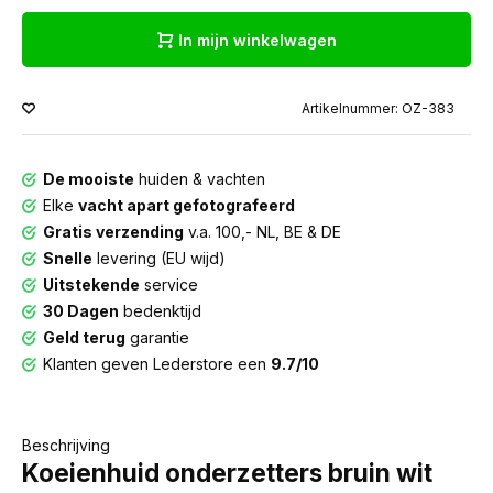
In mijn winkelwagen
Artikelnummer: OZ-383
De mooiste
huiden & vachten
Elke
vacht apart gefotografeerd
Gratis verzending
v.a. 100,- NL, BE & DE
Snelle
levering (EU wijd)
Uitstekende
service
30 Dagen
bedenktijd
Geld terug
garantie
Klanten geven Lederstore een
9.7/10
Beschrijving
Koeienhuid onderzetters bruin wit