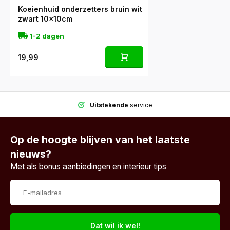
Koeienhuid onderzetters bruin wit
zwart 10x10cm
1-2 dagen
19,99
Uitstekende
service
Op de hoogte blijven van het laatste
nieuws?
Met als bonus aanbiedingen en interieur tips
Dat wil ik wel!