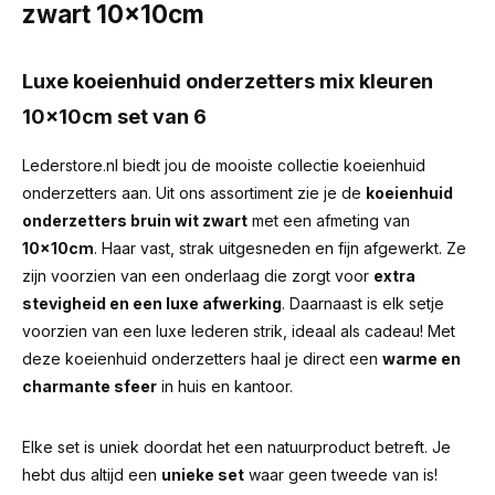
zwart 10x10cm
Luxe koeienhuid onderzetters mix kleuren
10x10cm set van 6
Lederstore.nl biedt jou de mooiste collectie koeienhuid
onderzetters aan. Uit ons assortiment zie je de
koeienhuid
onderzetters bruin wit zwart
met een afmeting van
10x10cm
. Haar vast, strak uitgesneden en fijn afgewerkt. Ze
zijn voorzien van een onderlaag die zorgt voor
extra
stevigheid en een luxe afwerking
. Daarnaast is elk setje
voorzien van een luxe lederen strik, ideaal als cadeau! Met
deze koeienhuid onderzetters haal je direct een
warme en
charmante sfeer
in huis en kantoor.
Elke set is uniek doordat het een natuurproduct betreft. Je
hebt dus altijd een
unieke set
waar geen tweede van is!