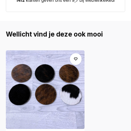
1412
klanten geven ons een 9,7 bij WebwinkelKeur
Wellicht vind je deze ook mooi