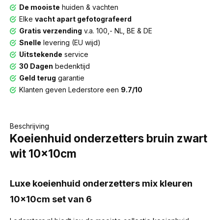
De mooiste
huiden & vachten
Elke
vacht apart gefotografeerd
Gratis verzending
v.a. 100,- NL, BE & DE
Snelle
levering (EU wijd)
Uitstekende
service
30 Dagen
bedenktijd
Geld terug
garantie
Klanten geven Lederstore een
9.7/10
Beschrijving
Koeienhuid onderzetters bruin zwart
wit 10x10cm
Luxe koeienhuid onderzetters mix kleuren
10x10cm set van 6