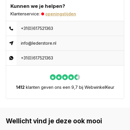
Kunnen we je helpen?
Klantenservice:
openingstijden
+31(0)617521363
info@lederstore.nl
+31(0)617521363
1412
klanten geven ons een 9,7 bij WebwinkelKeur
Wellicht vind je deze ook mooi