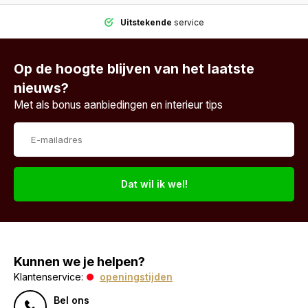
Uitstekende
service
Op de hoogte blijven van het laatste
nieuws?
Met als bonus aanbiedingen en interieur tips
Dat wil ik wel!
Kunnen we je helpen?
Klantenservice:
openingstijden
Bel ons