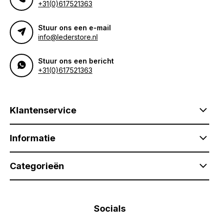
+31(0)617521363
Stuur ons een e-mail
info@lederstore.nl
Stuur ons een bericht
+31(0)617521363
Klantenservice
Informatie
Categorieën
Socials