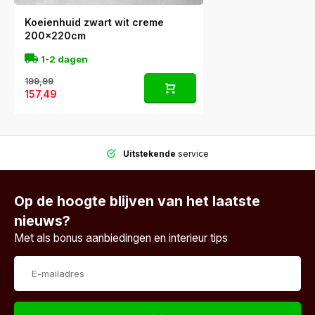
Koeienhuid zwart wit creme
200x220cm
1-2 dagen
199,99
157,49
Uitstekende
service
Op de hoogte blijven van het laatste
nieuws?
Met als bonus aanbiedingen en interieur tips