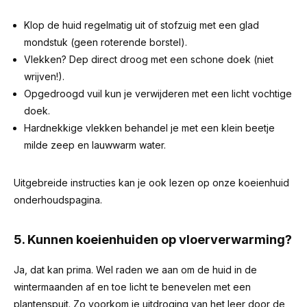
Klop de huid regelmatig uit of stofzuig met een glad
mondstuk (geen roterende borstel).
Vlekken? Dep direct droog met een schone doek (niet
wrijven!).
Opgedroogd vuil kun je verwijderen met een licht vochtige
doek.
Hardnekkige vlekken behandel je met een klein beetje
milde zeep en lauwwarm water.
Uitgebreide instructies kan je ook lezen op onze koeienhuid
onderhoudspagina.
5. Kunnen koeienhuiden op vloerverwarming?
Ja, dat kan prima. Wel raden we aan om de huid in de
wintermaanden af en toe licht te benevelen met een
plantenspuit. Zo voorkom je uitdroging van het leer door de