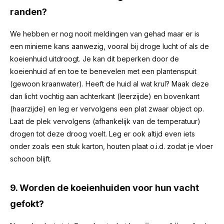
randen?
We hebben er nog nooit meldingen van gehad maar er is
een minieme kans aanwezig, vooral bij droge lucht of als de
koeienhuid uitdroogt. Je kan dit beperken door de
koeienhuid af en toe te benevelen met een plantenspuit
(gewoon kraanwater). Heeft de huid al wat krul? Maak deze
dan licht vochtig aan achterkant (leerzijde) en bovenkant
(haarzijde) en leg er vervolgens een plat zwaar object op.
Laat de plek vervolgens (afhankelijk van de temperatuur)
drogen tot deze droog voelt. Leg er ook altijd even iets
onder zoals een stuk karton, houten plaat o.i.d. zodat je vloer
schoon blijft.
9. Worden de koeienhuiden voor hun vacht
gefokt?