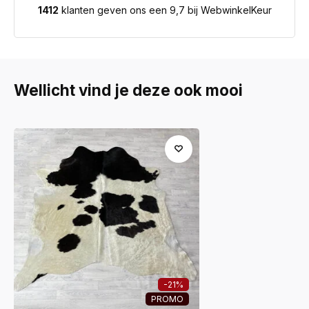
1412
klanten geven ons een 9,7 bij WebwinkelKeur
Wellicht vind je deze ook mooi
-21%
PROMO