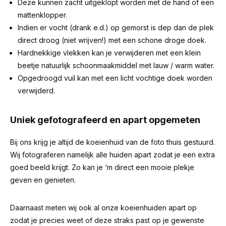
Deze kunnen zacht uitgeklopt worden met de hand of een
mattenklopper.
Indien er vocht (drank e.d.) op gemorst is dep dan de plek
direct droog (niet wrijven!) met een schone droge doek.
Hardnekkige vlekken kan je verwijderen met een klein
beetje natuurlijk schoonmaakmiddel met lauw / warm water.
Opgedroogd vuil kan met een licht vochtige doek worden
verwijderd.
Uniek gefotografeerd en apart opgemeten
Bij ons krijg je altijd de koeienhuid van de foto thuis gestuurd.
Wij fotograferen namelijk alle huiden apart zodat je een extra
goed beeld krijgt. Zo kan je ‘m direct een mooie plekje
geven en genieten.
Daarnaast meten wij ook al onze koeienhuiden apart op
zodat je precies weet of deze straks past op je gewenste