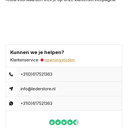
Kunnen we je helpen?
Klantenservice:
openingstijden
+31(0)617521363
info@lederstore.nl
+31(0)617521363