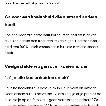
plek. Het betreft altijd een +/- maat.
Ga voor een koeienhuid die niemand anders
heeft
Koeienhuiden zijn échte natuurproducten daarom is er van
elke koeienhuid ook maar één te verkrijgen. Daarmee haal je
altijd een 100% uniek exemplaar in huis die niemand anders
heeft.
Veelgestelde vragen over koeienhuiden
1. Zijn alle koeienhuiden uniek?
Ja, elke koeienhuid is écht uniek in kleur, vorm en patroon.
Geen enkele huid is hetzelfde. Bij ons krijg je altijd precies de
huid die je op de foto ziet – geen verrassingen achteraf. Zo
weet je zeker dat je een 100% uniek exemplaar in huis haalt.