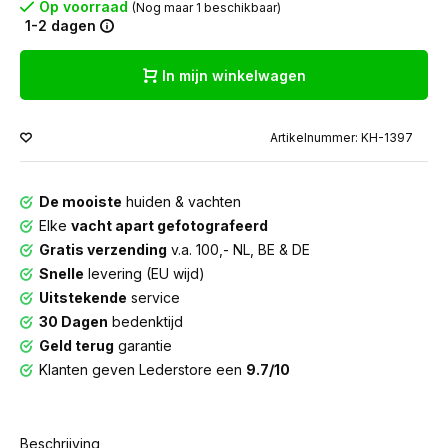
Op voorraad
(Nog maar 1 beschikbaar)
1-2 dagen
In mijn winkelwagen
Artikelnummer: KH-1397
De mooiste
huiden & vachten
Elke
vacht apart gefotografeerd
Gratis verzending
v.a. 100,- NL, BE & DE
Snelle
levering (EU wijd)
Uitstekende
service
30 Dagen
bedenktijd
Geld terug
garantie
Klanten geven Lederstore een
9.7/10
Beschrijving