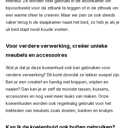
interieur. Ze worden veel gebruikt in de woonkamer om
bijvoorbeeld voor de zitbank te leggen of in de zithoek om
een warme sfeer te creëren. Maar we zien ze ook steeds
vaker terug in de slaapkamer naast het bed, zo heb je als je
uit bed stapt nooit koude voeten.
Voor verdere verwerking, creëer unieke
meubels en accessoires
Wist je dat je deze koeienhuid ook kan gebruiken voor
verdere verwerking? Dit komt doordat ze lekker soepel zijn.
Ben je een creatief en handig met knippen, snijden en
naaien? Dan kan je er zelf de mooiste tassen, kussens,
accessoires en nog veel meer leuks van maken. Onze
koeienhuiden worden ook regelmatig gebruikt voor het
bekleden van meubels zoals stoelen, banken en krukjes.
Kan ik de koeienhuid ook buiten gebruiken?