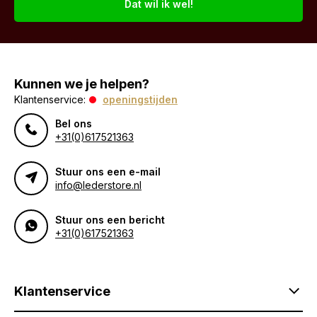
Dat wil ik wel!
Kunnen we je helpen?
Klantenservice:
openingstijden
Bel ons
+31(0)617521363
Stuur ons een e-mail
info@lederstore.nl
Stuur ons een bericht
+31(0)617521363
Klantenservice