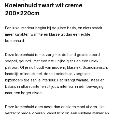
Koeienhuid zwart wit creme
200x220cm
Een luxe interieur begint bij de juiste basis, en niets straalt
meer karakter, warmte en klasse uit dan een échte
koeienhuid.
Deze koeienhuid is met zorg met de hand geselecteerd:
soepel, geurvrij, met een natuurlijke glans en een uniek
patroon. Of je nu houdt van modern, klassiek, Scandinavisch,
landelijk of industrieel, deze koeienhuid voegt iets
bijzonders toe aan je interieur. Het brengt warmte, sfeer en
balans in elke ruimte, en tilt jouw interieur in één beweging
naar een hoger niveau.
Deze koeienhuid doet meer dan er alleen mooi uitzien. Het
verzacht harde vloeren, vangt licht op een subtiele manier en