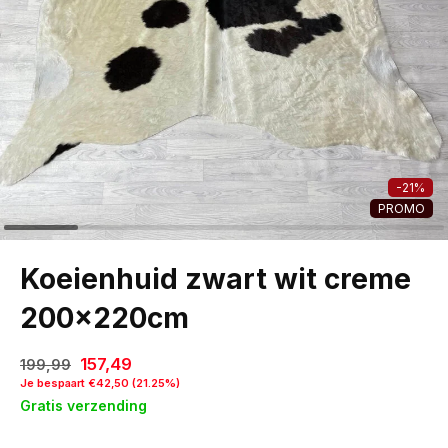
-21%
PROMO
Koeienhuid zwart wit creme
200x220cm
157,49
199,99
Je bespaart €42,50 (21.25%)
Gratis verzending