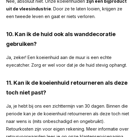
Nee, absoluut niet. Onze koeienhuiden
zijn een bijproduct
uit de vleesindustrie
. Door ze te laten looien, krijgen ze
een tweede leven en gaat er niets verloren.
10. Kan ik de huid ook als wanddecoratie
gebruiken?
Ja, zeker! Een koeienhuid aan de muur is een echte
eyecatcher. Zorg er wel voor dat je de huid stevig ophangt.
11. Kan ik de koeienhuid retourneren als deze
toch niet past?
Ja, je hebt bij ons een zichttermijn van 30 dagen. Binnen die
periode kan je de koeienhuid retourneren als deze toch niet
naar wens is (mits onbeschadigd en ongebruikt).
Retourkosten zijn voor eigen rekening. Meer informatie over
retourvoorwaarden lees je op onze klantenservicepagina.